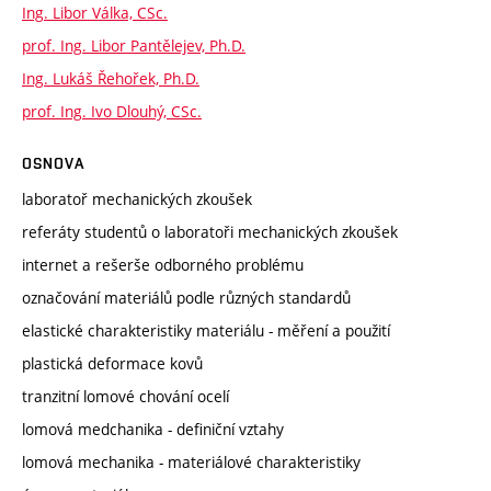
Ing. Libor Válka, CSc.
prof. Ing. Libor Pantělejev, Ph.D.
Ing. Lukáš Řehořek, Ph.D.
prof. Ing. Ivo Dlouhý, CSc.
OSNOVA
laboratoř mechanických zkoušek
referáty studentů o laboratoři mechanických zkoušek
internet a rešerše odborného problému
označování materiálů podle různých standardů
elastické charakteristiky materiálu - měření a použití
plastická deformace kovů
tranzitní lomové chování ocelí
lomová medchanika - definiční vztahy
lomová mechanika - materiálové charakteristiky