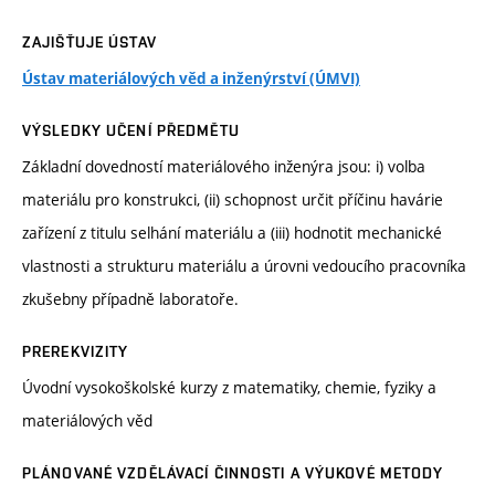
ZAJIŠŤUJE ÚSTAV
Ústav materiálových věd a inženýrství (ÚMVI)
VÝSLEDKY UČENÍ PŘEDMĚTU
Základní dovedností materiálového inženýra jsou: i) volba
materiálu pro konstrukci, (ii) schopnost určit příčinu havárie
zařízení z titulu selhání materiálu a (iii) hodnotit mechanické
vlastnosti a strukturu materiálu a úrovni vedoucího pracovníka
zkušebny případně laboratoře.
PREREKVIZITY
Úvodní vysokoškolské kurzy z matematiky, chemie, fyziky a
materiálových věd
PLÁNOVANÉ VZDĚLÁVACÍ ČINNOSTI A VÝUKOVÉ METODY