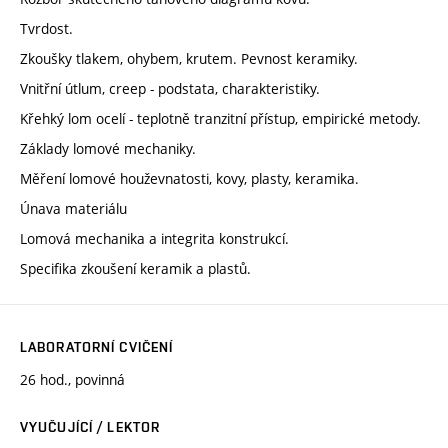
Tvrdost.
Zkoušky tlakem, ohybem, krutem. Pevnost keramiky.
Vnitřní útlum, creep - podstata, charakteristiky.
Křehký lom ocelí - teplotně tranzitní přístup, empirické metody.
Základy lomové mechaniky.
Měření lomové houževnatosti, kovy, plasty, keramika.
Únava materiálu
Lomová mechanika a integrita konstrukcí.
Specifika zkoušení keramik a plastů.
LABORATORNÍ CVIČENÍ
26 hod., povinná
VYUČUJÍCÍ / LEKTOR