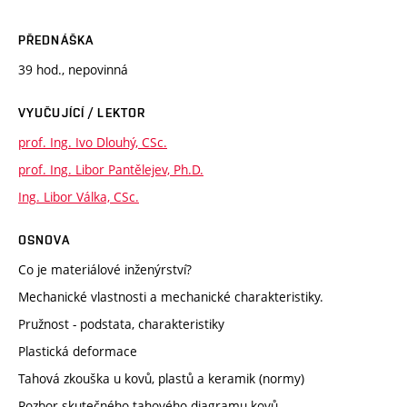
PŘEDNÁŠKA
39 hod., nepovinná
VYUČUJÍCÍ / LEKTOR
prof. Ing. Ivo Dlouhý, CSc.
prof. Ing. Libor Pantělejev, Ph.D.
Ing. Libor Válka, CSc.
OSNOVA
Co je materiálové inženýrství?
Mechanické vlastnosti a mechanické charakteristiky.
Pružnost - podstata, charakteristiky
Plastická deformace
Tahová zkouška u kovů, plastů a keramik (normy)
Rozbor skutečného tahového diagramu kovů.