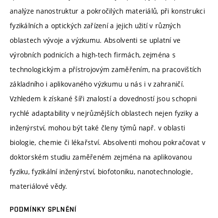
analýze nanostruktur a pokročilých materiálů, při konstrukci
fyzikálních a optických zařízení a jejich užití v různých
oblastech vývoje a výzkumu. Absolventi se uplatní ve
výrobních podnicích a high-tech firmách, zejména s
technologickým a přístrojovým zaměřením, na pracovištích
základního i aplikovaného výzkumu u nás i v zahraničí.
Vzhledem k získané šíři znalostí a dovedností jsou schopni
rychlé adaptability v nejrůznějších oblastech nejen fyziky a
inženýrství, mohou být také členy týmů např. v oblasti
biologie, chemie či lékařství. Absolventi mohou pokračovat v
doktorském studiu zaměřeném zejména na aplikovanou
fyziku, fyzikální inženýrství, biofotoniku, nanotechnologie,
materiálové vědy.
PODMÍNKY SPLNĚNÍ