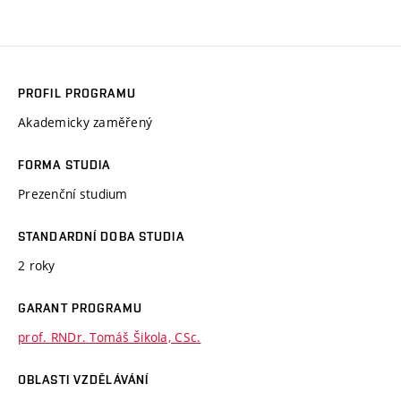
PROFIL PROGRAMU
Akademicky zaměřený
FORMA STUDIA
Prezenční studium
STANDARDNÍ DOBA STUDIA
2 roky
GARANT PROGRAMU
prof. RNDr. Tomáš Šikola, CSc.
OBLASTI VZDĚLÁVÁNÍ