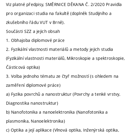
Viz platné předpisy, SMĚRNICE DĚKANA Č. 2/2020 Pravidla
pro organizaci studia na fakultě (doplněk Studijního a
zkušebního řádu VUT v Brně).
Součásti SZZ a jejich obsah
1. Obhajoba diplomové práce
2. Fyzikální vlastnosti materiálů a metody jejich studia
(Fyzikální vlastnosti materiálů, Mikroskopie a spektroskopie,
Částicová optika)
3. Volba jednoho tématu ze čtyř možností (s ohledem na
zaměření diplomové práce)
a) Fyzika povrchů a nanostruktur (Povrchy a tenké vrstvy,
Diagnostika nanostruktur)
b) Nanofotonika a nanoelektronika (Nanofotonika a
plasmonika, Nanoelektronika)
c) Optika a její aplikace (Vlnová optika, Inženýrská optika,