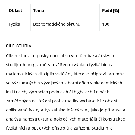
Oblast
Téma
Podíl [%]
Fyzika
Bez tematického okruhu
100
CÍLE STUDIA
Cílem studia je poskytnout absolventům bakalářských
studijních programů s rozšířenou výukou fyzikálních a
matematických disciplín vzdělání, které je připraví pro práci
ve výzkumných a vývojových laboratořích v akademických
institucích, výrobních podnicích či high-tech firmách
zaměřených na řešení problematiky vycházející z oblastí
aplikované fyziky a fyzikálního inženýrství, jako je příprava a
analýza nanostruktur a pokročilých materiálů či konstrukce
fyzikálních a optických přístrojů a zařízení. Studium je