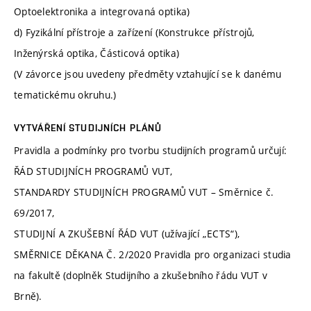
Optoelektronika a integrovaná optika)
d) Fyzikální přístroje a zařízení (Konstrukce přístrojů,
Inženýrská optika, Částicová optika)
(V závorce jsou uvedeny předměty vztahující se k danému
tematickému okruhu.)
VYTVÁŘENÍ STUDIJNÍCH PLÁNŮ
Pravidla a podmínky pro tvorbu studijních programů určují:
ŘÁD STUDIJNÍCH PROGRAMŮ VUT,
STANDARDY STUDIJNÍCH PROGRAMŮ VUT – Směrnice č.
69/2017,
STUDIJNÍ A ZKUŠEBNÍ ŘÁD VUT (užívající „ECTS“),
SMĚRNICE DĚKANA Č. 2/2020 Pravidla pro organizaci studia
na fakultě (doplněk Studijního a zkušebního řádu VUT v
Brně).