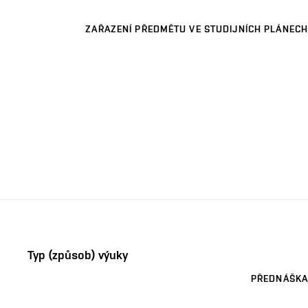
ZAŘAZENÍ PŘEDMĚTU VE STUDIJNÍCH PLÁNECH
Typ (způsob) výuky
PŘEDNÁŠKA