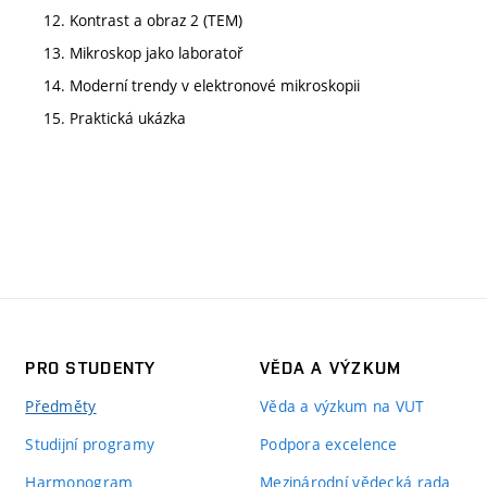
12. Kontrast a obraz 2 (TEM)
13. Mikroskop jako laboratoř
14. Moderní trendy v elektronové mikroskopii
15. Praktická ukázka
PRO STUDENTY
VĚDA A VÝZKUM
Předměty
Věda a výzkum na VUT
Studijní programy
Podpora excelence
Harmonogram
Mezinárodní vědecká rada