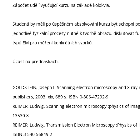
Zápočet udělí vyučující kurzu na základě kolokvia.
Studenti by měli po úspěšném absolvování kurzu být schopni po
jednotlivé fyzikální procesy nutné k tvorbě obrazu, diskutovat 
typů EM pro měření konkrétních vzorků.
Účast na přednáškách.
GOLDSTEIN, Joseph I. Scanning electron microscopy and X-ray
publishers, 2003. xix, 689 s. ISBN 0-306-47292-9
REIMER, Ludwig. Scanning electron microscopy :physics of image
13530-8
REIMER, Ludwig. Transmission Electron Microscopy :Physics of I
ISBN 3-540-56849-2