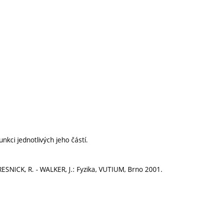
nkci jednotlivých jeho částí.
ESNICK, R. - WALKER, J.: Fyzika, VUTIUM, Brno 2001.