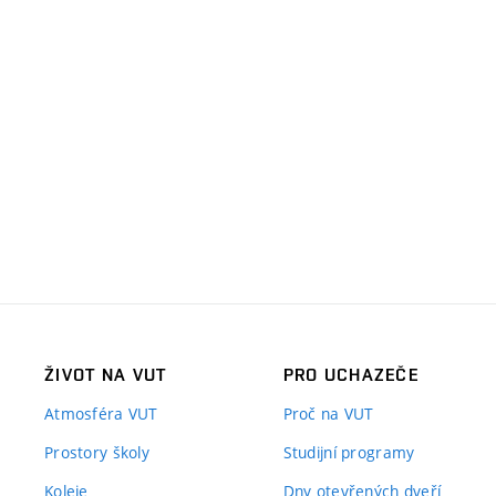
ŽIVOT NA VUT
PRO UCHAZEČE
Atmosféra VUT
Proč na VUT
Prostory školy
Studijní programy
Koleje
Dny otevřených dveří