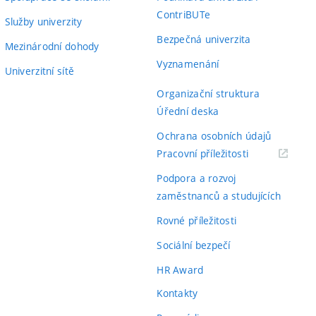
ContriBUTe
Služby univerzity
Bezpečná univerzita
Mezinárodní dohody
Vyznamenání
Univerzitní sítě
Organizační struktura
Úřední deska
Ochrana osobních údajů
(externí
Pracovní příležitosti
odkaz)
Podpora a rozvoj
zaměstnanců a studujících
Rovné příležitosti
Sociální bezpečí
HR Award
Kontakty