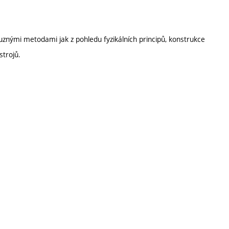
znými metodami jak z pohledu fyzikálních principů, konstrukce
strojů.