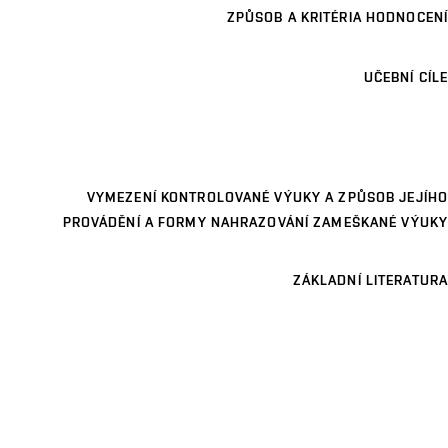
ZPŮSOB A KRITÉRIA HODNOCENÍ
UČEBNÍ CÍLE
VYMEZENÍ KONTROLOVANÉ VÝUKY A ZPŮSOB JEJÍHO
PROVÁDĚNÍ A FORMY NAHRAZOVÁNÍ ZAMEŠKANÉ VÝUKY
ZÁKLADNÍ LITERATURA