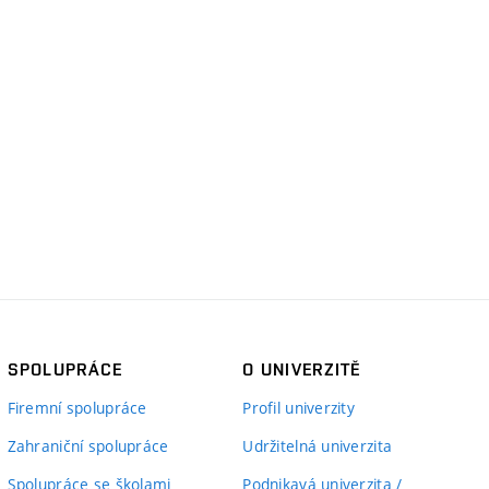
SPOLUPRÁCE
O UNIVERZITĚ
Firemní spolupráce
Profil univerzity
Zahraniční spolupráce
Udržitelná univerzita
Spolupráce se školami
Podnikavá univerzita /