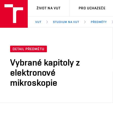
VUT
ŽIVOT NA VUT
PRO UCHAZEČE
VUT
STUDIUM NA VUT
PŘEDMĚTY
DETAIL PŘEDMĚTU
Vybrané kapitoly z
elektronové
mikroskopie