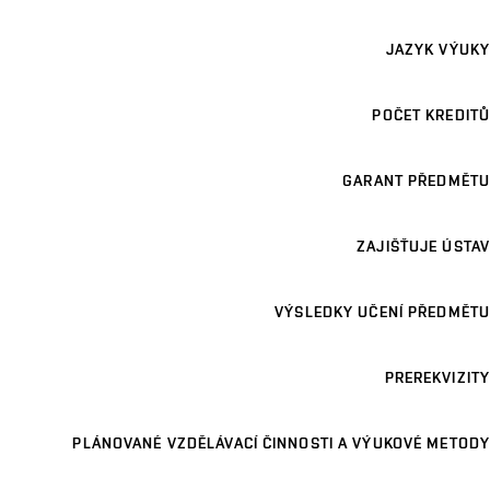
JAZYK VÝUKY
POČET KREDITŮ
GARANT PŘEDMĚTU
ZAJIŠŤUJE ÚSTAV
VÝSLEDKY UČENÍ PŘEDMĚTU
PREREKVIZITY
PLÁNOVANÉ VZDĚLÁVACÍ ČINNOSTI A VÝUKOVÉ METODY