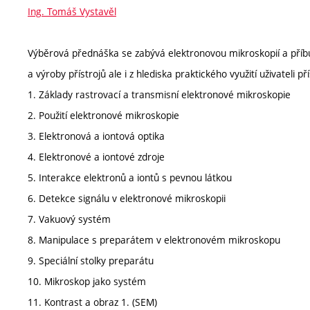
Ing. Tomáš Vystavěl
Výběrová přednáška se zabývá elektronovou mikroskopií a příbu
a výroby přístrojů ale i z hlediska praktického využití uživateli pří
1. Základy rastrovací a transmisní elektronové mikroskopie
2. Použití elektronové mikroskopie
3. Elektronová a iontová optika
4. Elektronové a iontové zdroje
5. Interakce elektronů a iontů s pevnou látkou
6. Detekce signálu v elektronové mikroskopii
7. Vakuový systém
8. Manipulace s preparátem v elektronovém mikroskopu
9. Speciální stolky preparátu
10. Mikroskop jako systém
11. Kontrast a obraz 1. (SEM)