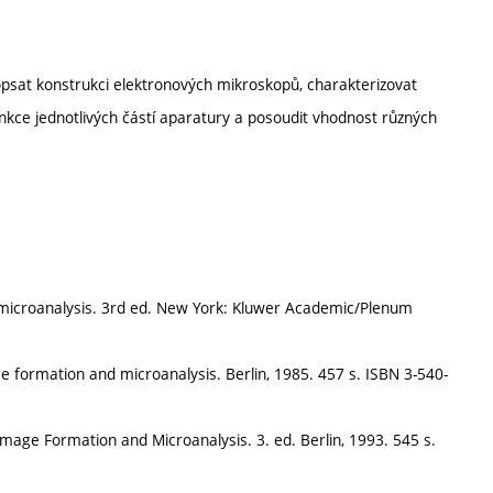
psat konstrukci elektronových mikroskopů, charakterizovat
funkce jednotlivých částí aparatury a posoudit vhodnost různých
 microanalysis. 3rd ed. New York: Kluwer Academic/Plenum
 formation and microanalysis. Berlin, 1985. 457 s. ISBN 3-540-
mage Formation and Microanalysis. 3. ed. Berlin, 1993. 545 s.