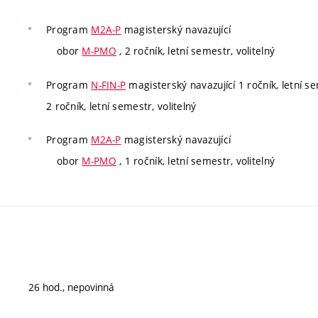
Program
M2A-P
magisterský navazující
obor
M-PMO
, 2 ročník, letní semestr, volitelný
Program
N-FIN-P
magisterský navazující 1 ročník, letní se
2 ročník, letní semestr, volitelný
Program
M2A-P
magisterský navazující
obor
M-PMO
, 1 ročník, letní semestr, volitelný
26 hod., nepovinná