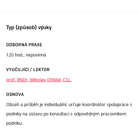
Typ (způsob) výuky
ODBORNÁ PRAXE
120 hod., nepovinná
VYUČUJÍCÍ / LEKTOR
prof. RNDr. Miloslav Ohlídal, CSc.
OSNOVA
Obsah a průběh je individuální; určuje koordinátor spolupráce s
podniky na ústavu po konzultaci s odpovědným pracovníkem
podniku.