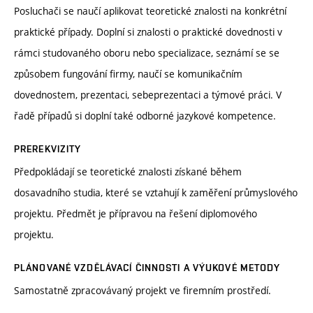
Posluchači se naučí aplikovat teoretické znalosti na konkrétní
praktické případy. Doplní si znalosti o praktické dovednosti v
rámci studovaného oboru nebo specializace, seznámí se se
způsobem fungování firmy, naučí se komunikačním
dovednostem, prezentaci, sebeprezentaci a týmové práci. V
řadě případů si doplní také odborné jazykové kompetence.
PREREKVIZITY
Předpokládají se teoretické znalosti získané během
dosavadního studia, které se vztahují k zaměření průmyslového
projektu. Předmět je přípravou na řešení diplomového
projektu.
PLÁNOVANÉ VZDĚLÁVACÍ ČINNOSTI A VÝUKOVÉ METODY
Samostatně zpracovávaný projekt ve firemním prostředí.