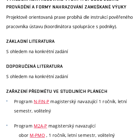
PROVÁDĚNÍ A FORMY NAHRAZOVÁNÍ ZAMEŠKANÉ VÝUKY
Projektově orientovaná praxe probíhá dle instrukcí pověřeného
pracovníka ústavu (koordinátora spolupráce s podniky).
ZÁKLADNÍ LITERATURA
S ohledem na konkrétní zadání
DOPORUČENÁ LITERATURA
S ohledem na konkrétní zadání
ZAŘAZENÍ PŘEDMĚTU VE STUDIJNÍCH PLÁNECH
Program
N-FIN-P
magisterský navazující 1 ročník, letní
semestr, volitelný
Program
M2A-P
magisterský navazující
obor
M-PMO
, 1 ročník, letní semestr, volitelný