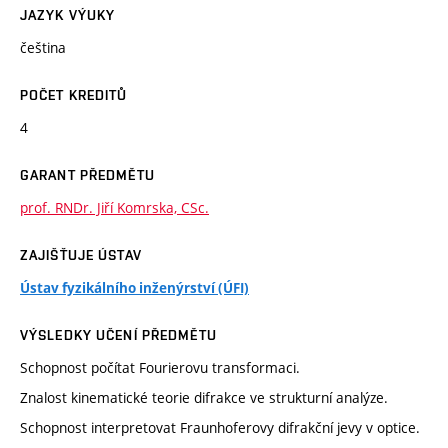
JAZYK VÝUKY
čeština
POČET KREDITŮ
4
GARANT PŘEDMĚTU
prof. RNDr. Jiří Komrska, CSc.
ZAJIŠŤUJE ÚSTAV
Ústav fyzikálního inženýrství (ÚFI)
VÝSLEDKY UČENÍ PŘEDMĚTU
Schopnost počítat Fourierovu transformaci.
Znalost kinematické teorie difrakce ve strukturní analýze.
Schopnost interpretovat Fraunhoferovy difrakční jevy v optice.