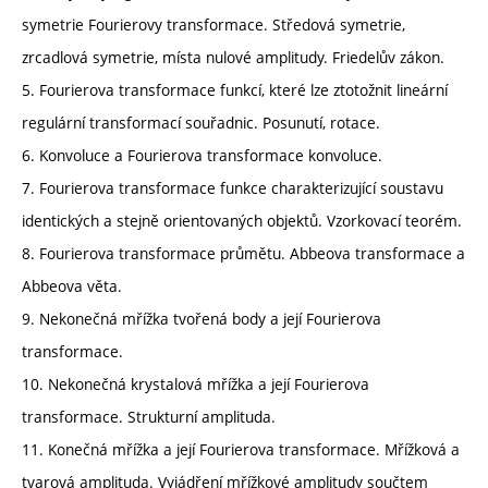
symetrie Fourierovy transformace. Středová symetrie,
zrcadlová symetrie, místa nulové amplitudy. Friedelův zákon.
5. Fourierova transformace funkcí, které lze ztotožnit lineární
regulární transformací souřadnic. Posunutí, rotace.
6. Konvoluce a Fourierova transformace konvoluce.
7. Fourierova transformace funkce charakterizující soustavu
identických a stejně orientovaných objektů. Vzorkovací teorém.
8. Fourierova transformace průmětu. Abbeova transformace a
Abbeova věta.
9. Nekonečná mřížka tvořená body a její Fourierova
transformace.
10. Nekonečná krystalová mřížka a její Fourierova
transformace. Strukturní amplituda.
11. Konečná mřížka a její Fourierova transformace. Mřížková a
tvarová amplituda. Vyjádření mřížkové amplitudy součtem