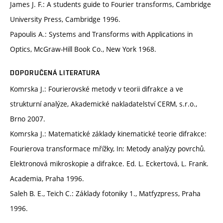
James J. F.: A students guide to Fourier transforms, Cambridge
University Press, Cambridge 1996.
Papoulis A.: Systems and Transforms with Applications in
Optics, McGraw-Hill Book Co., New York 1968.
DOPORUČENÁ LITERATURA
Komrska J.: Fourierovské metody v teorii difrakce a ve
strukturní analýze, Akademické nakladatelství CERM, s.r.o.,
Brno 2007.
Komrska J.: Matematické základy kinematické teorie difrakce:
Fourierova transformace mřížky, In: Metody analýzy povrchů.
Elektronová mikroskopie a difrakce. Ed. L. Eckertová, L. Frank.
Academia, Praha 1996.
Saleh B. E., Teich C.: Základy fotoniky 1., Matfyzpress, Praha
1996.