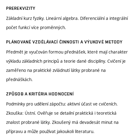
PREREKVIZITY
Základní kurz fyziky. Lineární algebra. Diferenciální a integrální
počet funkcí více proměnných.
PLÁNOVANÉ VZDĚLÁVACÍ ČINNOSTI A VÝUKOVÉ METODY
Předmět je vyučován formou přednášek, které mají charakter
výkladu základních principů a teorie dané disciplíny. Cvičení je
zaměřeno na praktické zvládnutí látky probrané na
přednáškách.
ZPŮSOB A KRITÉRIA HODNOCENÍ
Podmínky pro udělení zápočtu: aktivní účast ve cvičeních.
Zkouška: Ústní. Ověřuje se detailní praktická i teoretická
znalost probrané látky. Zkoušený má devadesát minut na
přípravu a může používat jakoukoli literaturu.