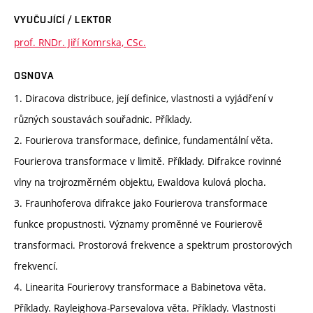
VYUČUJÍCÍ / LEKTOR
prof. RNDr. Jiří Komrska, CSc.
OSNOVA
1. Diracova distribuce, její definice, vlastnosti a vyjádření v
různých soustavách souřadnic. Příklady.
2. Fourierova transformace, definice, fundamentální věta.
Fourierova transformace v limitě. Příklady. Difrakce rovinné
vlny na trojrozměrném objektu, Ewaldova kulová plocha.
3. Fraunhoferova difrakce jako Fourierova transformace
funkce propustnosti. Významy proměnné ve Fourierově
transformaci. Prostorová frekvence a spektrum prostorových
frekvencí.
4. Linearita Fourierovy transformace a Babinetova věta.
Příklady. Rayleighova-Parsevalova věta. Příklady. Vlastnosti