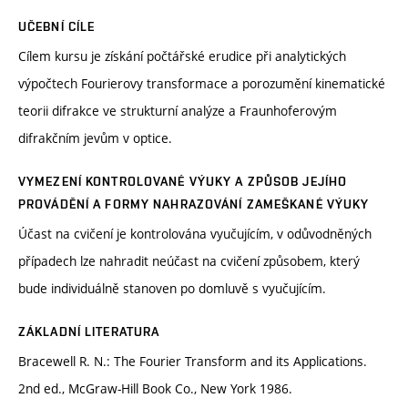
UČEBNÍ CÍLE
Cílem kursu je získání počtářské erudice při analytických
výpočtech Fourierovy transformace a porozumění kinematické
teorii difrakce ve strukturní analýze a Fraunhoferovým
difrakčním jevům v optice.
VYMEZENÍ KONTROLOVANÉ VÝUKY A ZPŮSOB JEJÍHO
PROVÁDĚNÍ A FORMY NAHRAZOVÁNÍ ZAMEŠKANÉ VÝUKY
Účast na cvičení je kontrolována vyučujícím, v odůvodněných
případech lze nahradit neúčast na cvičení způsobem, který
bude individuálně stanoven po domluvě s vyučujícím.
ZÁKLADNÍ LITERATURA
Bracewell R. N.: The Fourier Transform and its Applications.
2nd ed., McGraw-Hill Book Co., New York 1986.