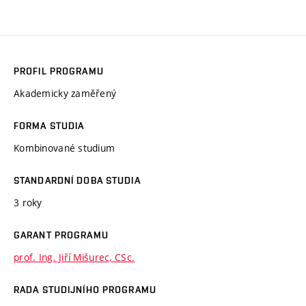
PROFIL PROGRAMU
Akademicky zaměřený
FORMA STUDIA
Kombinované studium
STANDARDNÍ DOBA STUDIA
3 roky
GARANT PROGRAMU
prof. Ing. Jiří Mišurec, CSc.
RADA STUDIJNÍHO PROGRAMU