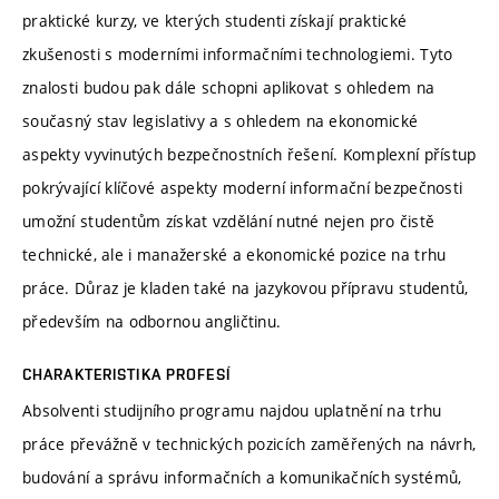
praktické kurzy, ve kterých studenti získají praktické
zkušenosti s moderními informačními technologiemi. Tyto
znalosti budou pak dále schopni aplikovat s ohledem na
současný stav legislativy a s ohledem na ekonomické
aspekty vyvinutých bezpečnostních řešení. Komplexní přístup
pokrývající klíčové aspekty moderní informační bezpečnosti
umožní studentům získat vzdělání nutné nejen pro čistě
technické, ale i manažerské a ekonomické pozice na trhu
práce. Důraz je kladen také na jazykovou přípravu studentů,
především na odbornou angličtinu.
CHARAKTERISTIKA PROFESÍ
Absolventi studijního programu najdou uplatnění na trhu
práce převážně v technických pozicích zaměřených na návrh,
budování a správu informačních a komunikačních systémů,