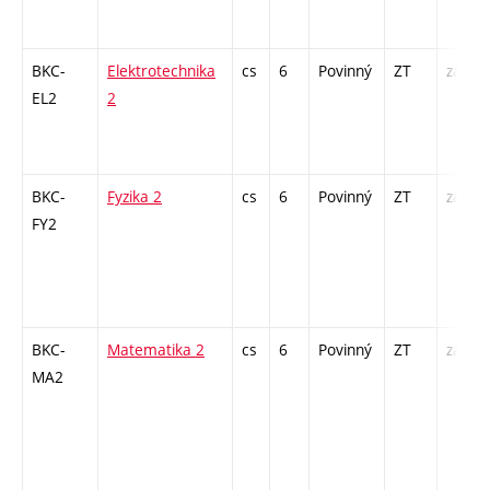
BKC-
Elektrotechnika
cs
6
Povinný
ZT
zá,zk
EL2
2
BKC-
Fyzika 2
cs
6
Povinný
ZT
zá,zk
FY2
BKC-
Matematika 2
cs
6
Povinný
ZT
zá,zk
MA2