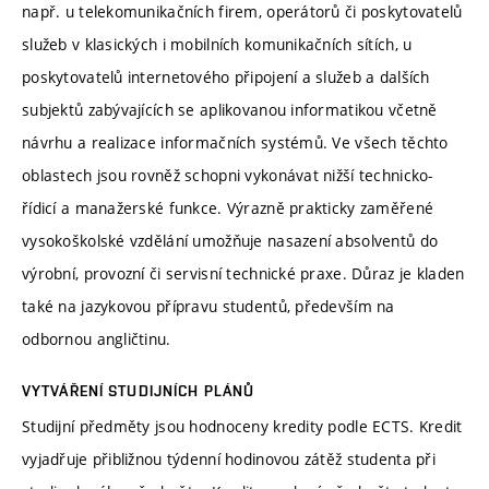
např. u telekomunikačních firem, operátorů či poskytovatelů
služeb v klasických i mobilních komunikačních sítích, u
poskytovatelů internetového připojení a služeb a dalších
subjektů zabývajících se aplikovanou informatikou včetně
návrhu a realizace informačních systémů. Ve všech těchto
oblastech jsou rovněž schopni vykonávat nižší technicko-
řídicí a manažerské funkce. Výrazně prakticky zaměřené
vysokoškolské vzdělání umožňuje nasazení absolventů do
výrobní, provozní či servisní technické praxe. Důraz je kladen
také na jazykovou přípravu studentů, především na
odbornou angličtinu.
VYTVÁŘENÍ STUDIJNÍCH PLÁNŮ
Studijní předměty jsou hodnoceny kredity podle ECTS. Kredit
vyjadřuje přibližnou týdenní hodinovou zátěž studenta při