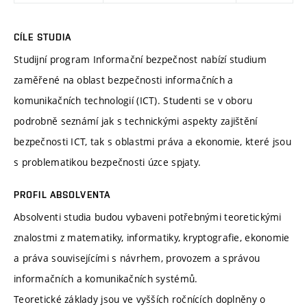
CÍLE STUDIA
Studijní program Informační bezpečnost nabízí studium
zaměřené na oblast bezpečnosti informačních a
komunikačních technologií (ICT). Studenti se v oboru
podrobně seznámí jak s technickými aspekty zajištění
bezpečnosti ICT, tak s oblastmi práva a ekonomie, které jsou
s problematikou bezpečnosti úzce spjaty.
PROFIL ABSOLVENTA
Absolventi studia budou vybaveni potřebnými teoretickými
znalostmi z matematiky, informatiky, kryptografie, ekonomie
a práva souvisejícími s návrhem, provozem a správou
informačních a komunikačních systémů.
Teoretické základy jsou ve vyšších ročnících doplněny o