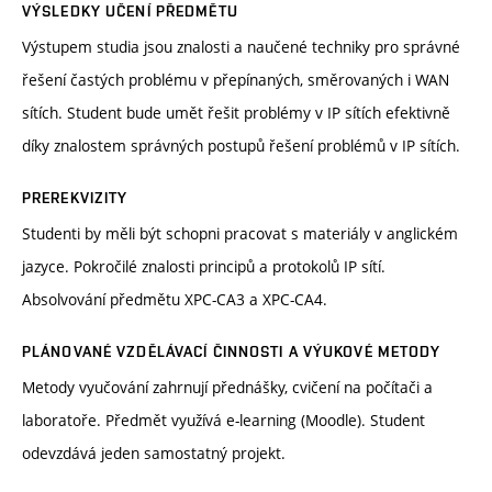
VÝSLEDKY UČENÍ PŘEDMĚTU
Výstupem studia jsou znalosti a naučené techniky pro správné
řešení častých problému v přepínaných, směrovaných i WAN
sítích. Student bude umět řešit problémy v IP sítích efektivně
díky znalostem správných postupů řešení problémů v IP sítích.
PREREKVIZITY
Studenti by měli být schopni pracovat s materiály v anglickém
jazyce. Pokročilé znalosti principů a protokolů IP sítí.
Absolvování předmětu XPC-CA3 a XPC-CA4.
PLÁNOVANÉ VZDĚLÁVACÍ ČINNOSTI A VÝUKOVÉ METODY
Metody vyučování zahrnují přednášky, cvičení na počítači a
laboratoře. Předmět využívá e-learning (Moodle). Student
odevzdává jeden samostatný projekt.