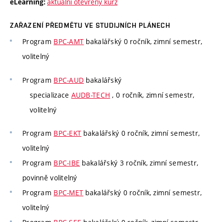
aktuální otevřený kurz
eLearning:
ZAŘAZENÍ PŘEDMĚTU VE STUDIJNÍCH PLÁNECH
Program
BPC-AMT
bakalářský 0 ročník, zimní semestr,
volitelný
Program
BPC-AUD
bakalářský
specializace
AUDB-TECH
, 0 ročník, zimní semestr,
volitelný
Program
BPC-EKT
bakalářský 0 ročník, zimní semestr,
volitelný
Program
BPC-IBE
bakalářský 3 ročník, zimní semestr,
povinně volitelný
Program
BPC-MET
bakalářský 0 ročník, zimní semestr,
volitelný