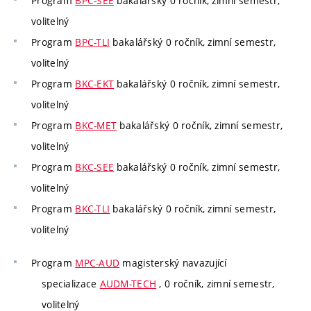
Program
BPC-SEE
bakalářský 0 ročník, zimní semestr,
volitelný
Program
BPC-TLI
bakalářský 0 ročník, zimní semestr,
volitelný
Program
BKC-EKT
bakalářský 0 ročník, zimní semestr,
volitelný
Program
BKC-MET
bakalářský 0 ročník, zimní semestr,
volitelný
Program
BKC-SEE
bakalářský 0 ročník, zimní semestr,
volitelný
Program
BKC-TLI
bakalářský 0 ročník, zimní semestr,
volitelný
Program
MPC-AUD
magisterský navazující
specializace
AUDM-TECH
, 0 ročník, zimní semestr,
volitelný