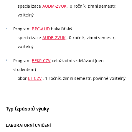
specializace
AUDM-ZVUK
, 0 ročník, zimní semestr,
volitelný
Program
BPC-AUD
bakalářský
specializace
AUDB-ZVUK
, 0 ročník, zimní semestr,
volitelný
Program
EEKR-CZV
celoživotní vzdělávání (není
studentem)
obor
ET-CZV
, 1 ročník, zimní semestr, povinně volitelný
Typ (způsob) výuky
LABORATORNÍ CVIČENÍ