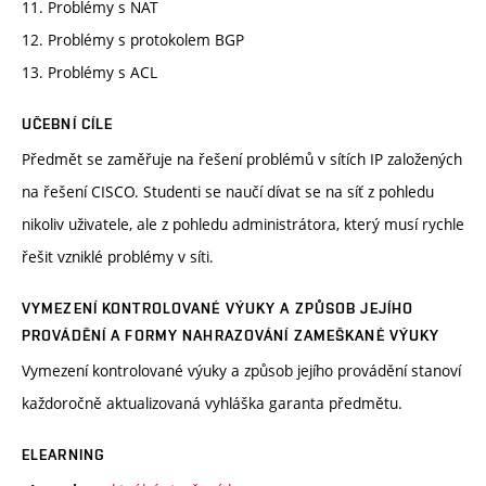
11. Problémy s NAT
12. Problémy s protokolem BGP
13. Problémy s ACL
UČEBNÍ CÍLE
Předmět se zaměřuje na řešení problémů v sítích IP založených
na řešení CISCO. Studenti se naučí dívat se na síť z pohledu
nikoliv uživatele, ale z pohledu administrátora, který musí rychle
řešit vzniklé problémy v síti.
VYMEZENÍ KONTROLOVANÉ VÝUKY A ZPŮSOB JEJÍHO
PROVÁDĚNÍ A FORMY NAHRAZOVÁNÍ ZAMEŠKANÉ VÝUKY
Vymezení kontrolované výuky a způsob jejího provádění stanoví
každoročně aktualizovaná vyhláška garanta předmětu.
ELEARNING