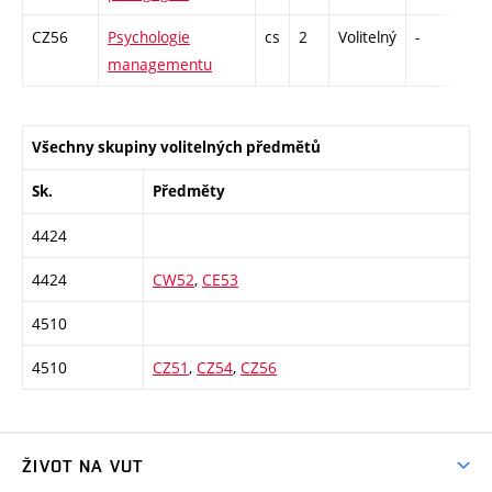
CZ56
Psychologie
cs
2
Volitelný
-
zá
managementu
Všechny skupiny volitelných předmětů
Sk.
Předměty
4424
4424
CW52
,
CE53
4510
4510
CZ51
,
CZ54
,
CZ56
ŽIVOT NA VUT