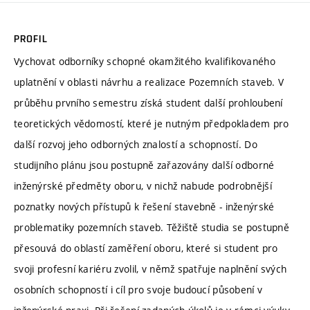
PROFIL
Vychovat odborníky schopné okamžitého kvalifikovaného
uplatnění v oblasti návrhu a realizace Pozemních staveb. V
průběhu prvního semestru získá student další prohloubení
teoretických vědomostí, které je nutným předpokladem pro
další rozvoj jeho odborných znalostí a schopností. Do
studijního plánu jsou postupně zařazovány další odborné
inženýrské předměty oboru, v nichž nabude podrobnější
poznatky nových přístupů k řešení stavebně - inženýrské
problematiky pozemních staveb. Těžiště studia se postupně
přesouvá do oblastí zaměření oboru, které si student pro
svoji profesní kariéru zvolil, v němž spatřuje naplnění svých
osobních schopností i cíl pro svoje budoucí působení v