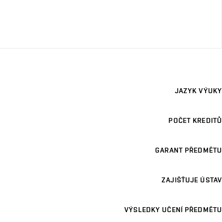
JAZYK VÝUKY
POČET KREDITŮ
GARANT PŘEDMĚTU
ZAJIŠŤUJE ÚSTAV
VÝSLEDKY UČENÍ PŘEDMĚTU