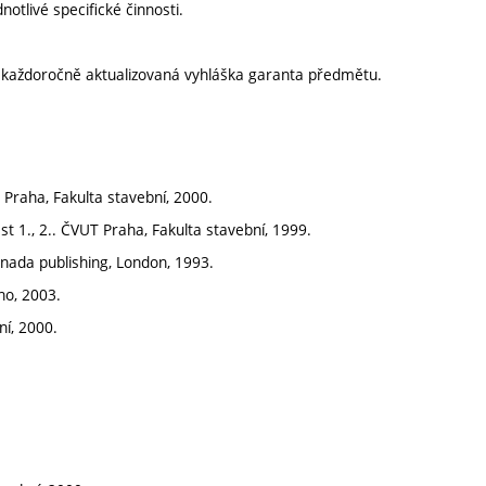
otlivé specifické činnosti.
í každoročně aktualizovaná vyhláška garanta předmětu.
T Praha, Fakulta stavební, 2000.
st 1., 2.. ČVUT Praha, Fakulta stavební, 1999.
nada publishing, London, 1993.
no, 2003.
ní, 2000.