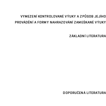
VYMEZENÍ KONTROLOVANÉ VÝUKY A ZPŮSOB JEJÍHO
PROVÁDĚNÍ A FORMY NAHRAZOVÁNÍ ZAMEŠKANÉ VÝUKY
ZÁKLADNÍ LITERATURA
DOPORUČENÁ LITERATURA