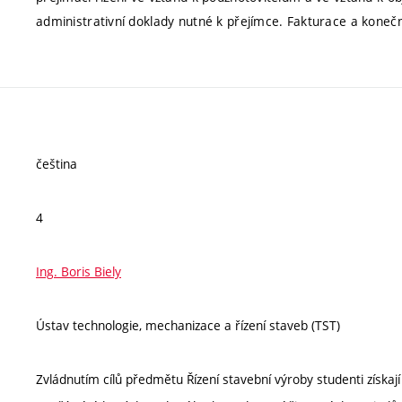
administrativní doklady nutné k přejímce. Fakturace a koneč
čeština
4
Ing. Boris Biely
Ústav technologie, mechanizace a řízení staveb (TST)
Zvládnutím cílů předmětu Řízení stavební výroby studenti získají