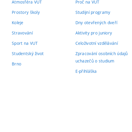
Atmosféra VUT
Proč na VUT
Prostory školy
Studijní programy
Koleje
Dny otevřených dveří
Stravování
Aktivity pro juniory
Sport na VUT
Celoživotní vzdělávání
Studentský život
Zpracování osobních údajů
uchazečů o studium
Brno
E-přihláška