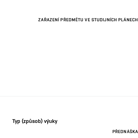
ZAŘAZENÍ PŘEDMĚTU VE STUDIJNÍCH PLÁNECH
Typ (způsob) výuky
PŘEDNÁŠKA