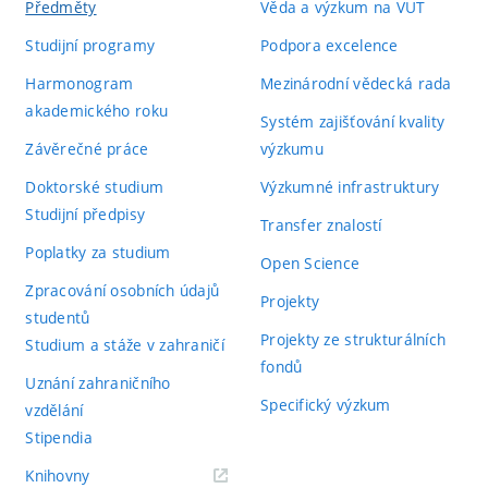
Předměty
Věda a výzkum na VUT
Studijní programy
Podpora excelence
Harmonogram
Mezinárodní vědecká rada
akademického roku
Systém zajišťování kvality
Závěrečné práce
výzkumu
Doktorské studium
Výzkumné infrastruktury
Studijní předpisy
Transfer znalostí
Poplatky za studium
Open Science
Zpracování osobních údajů
Projekty
studentů
Projekty ze strukturálních
Studium a stáže v zahraničí
fondů
Uznání zahraničního
Specifický výzkum
vzdělání
Stipendia
(externí
Knihovny