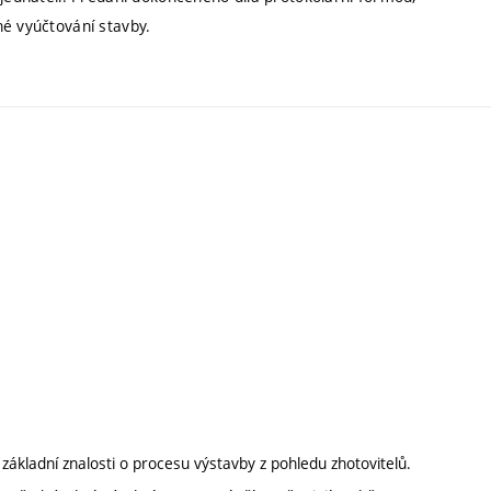
né vyúčtování stavby.
 základní znalosti o procesu výstavby z pohledu zhotovitelů.