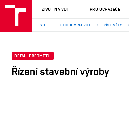
VUT
ŽIVOT NA VUT
PRO UCHAZEČE
VUT
STUDIUM NA VUT
PŘEDMĚTY
DETAIL PŘEDMĚTU
Řízení stavební výroby