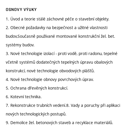
OSNOVY VÝUKY
1. Úvod a teorie stálé záchovné péče o stavební objekty.
2. Obecné požadavky na bezpečnost a užitné vlastnosti
budov,Současně používané montované konstrukční žel. bet.
systémy budov.
3. Nové technologie izolací - proti vodě, proti radonu, tepelné
včetně systémů dodatečných tepelných úpravu obalových
konstrukcí, nové technologie obvodových plášťů.
4. Nové technologie obnovy povrchových úprav.
5. Ochrana dřevěných konstrukcí.
6. Kotevní technika.
7. Rekonstrukce trubních vedení.8. Vady a poruchy při aplikaci
nových technologických postupů.
9. Demolice žel. betonových staveb a recyklace materiálů.