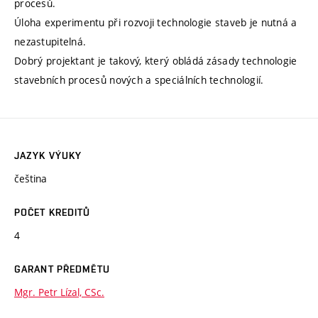
procesů.
Úloha experimentu při rozvoji technologie staveb je nutná a
nezastupitelná.
Dobrý projektant je takový, který obládá zásady technologie
stavebních procesů nových a speciálních technologií.
JAZYK VÝUKY
čeština
POČET KREDITŮ
4
GARANT PŘEDMĚTU
Mgr. Petr Lízal, CSc.