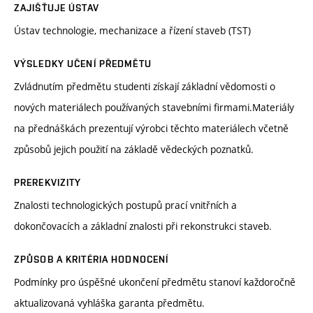
ZAJIŠŤUJE ÚSTAV
Ústav technologie, mechanizace a řízení staveb (TST)
VÝSLEDKY UČENÍ PŘEDMĚTU
Zvládnutím předmětu studenti získají základní vědomosti o
nových materiálech používaných stavebními firmami.Materiály
na přednáškách prezentují výrobci těchto materiálech včetně
způsobů jejich použití na základě vědeckých poznatků.
PREREKVIZITY
Znalosti technologických postupů prací vnitřních a
dokončovacích a základní znalosti při rekonstrukci staveb.
ZPŮSOB A KRITÉRIA HODNOCENÍ
Podmínky pro úspěšné ukončení předmětu stanoví každoročně
aktualizovaná vyhláška garanta předmětu.