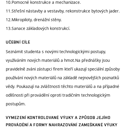
10.Pomocné konstrukce a mechanizace.
11.Střešní nástavby a vestavby, rekonstrukce bytových jader.
12.Mikropiloty, drenážní stěny.
13.Sanace základových konstrukcí.
UČEBNÍ CÍLE
Seznámit studenta s novými technologickými postupy,
využíváním nových materiálů a hmot.Na přednášky jsou
pravidelně zváni zástupci firem kteří ukazují speciální způsoby
používání nových materiálů na základě nejnovějších poznatků
vědy. Poukazují na zvláštnosti těchto materiálů a na případné
odlišnosti při provádění oproti tradičním technologickým
postupům.
VYMEZENÍ KONTROLOVANÉ VÝUKY A ZPŮSOB JEJÍHO
PROVÁDĚNÍ A FORMY NAHRAZOVÁNÍ ZAMEŠKANÉ VÝUKY