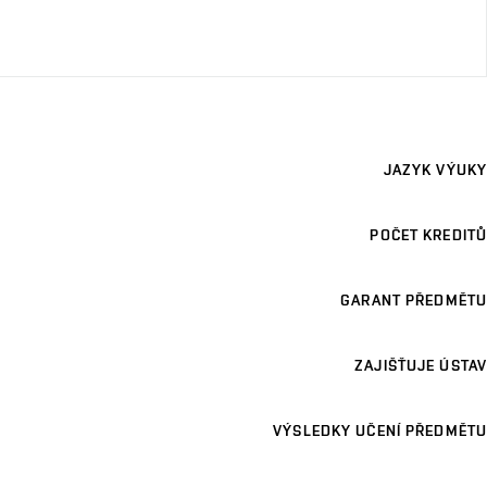
JAZYK VÝUKY
POČET KREDITŮ
GARANT PŘEDMĚTU
ZAJIŠŤUJE ÚSTAV
VÝSLEDKY UČENÍ PŘEDMĚTU