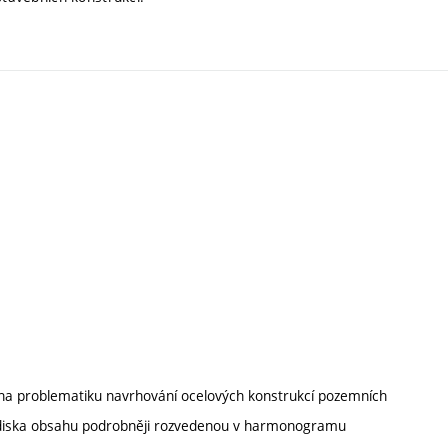
na problematiku navrhování ocelových konstrukcí pozemních
hlediska obsahu podrobněji rozvedenou v harmonogramu