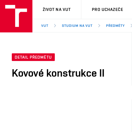
VUT
ŽIVOT NA VUT
PRO UCHAZEČE
VUT
STUDIUM NA VUT
PŘEDMĚTY
DETAIL PŘEDMĚTU
Kovové konstrukce II