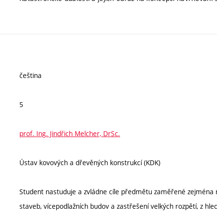
čeština
5
prof. Ing. Jindřich Melcher, DrSc.
Ústav kovových a dřevěných konstrukcí (KDK)
Student nastuduje a zvládne cíle předmětu zaměřené zejména 
staveb, vícepodlažních budov a zastřešení velkých rozpětí, z 