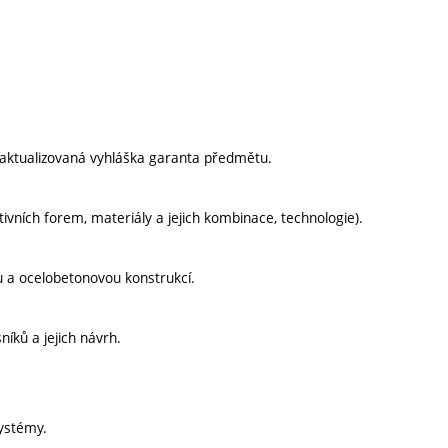
aktualizovaná vyhláška garanta předmětu.
ivních forem, materiály a jejich kombinace, technologie).
u a ocelobetonovou konstrukcí.
íků a jejich návrh.
systémy.