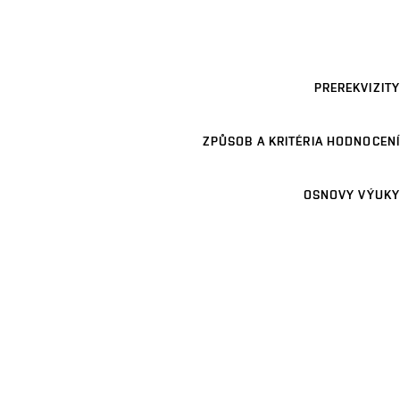
PREREKVIZITY
ZPŮSOB A KRITÉRIA HODNOCENÍ
OSNOVY VÝUKY