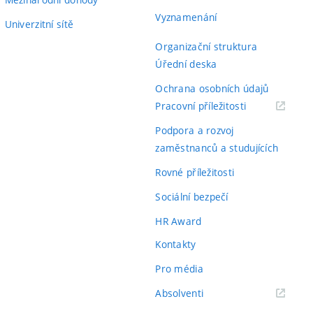
Vyznamenání
Univerzitní sítě
Organizační struktura
Úřední deska
Ochrana osobních údajů
(externí
Pracovní příležitosti
odkaz)
Podpora a rozvoj
zaměstnanců a studujících
Rovné příležitosti
Sociální bezpečí
HR Award
Kontakty
Pro média
(externí
Absolventi
odkaz)