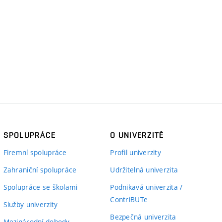
SPOLUPRÁCE
O UNIVERZITĚ
Firemní spolupráce
Profil univerzity
Zahraniční spolupráce
Udržitelná univerzita
Spolupráce se školami
Podnikavá univerzita /
ContriBUTe
Služby univerzity
Bezpečná univerzita
Mezinárodní dohody