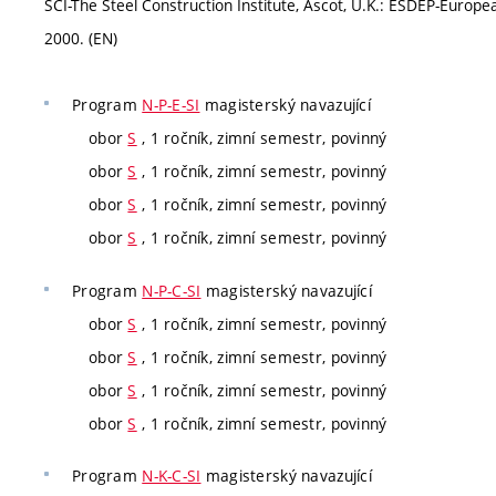
SCI-The Steel Construction Institute, Ascot, U.K.: ESDEP-Euro
2000. (EN)
Program
N-P-E-SI
magisterský navazující
obor
S
, 1 ročník, zimní semestr, povinný
obor
S
, 1 ročník, zimní semestr, povinný
obor
S
, 1 ročník, zimní semestr, povinný
obor
S
, 1 ročník, zimní semestr, povinný
Program
N-P-C-SI
magisterský navazující
obor
S
, 1 ročník, zimní semestr, povinný
obor
S
, 1 ročník, zimní semestr, povinný
obor
S
, 1 ročník, zimní semestr, povinný
obor
S
, 1 ročník, zimní semestr, povinný
Program
N-K-C-SI
magisterský navazující