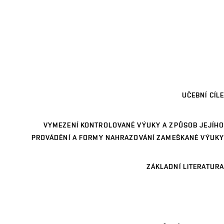
UČEBNÍ CÍLE
VYMEZENÍ KONTROLOVANÉ VÝUKY A ZPŮSOB JEJÍHO
PROVÁDĚNÍ A FORMY NAHRAZOVÁNÍ ZAMEŠKANÉ VÝUKY
ZÁKLADNÍ LITERATURA