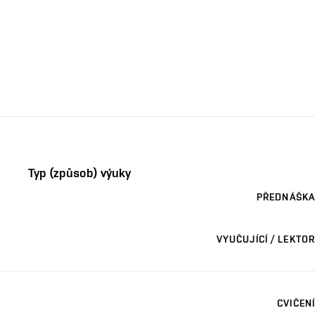
Typ (způsob) výuky
PŘEDNÁŠKA
VYUČUJÍCÍ / LEKTOR
CVIČENÍ