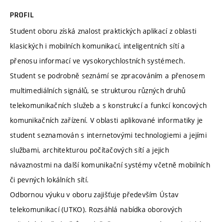
PROFIL
Student oboru získá znalost praktických aplikací z oblasti
klasických i mobilních komunikací, inteligentních sítí a
přenosu informací ve vysokorychlostních systémech.
Student se podrobně seznámí se zpracováním a přenosem
multimediálních signálů, se strukturou různých druhů
telekomunikačních služeb a s konstrukcí a funkcí koncových
komunikačních zařízení. V oblasti aplikované informatiky je
student seznamován s internetovými technologiemi a jejími
službami, architekturou počítačových sítí a jejich
návaznostmi na další komunikační systémy včetně mobilních
či pevných lokálních sítí.
Odbornou výuku v oboru zajišťuje především Ústav
telekomunikací (UTKO). Rozsáhlá nabídka oborových