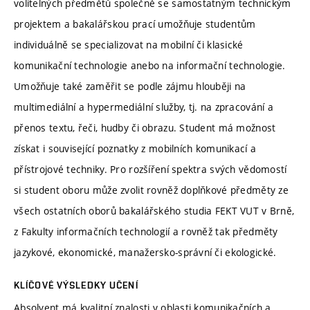
volitelných předmětů společně se samostatným technickým
projektem a bakalářskou prací umožňuje studentům
individuálně se specializovat na mobilní či klasické
komunikační technologie anebo na informační technologie.
Umožňuje také zaměřit se podle zájmu hlouběji na
multimediální a hypermediální služby, tj. na zpracování a
přenos textu, řeči, hudby či obrazu. Student má možnost
získat i související poznatky z mobilních komunikací a
přístrojové techniky. Pro rozšíření spektra svých vědomostí
si student oboru může zvolit rovněž doplňkové předměty ze
všech ostatních oborů bakalářského studia FEKT VUT v Brně,
z Fakulty informačních technologií a rovněž tak předměty
jazykové, ekonomické, manažersko-správní či ekologické.
KLÍČOVÉ VÝSLEDKY UČENÍ
Absolvent má kvalitní znalosti v oblasti komunikačních a