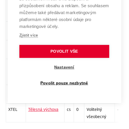
CFSP
Filosofie
en
3
Volitelný
-
přizpůsobení obsahu a reklam. Se souhlasem
současnosti -
všeobecný
můžeme také předávat marketingovým
postmodernismus
platformám některé osobní údaje pro
marketingové účely.
CUBC
Introduction to
en
4
Volitelný
-
Biology of Man
všeobecný
Zjistit více
CLAD
Laboratory
en
0
Volitelný
-
POVOLIT VŠE
didactic
všeobecný
CPOM
Management
en
4
Volitelný
-
Nastavení
Minimum
všeobecný
Povolit pouze nezbytné
CEPO
Professional
en
2
Volitelný
-
Success
všeobecný
XTEL
Tělesná výchova
cs
0
Volitelný
-
všeobecný