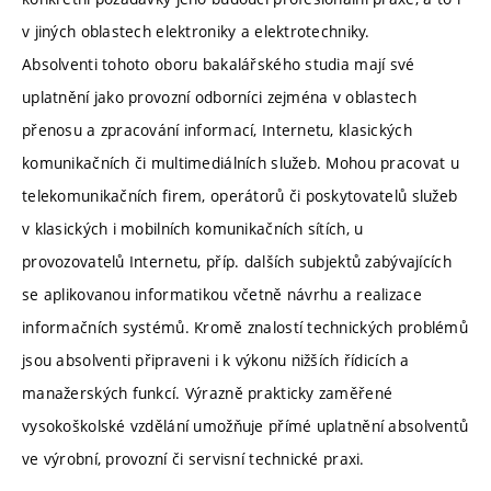
v jiných oblastech elektroniky a elektrotechniky.
Absolventi tohoto oboru bakalářského studia mají své
uplatnění jako provozní odborníci zejména v oblastech
přenosu a zpracování informací, Internetu, klasických
komunikačních či multimediálních služeb. Mohou pracovat u
telekomunikačních firem, operátorů či poskytovatelů služeb
v klasických i mobilních komunikačních sítích, u
provozovatelů Internetu, příp. dalších subjektů zabývajících
se aplikovanou informatikou včetně návrhu a realizace
informačních systémů. Kromě znalostí technických problémů
jsou absolventi připraveni i k výkonu nižších řídicích a
manažerských funkcí. Výrazně prakticky zaměřené
vysokoškolské vzdělání umožňuje přímé uplatnění absolventů
ve výrobní, provozní či servisní technické praxi.