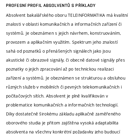
PROFESNÍ PROFIL ABSOLVENTŮ S PŘÍKLADY
Absolvent bakalářského oboru TELEINFORMATIKA má kvalitní
znalosti v oblasti komunikačních a informačních zařízení či
systémů. Je obeznámen s jejich návrhem, konstruováním,
provozem a aplikačním využitím. Spektrum jeho znalostí
sahá od poznatků o přenášených signálech jako jsou
akustické či obrazové signály, či obecně datové signály přes
poznatky o jejich zpracování až po technickou realizaci
zařízení a systémů. Je obeznámen se strukturou a obsluhou
různých služeb v mobilních či pevných telekomunikačních i
počítačových sítích. Absolvent je plně kvalifikován v
problematice komunikačních a informačních technologií.
Díky dostatečně širokému základu aplikačně zaměřeného
oborového studia je přitom zajištěna vysoká adaptabilita
absolventa na všechny konkrétní požadavky jeho budoucí