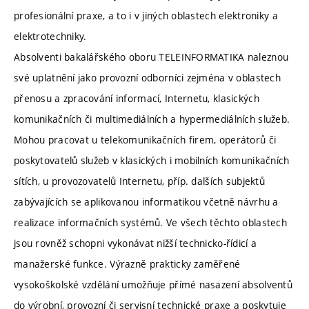
profesionální praxe, a to i v jiných oblastech elektroniky a
elektrotechniky.
Absolventi bakalářského oboru TELEINFORMATIKA naleznou
své uplatnění jako provozní odborníci zejména v oblastech
přenosu a zpracování informací, Internetu, klasických
komunikačních či multimediálních a hypermediálních služeb.
Mohou pracovat u telekomunikačních firem, operátorů či
poskytovatelů služeb v klasických i mobilních komunikačních
sítích, u provozovatelů Internetu, příp. dalších subjektů
zabývajících se aplikovanou informatikou včetně návrhu a
realizace informačních systémů. Ve všech těchto oblastech
jsou rovněž schopni vykonávat nižší technicko-řídicí a
manažerské funkce. Výrazně prakticky zaměřené
vysokoškolské vzdělání umožňuje přímé nasazení absolventů
do výrobní, provozní či servisní technické praxe a poskytuje