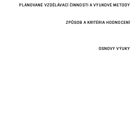
PLÁNOVANÉ VZDĚLÁVACÍ ČINNOSTI A VÝUKOVÉ METODY
ZPŮSOB A KRITÉRIA HODNOCENÍ
OSNOVY VÝUKY