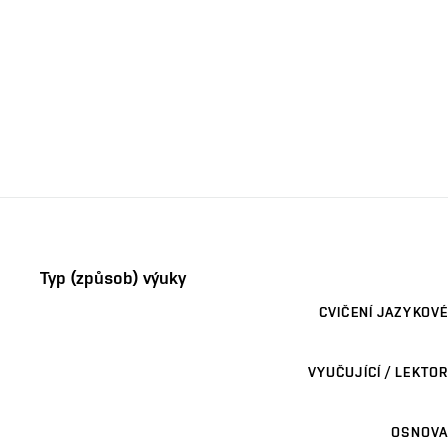
Typ (způsob) výuky
CVIČENÍ JAZYKOVÉ
VYUČUJÍCÍ / LEKTOR
OSNOVA