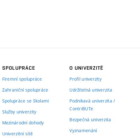
SPOLUPRÁCE
O UNIVERZITĚ
Firemní spolupráce
Profil univerzity
Zahraniční spolupráce
Udržitelná univerzita
Spolupráce se školami
Podnikavá univerzita /
ContriBUTe
Služby univerzity
Bezpečná univerzita
Mezinárodní dohody
Vyznamenání
Univerzitní sítě