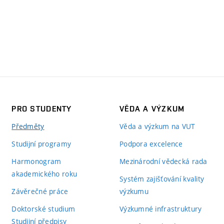
PRO STUDENTY
VĚDA A VÝZKUM
Předměty
Věda a výzkum na VUT
Studijní programy
Podpora excelence
Harmonogram
Mezinárodní vědecká rada
akademického roku
Systém zajišťování kvality
Závěrečné práce
výzkumu
Doktorské studium
Výzkumné infrastruktury
Studijní předpisy