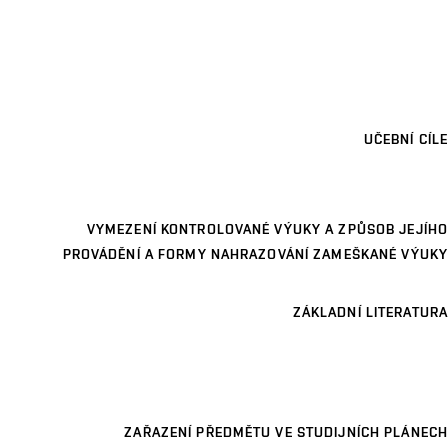
UČEBNÍ CÍLE
VYMEZENÍ KONTROLOVANÉ VÝUKY A ZPŮSOB JEJÍHO
PROVÁDĚNÍ A FORMY NAHRAZOVÁNÍ ZAMEŠKANÉ VÝUKY
ZÁKLADNÍ LITERATURA
ZAŘAZENÍ PŘEDMĚTU VE STUDIJNÍCH PLÁNECH