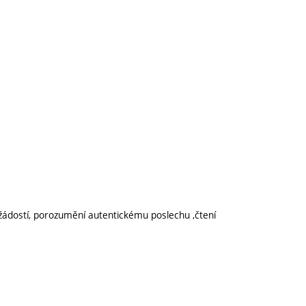
, žádostí, porozumění autentickému poslechu ,čtení