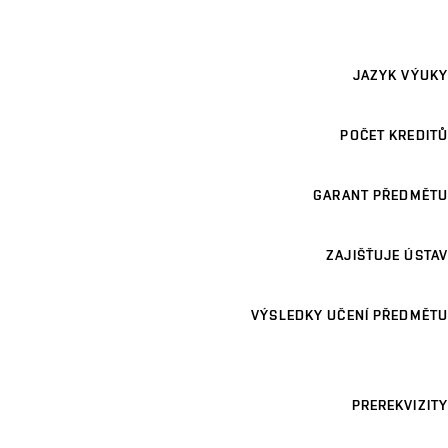
JAZYK VÝUKY
POČET KREDITŮ
GARANT PŘEDMĚTU
ZAJIŠŤUJE ÚSTAV
VÝSLEDKY UČENÍ PŘEDMĚTU
PREREKVIZITY