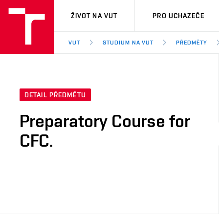
VUT
ŽIVOT NA VUT
PRO UCHAZEČE
VUT
STUDIUM NA VUT
PŘEDMĚTY
DETAIL PŘEDMĚTU
Preparatory Course for
CFC.