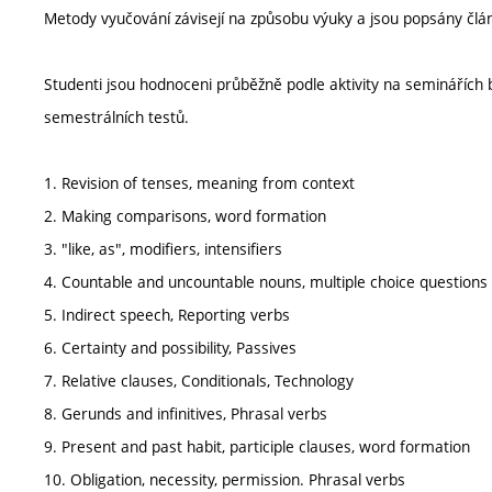
Metody vyučování závisejí na způsobu výuky a jsou popsány člá
Studenti jsou hodnoceni průběžně podle aktivity na semináříc
semestrálních testů.
1. Revision of tenses, meaning from context
2. Making comparisons, word formation
3. "like, as", modifiers, intensifiers
4. Countable and uncountable nouns, multiple choice questions
5. Indirect speech, Reporting verbs
6. Certainty and possibility, Passives
7. Relative clauses, Conditionals, Technology
8. Gerunds and infinitives, Phrasal verbs
9. Present and past habit, participle clauses, word formation
10. Obligation, necessity, permission. Phrasal verbs