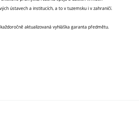
ch ústavech a institucích, a to v tuzemsku i v zahraničí.
í každoročně aktualizovaná vyhláška garanta předmětu.