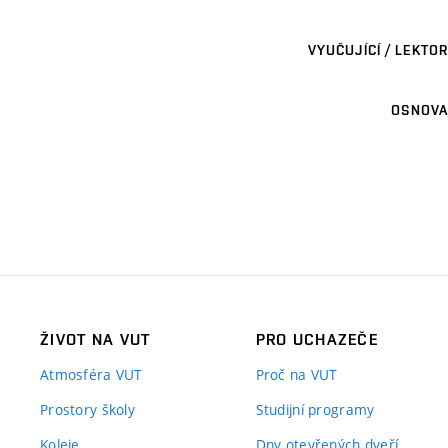
VYUČUJÍCÍ / LEKTOR
OSNOVA
ŽIVOT NA VUT
PRO UCHAZEČE
Atmosféra VUT
Proč na VUT
Prostory školy
Studijní programy
Koleje
Dny otevřených dveří