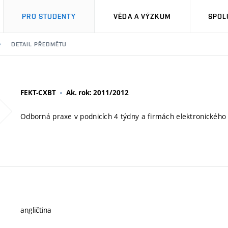
PRO STUDENTY
VĚDA A VÝZKUM
SPOL
DETAIL PŘEDMĚTU
FEKT-CXBT
Ak. rok: 2011/2012
Odborná praxe v podnicích 4 týdny a firmách elektronického 
angličtina