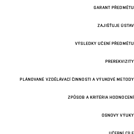
GARANT PŘEDMĚTU
ZAJIŠŤUJE ÚSTAV
VÝSLEDKY UČENÍ PŘEDMĚTU
PREREKVIZITY
PLÁNOVANÉ VZDĚLÁVACÍ ČINNOSTI A VÝUKOVÉ METODY
ZPŮSOB A KRITÉRIA HODNOCENÍ
OSNOVY VÝUKY
UČEBNÍ CÍLE