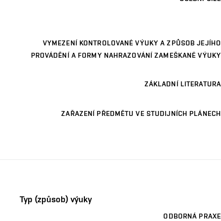
VYMEZENÍ KONTROLOVANÉ VÝUKY A ZPŮSOB JEJÍHO
PROVÁDĚNÍ A FORMY NAHRAZOVÁNÍ ZAMEŠKANÉ VÝUKY
ZÁKLADNÍ LITERATURA
ZAŘAZENÍ PŘEDMĚTU VE STUDIJNÍCH PLÁNECH
Typ (způsob) výuky
ODBORNÁ PRAXE