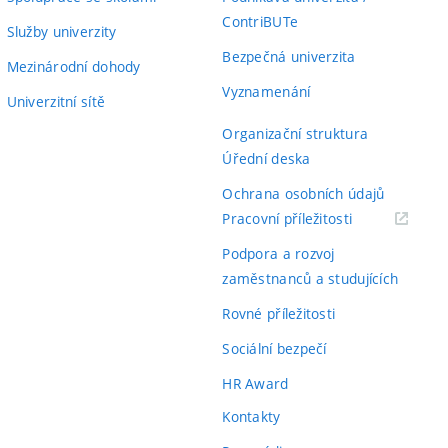
ContriBUTe
Služby univerzity
Bezpečná univerzita
Mezinárodní dohody
Vyznamenání
Univerzitní sítě
Organizační struktura
Úřední deska
Ochrana osobních údajů
(externí
Pracovní příležitosti
odkaz)
Podpora a rozvoj
zaměstnanců a studujících
Rovné příležitosti
Sociální bezpečí
HR Award
Kontakty