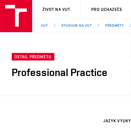
VUT
ŽIVOT NA VUT
PRO UCHAZEČE
VUT
STUDIUM NA VUT
PŘEDMĚTY
DETAIL PŘEDMĚTU
Professional Practice
JAZYK VÝUKY