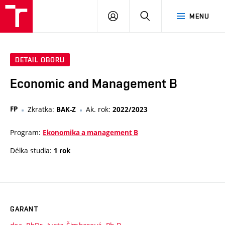
VUT
PŘIHLÁSIT
HLEDAT
MENU
SE
DETAIL OBORU
Economic and Management B
FP
Zkratka:
Ak. rok:
BAK-Z
2022/2023
Program:
Ekonomika a management B
Délka studia:
1 rok
GARANT