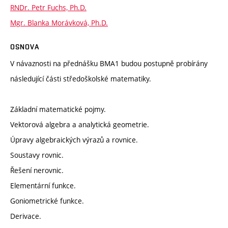
RNDr. Petr Fuchs, Ph.D.
Mgr. Blanka Morávková, Ph.D.
OSNOVA
V návaznosti na přednášku BMA1 budou postupně probírány
následující části středoškolské matematiky.
Základní matematické pojmy.
Vektorová algebra a analytická geometrie.
Úpravy algebraických výrazů a rovnice.
Soustavy rovnic.
Řešení nerovnic.
Elementární funkce.
Goniometrické funkce.
Derivace.