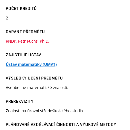
POČET KREDITŮ
2
GARANT PŘEDMĚTU
RNDr. Petr Fuchs, Ph.D.
ZAJIŠŤUJE ÚSTAV
Ústav matematiky (UMAT)
VÝSLEDKY UČENÍ PŘEDMĚTU
Všeobecné matematické znalosti.
PREREKVIZITY
Znalosti na úrovni středoškolského studia.
PLÁNOVANÉ VZDĚLÁVACÍ ČINNOSTI A VÝUKOVÉ METODY