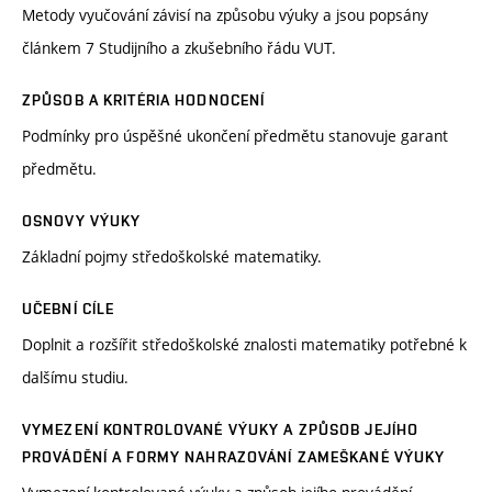
Metody vyučování závisí na způsobu výuky a jsou popsány
článkem 7 Studijního a zkušebního řádu VUT.
ZPŮSOB A KRITÉRIA HODNOCENÍ
Podmínky pro úspěšné ukončení předmětu stanovuje garant
předmětu.
OSNOVY VÝUKY
Základní pojmy středoškolské matematiky.
UČEBNÍ CÍLE
Doplnit a rozšířit středoškolské znalosti matematiky potřebné k
dalšímu studiu.
VYMEZENÍ KONTROLOVANÉ VÝUKY A ZPŮSOB JEJÍHO
PROVÁDĚNÍ A FORMY NAHRAZOVÁNÍ ZAMEŠKANÉ VÝUKY