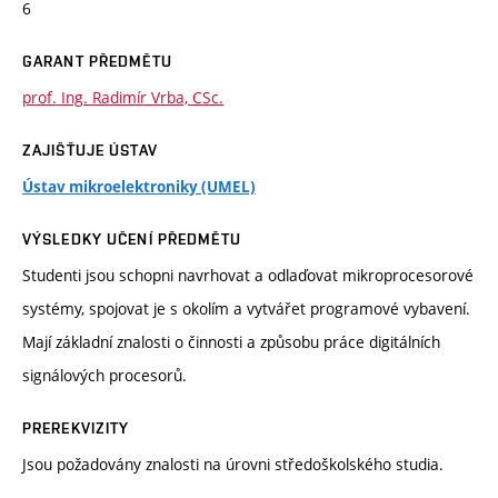
6
GARANT PŘEDMĚTU
prof. Ing. Radimír Vrba, CSc.
ZAJIŠŤUJE ÚSTAV
Ústav mikroelektroniky (UMEL)
VÝSLEDKY UČENÍ PŘEDMĚTU
Studenti jsou schopni navrhovat a odlaďovat mikroprocesorové
systémy, spojovat je s okolím a vytvářet programové vybavení.
Mají základní znalosti o činnosti a způsobu práce digitálních
signálových procesorů.
PREREKVIZITY
Jsou požadovány znalosti na úrovni středoškolského studia.