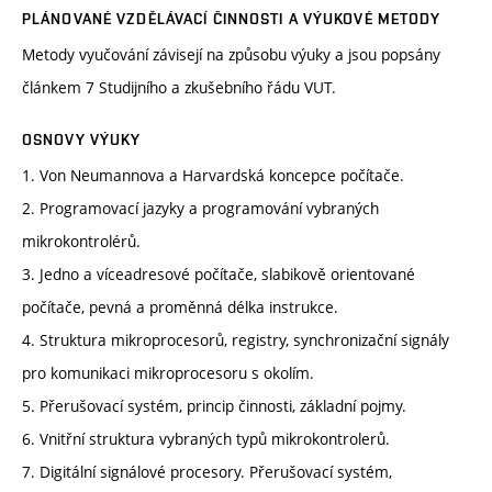
PLÁNOVANÉ VZDĚLÁVACÍ ČINNOSTI A VÝUKOVÉ METODY
Metody vyučování závisejí na způsobu výuky a jsou popsány
článkem 7 Studijního a zkušebního řádu VUT.
OSNOVY VÝUKY
1. Von Neumannova a Harvardská koncepce počítače.
2. Programovací jazyky a programování vybraných
mikrokontrolérů.
3. Jedno a víceadresové počítače, slabikově orientované
počítače, pevná a proměnná délka instrukce.
4. Struktura mikroprocesorů, registry, synchronizační signály
pro komunikaci mikroprocesoru s okolím.
5. Přerušovací systém, princip činnosti, základní pojmy.
6. Vnitřní struktura vybraných typů mikrokontrolerů.
7. Digitální signálové procesory. Přerušovací systém,