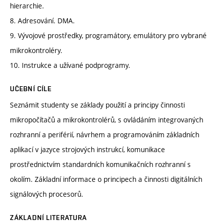
hierarchie.
8. Adresování. DMA.
9. Vývojové prostředky, programátory, emulátory pro vybrané
mikrokontroléry.
10. Instrukce a užívané podprogramy.
UČEBNÍ CÍLE
Seznámit studenty se základy použití a principy činnosti
mikropočítačů a mikrokontrolérů, s ovládáním integrovaných
rozhranní a periférií, návrhem a programováním základních
aplikací v jazyce strojových instrukcí, komunikace
prostřednictvím standardních komunikačních rozhranní s
okolím. Základní informace o principech a činnosti digitálních
signálových procesorů.
ZÁKLADNÍ LITERATURA