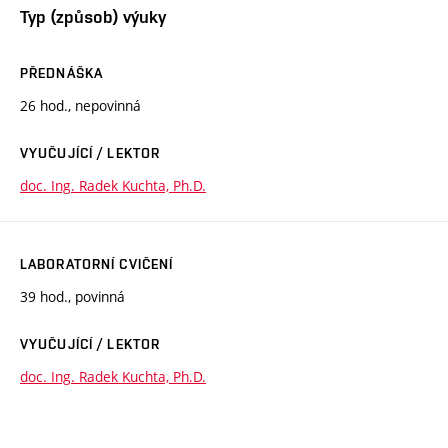
Typ (způsob) výuky
PŘEDNÁŠKA
26 hod., nepovinná
VYUČUJÍCÍ / LEKTOR
doc. Ing. Radek Kuchta, Ph.D.
LABORATORNÍ CVIČENÍ
39 hod., povinná
VYUČUJÍCÍ / LEKTOR
doc. Ing. Radek Kuchta, Ph.D.