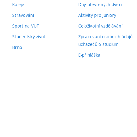
Koleje
Dny otevřených dveří
Stravování
Aktivity pro juniory
Sport na VUT
Celoživotní vzdělávání
Studentský život
Zpracování osobních údajů
uchazečů o studium
Brno
E-přihláška