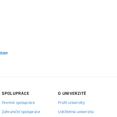
.
itkám
SPOLUPRÁCE
O UNIVERZITĚ
Firemní spolupráce
Profil univerzity
Zahraniční spolupráce
Udržitelná univerzita