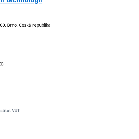
00, Brno, Česká republika
0)
nstitut VUT