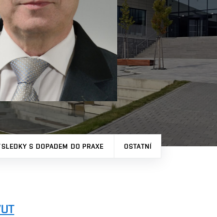
ÝSLEDKY S DOPADEM DO PRAXE
OSTATNÍ
VUT