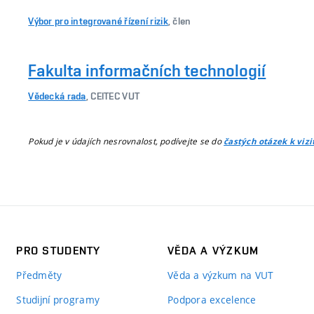
Výbor pro integrované řízení rizik
, člen
Fakulta informačních technologií
Vědecká rada
, CEITEC VUT
Pokud je v údajích nesrovnalost, podívejte se do
častých otázek k viz
PRO STUDENTY
VĚDA A VÝZKUM
Předměty
Věda a výzkum na VUT
Studijní programy
Podpora excelence