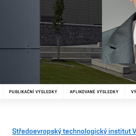
PUBLIKAČNÍ VÝSLEDKY
APLIKOVANÉ VÝSLEDKY
V
Středoevropský technologický institut 