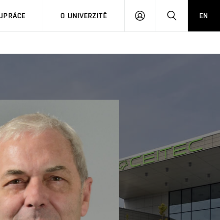
PŘIHLÁSIT
HLEDAT
UPRÁCE
O UNIVERZITĚ
EN
SE