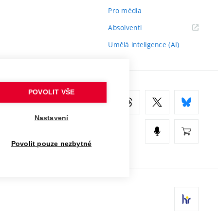
Pro média
(externí
Absolventi
odkaz)
Umělá inteligence (AI)
POVOLIT VŠE
Nastavení
Povolit pouze nezbytné