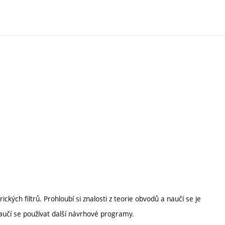
ých filtrů. Prohloubí si znalosti z teorie obvodů a naučí se je
aučí se používat další návrhové programy.