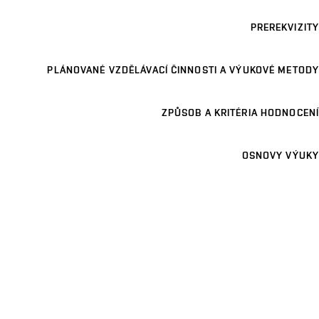
PREREKVIZITY
PLÁNOVANÉ VZDĚLÁVACÍ ČINNOSTI A VÝUKOVÉ METODY
ZPŮSOB A KRITÉRIA HODNOCENÍ
OSNOVY VÝUKY