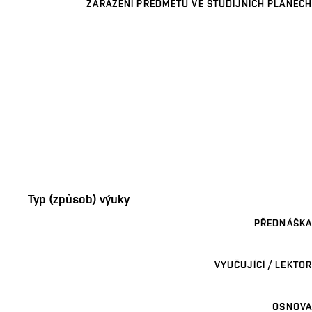
ZAŘAZENÍ PŘEDMĚTU VE STUDIJNÍCH PLÁNECH
Typ (způsob) výuky
PŘEDNÁŠKA
VYUČUJÍCÍ / LEKTOR
OSNOVA