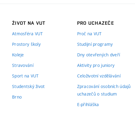
ŽIVOT NA VUT
PRO UCHAZEČE
Atmosféra VUT
Proč na VUT
Prostory školy
Studijní programy
Koleje
Dny otevřených dveří
Stravování
Aktivity pro juniory
Sport na VUT
Celoživotní vzdělávání
Studentský život
Zpracování osobních údajů
uchazečů o studium
Brno
E-přihláška