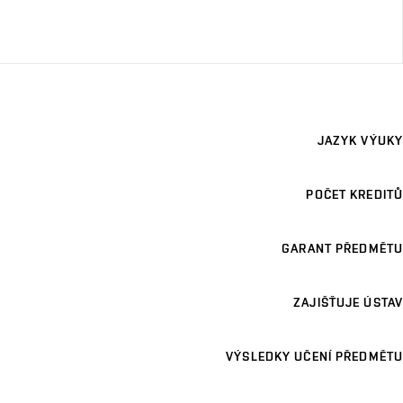
JAZYK VÝUKY
POČET KREDITŮ
GARANT PŘEDMĚTU
ZAJIŠŤUJE ÚSTAV
VÝSLEDKY UČENÍ PŘEDMĚTU