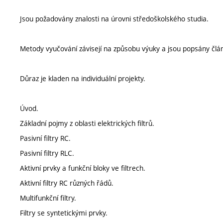
Jsou požadovány znalosti na úrovni středoškolského studia.
Metody vyučování závisejí na způsobu výuky a jsou popsány člá
Důraz je kladen na individuální projekty.
Úvod.
Základní pojmy z oblasti elektrických filtrů.
Pasivní filtry RC.
Pasivní filtry RLC.
Aktivní prvky a funkční bloky ve filtrech.
Aktivní filtry RC různých řádů.
Multifunkční filtry.
Filtry se syntetickými prvky.