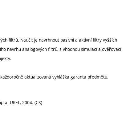
filtrů. Naučit je navrhnout pasivní a aktivní filtry vyšších
ího návrhu analogových filtrů, s vhodnou simulací a ověřovací
jekty.
í každoročně aktualizovaná vyhláška garanta předmětu.
ripta. UREL, 2004. (CS)