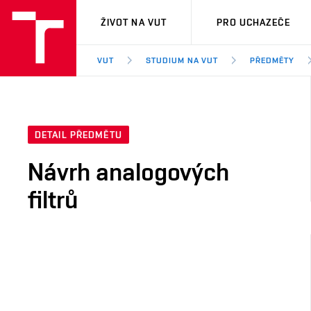
VUT
ŽIVOT NA VUT
PRO UCHAZEČE
VUT
STUDIUM NA VUT
PŘEDMĚTY
DETAIL PŘEDMĚTU
Návrh analogových
filtrů