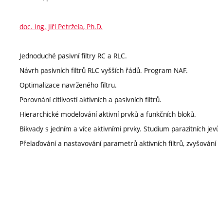
doc. Ing. Jiří Petržela, Ph.D.
Jednoduché pasivní filtry RC a RLC.
Návrh pasivních filtrů RLC vyšších řádů. Program NAF.
Optimalizace navrženého filtru.
Porovnání citlivostí aktivních a pasivních filtrů.
Hierarchické modelování aktivní prvků a funkčních bloků.
Bikvady s jedním a více aktivními prvky. Studium parazitních jev
Přelaďování a nastavování parametrů aktivních filtrů, zvyšování