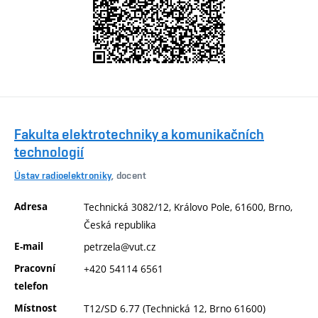
Fakulta elektrotechniky a komunikačních
technologií
Ústav radioelektroniky
, docent
Adresa
Technická 3082/12, Královo Pole, 61600, Brno,
Česká republika
E-mail
petrzela@vut.cz
Pracovní
+420 54114 6561
telefon
Místnost
T12/SD 6.77 (Technická 12, Brno 61600)