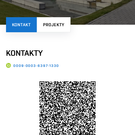
KONTAKT
PROJEKTY
KONTAKTY
0009-0003-6397-1330