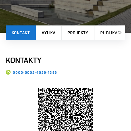
KONTAKT
VÝUKA
PROJEKTY
PUBLIKAČNÍ V
KONTAKTY
0000-0002-4029-1389