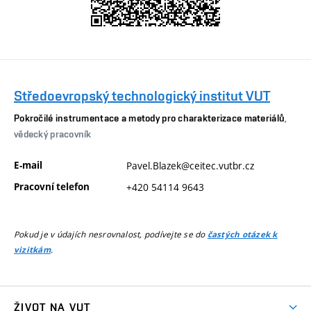
Středoevropský technologický institut VUT
Pokročilé instrumentace a metody pro charakterizace materiálů
,
vědecký pracovník
E-mail
Pavel.Blazek@ceitec.vutbr.cz
Pracovní telefon
+420 54114 9643
Pokud je v údajích nesrovnalost, podívejte se do
častých otázek k
.
vizitkám
ŽIVOT NA VUT