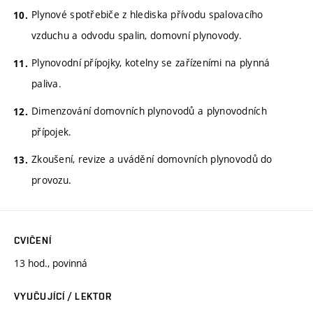
Plynové spotřebiče z hlediska přívodu spalovacího
vzduchu a odvodu spalin, domovní plynovody.
Plynovodní přípojky, kotelny se zařízeními na plynná
paliva.
Dimenzování domovních plynovodů a plynovodních
přípojek.
Zkoušení, revize a uvádění domovních plynovodů do
provozu.
CVIČENÍ
13 hod., povinná
VYUČUJÍCÍ / LEKTOR