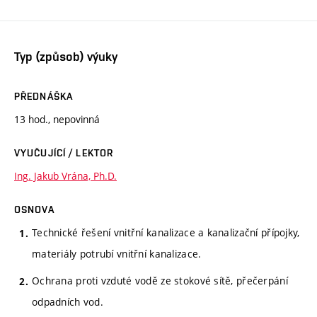
Typ (způsob) výuky
PŘEDNÁŠKA
13 hod., nepovinná
VYUČUJÍCÍ / LEKTOR
Ing. Jakub Vrána, Ph.D.
OSNOVA
Technické řešení vnitřní kanalizace a kanalizační přípojky,
materiály potrubí vnitřní kanalizace.
Ochrana proti vzduté vodě ze stokové sítě, přečerpání
odpadních vod.