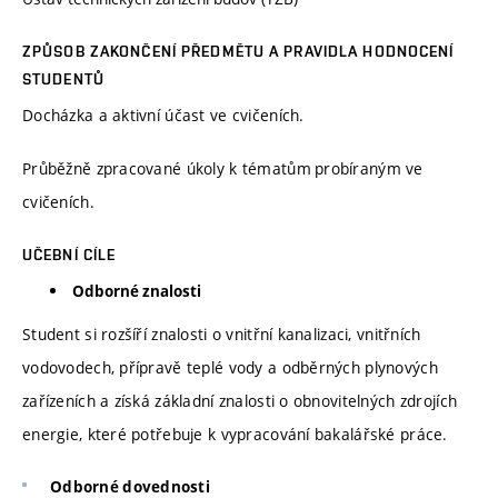
ZPŮSOB ZAKONČENÍ PŘEDMĚTU A PRAVIDLA HODNOCENÍ
STUDENTŮ
Docházka a aktivní účast ve cvičeních.
Průběžně zpracované úkoly k tématům probíraným ve
cvičeních.
UČEBNÍ CÍLE
Odborné znalosti
Student si rozšíří znalosti o vnitřní kanalizaci, vnitřních
vodovodech, přípravě teplé vody a odběrných plynových
zařízeních a získá základní znalosti o obnovitelných zdrojích
energie, které potřebuje k vypracování bakalářské práce.
Odborné dovednosti