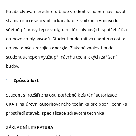
Po absolvování předmětu bude student schopen navrhovat
standardní řešení vnitřní kanalizace, vnitřních vodovodů
včetně přípravy teplé vody, umístění plynových spotřebičů a
domovních plynovodů. Student bude mít základní znalosti o
obnovitelných zdrojích energie. Získané znalosti bude
student schopen využít při návrhu technických zařízení
budov.
Způsobilost
Student si rozšíří znalosti potřebné k získání autorizace
ČKAIT na úrovni autorizovaného technika pro obor Technika
prostředí staveb, specializace zdravotní technika.
ZÁKLADNÍ LITERATURA