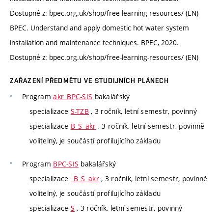
Dostupné z: bpec.org.uk/shop/free-learning-resources/ (EN)
BPEC. Understand and apply domestic hot water system
installation and maintenance techniques. BPEC, 2020.
Dostupné z: bpec.org.uk/shop/free-learning-resources/ (EN)
ZAŘAZENÍ PŘEDMĚTU VE STUDIJNÍCH PLÁNECH
Program
akr_BPC-SIS
bakalářský
specializace
S-TZB
, 3 ročník, letní semestr, povinný
specializace
B_S_akr
, 3 ročník, letní semestr, povinně
volitelný, je součástí profilujícího základu
Program
BPC-SIS
bakalářský
specializace
_B_S_akr
, 3 ročník, letní semestr, povinně
volitelný, je součástí profilujícího základu
specializace
S
, 3 ročník, letní semestr, povinný