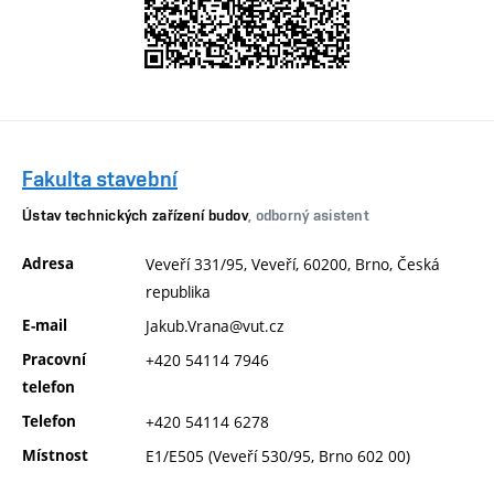
Fakulta stavební
Ústav technických zařízení budov
, odborný asistent
Adresa
Veveří 331/95, Veveří, 60200, Brno, Česká
republika
E-mail
Jakub.Vrana@vut.cz
Pracovní
+420 54114 7946
telefon
Telefon
+420 54114 6278
Místnost
E1/E505 (Veveří 530/95, Brno 602 00)