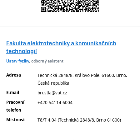
Fakulta elektrotechniky a komunikačních
technologií
Ústav fyziky
, odborný asistent
Adresa
Technická 2848/8, Královo Pole, 61600, Brno,
Česká republika
E-mail
brustla@vut.cz
Pracovní
+420 54114 6004
telefon
Místnost
T8/T 4.04 (Technická 2848/8, Brno 61600)