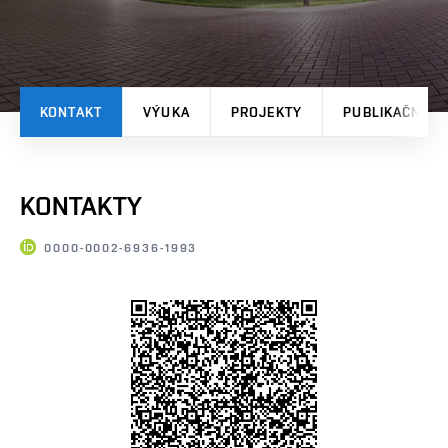
KONTAKT
VÝUKA
PROJEKTY
PUBLIKAČNÍ V
KONTAKTY
0000-0002-6936-1993