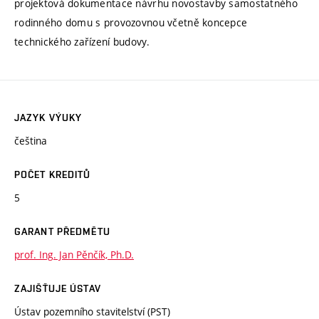
projektová dokumentace návrhu novostavby samostatného
rodinného domu s provozovnou včetně koncepce
technického zařízení budovy.
JAZYK VÝUKY
čeština
POČET KREDITŮ
5
GARANT PŘEDMĚTU
prof. Ing. Jan Pěnčík, Ph.D.
ZAJIŠŤUJE ÚSTAV
Ústav pozemního stavitelství (PST)