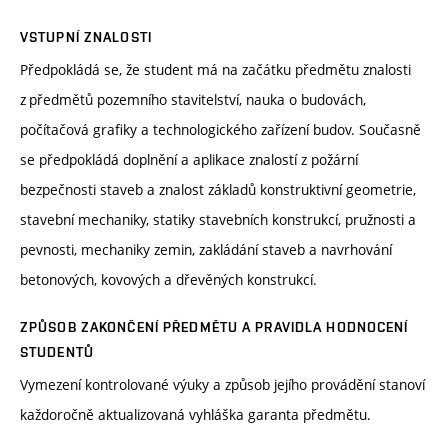
VSTUPNÍ ZNALOSTI
Předpokládá se, že student má na začátku předmětu znalosti
z předmětů pozemního stavitelství, nauka o budovách,
počítačová grafiky a technologického zařízení budov. Současně
se předpokládá doplnění a aplikace znalostí z požární
bezpečnosti staveb a znalost základů konstruktivní geometrie,
stavební mechaniky, statiky stavebních konstrukcí, pružnosti a
pevnosti, mechaniky zemin, zakládání staveb a navrhování
betonových, kovových a dřevěných konstrukcí.
ZPŮSOB ZAKONČENÍ PŘEDMĚTU A PRAVIDLA HODNOCENÍ
STUDENTŮ
Vymezení kontrolované výuky a způsob jejího provádění stanoví
každoročně aktualizovaná vyhláška garanta předmětu.