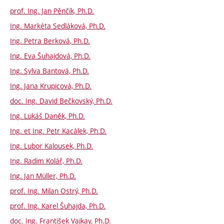
prof. Ing. Jan Pěnčík, Ph.D.
Ing. Markéta Sedláková, Ph.D.
Ing. Petra Berková, Ph.D.
Ing. Eva Šuhajdová, Ph.D.
Ing. Sylva Bantová, Ph.D.
Ing. Jana Krupicová, Ph.D.
doc. Ing. David Bečkovský, Ph.D.
Ing. Lukáš Daněk, Ph.D.
Ing. et Ing. Petr Kacálek, Ph.D.
Ing. Lubor Kalousek, Ph.D.
Ing. Radim Kolář, Ph.D.
Ing. Jan Müller, Ph.D.
prof. Ing. Milan Ostrý, Ph.D.
prof. Ing. Karel Šuhajda, Ph.D.
doc. Ing. František Vajkay, Ph.D.