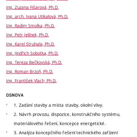
Ing. Zuzana Fišarová, Ph.D.
Ing. arch. Ivana Utíkalová, Ph.D.
Ing. Radim Smolka, Ph.D.
Ing. Petr Jelínek, Ph.D.
Ing. Karel Struhala, Ph.D.
Ing. Jindřich Sobotka, Ph.D.
Ing. Tereza Bečkovská, Ph.D.
Ing. Roman Brzoň, Ph.D.
Ing. František Vlach, Ph.D.
OSNOVA
1. Zadání stavby a místa stavby, okolní vlivy.
2. Návrh provozu, dispozice, konstrukčního systému,
materiálového řešení, koncepce energetické.
3. Analýza koncepčního řešení technického zařízení