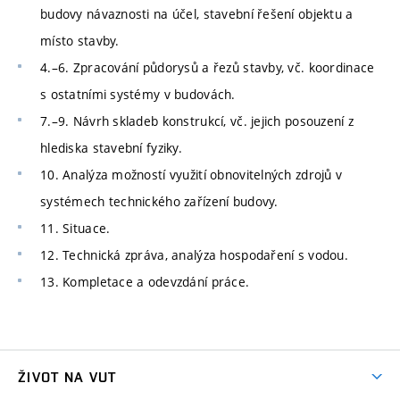
budovy návaznosti na účel, stavební řešení objektu a
místo stavby.
4.–6. Zpracování půdorysů a řezů stavby, vč. koordinace
s ostatními systémy v budovách.
7.–9. Návrh skladeb konstrukcí, vč. jejich posouzení z
hlediska stavební fyziky.
10. Analýza možností využití obnovitelných zdrojů v
systémech technického zařízení budovy.
11. Situace.
12. Technická zpráva, analýza hospodaření s vodou.
13. Kompletace a odevzdání práce.
ŽIVOT NA VUT