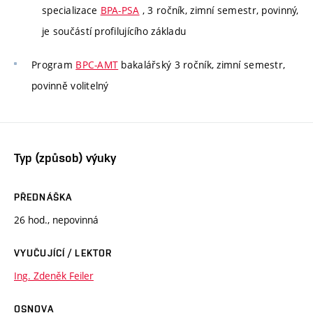
specializace
BPA-PSA
, 3 ročník, zimní semestr, povinný,
je součástí profilujícího základu
Program
BPC-AMT
bakalářský 3 ročník, zimní semestr,
povinně volitelný
Typ (způsob) výuky
PŘEDNÁŠKA
26 hod., nepovinná
VYUČUJÍCÍ / LEKTOR
Ing. Zdeněk Feiler
OSNOVA