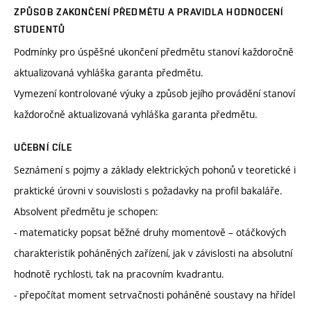
ZPŮSOB ZAKONČENÍ PŘEDMĚTU A PRAVIDLA HODNOCENÍ
STUDENTŮ
Podmínky pro úspěšné ukončení předmětu stanoví každoročně
aktualizovaná vyhláška garanta předmětu.
Vymezení kontrolované výuky a způsob jejího provádění stanoví
každoročně aktualizovaná vyhláška garanta předmětu.
UČEBNÍ CÍLE
Seznámení s pojmy a základy elektrických pohonů v teoretické i
praktické úrovni v souvislosti s požadavky na profil bakaláře.
Absolvent předmětu je schopen:
- matematicky popsat běžné druhy momentově – otáčkových
charakteristik poháněných zařízení, jak v závislosti na absolutní
hodnotě rychlosti, tak na pracovním kvadrantu.
- přepočítat moment setrvačnosti poháněné soustavy na hřídel