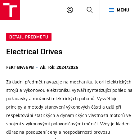
VUT
PŘIHLÁSIT
HLEDAT
MENU
SE
DETAIL PŘEDMĚTU
Electrical Drives
FEKT-BPA-EPB
Ak. rok: 2024/2025
Základní předmět navazuje na mechaniku, teorii elektrických
strojů a výkonovou elektroniku, vytváří syntetizující pohled na
požadavky a možnosti elektrických pohonů. Vysvětluje
principy a metody stanovení výkonových částí a uzlů při
respektování statických a dynamických vlastností motorů ve
spojení s výkonovými polovodičovými měniči. Vždy je kladen
důraz na posouzení ceny a hospodárnosti provozu