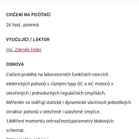
CVIČENÍ NA POČÍTAČI
26 hod., povinná
VYUČUJÍCÍ / LEKTOR
Ing. Zdeněk Feiler
OSNOVA
Cvičení probíhá na laboratorních funkčních vzorcích
elektrických pohonů s různými typy DC a AC motorů v
otevřených i jednoduchých regulačních smyčkách.
Měřením se ověřují statické i dynamické vlastnosti jednotlivých
struktur pohonů v otevřené i uzavřené smyčce.
1)Měření momentu setrvačnosti,parametry blokových
schemat.