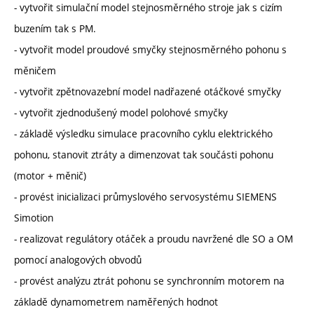
- vytvořit simulační model stejnosměrného stroje jak s cizím
buzením tak s PM.
- vytvořit model proudové smyčky stejnosměrného pohonu s
měničem
- vytvořit zpětnovazební model nadřazené otáčkové smyčky
- vytvořit zjednodušený model polohové smyčky
- základě výsledku simulace pracovního cyklu elektrického
pohonu, stanovit ztráty a dimenzovat tak součásti pohonu
(motor + měnič)
- provést inicializaci průmyslového servosystému SIEMENS
Simotion
- realizovat regulátory otáček a proudu navržené dle SO a OM
pomocí analogových obvodů
- provést analýzu ztrát pohonu se synchronním motorem na
základě dynamometrem naměřených hodnot