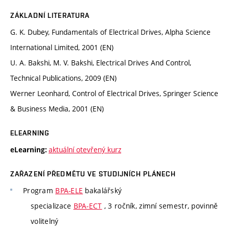
ZÁKLADNÍ LITERATURA
G. K. Dubey, Fundamentals of Electrical Drives, Alpha Science
International Limited, 2001 (EN)
U. A. Bakshi, M. V. Bakshi, Electrical Drives And Control,
Technical Publications, 2009 (EN)
Werner Leonhard, Control of Electrical Drives, Springer Science
& Business Media, 2001 (EN)
ELEARNING
aktuální otevřený kurz
eLearning:
ZAŘAZENÍ PŘEDMĚTU VE STUDIJNÍCH PLÁNECH
Program
BPA-ELE
bakalářský
specializace
BPA-ECT
, 3 ročník, zimní semestr, povinně
volitelný