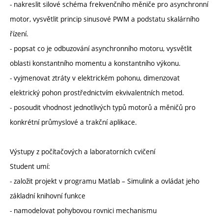
- nakreslit silové schéma frekvenčního měniče pro asynchronní
motor, vysvětlit princip sinusové PWM a podstatu skalárního
řízení.
- popsat co je odbuzování asynchronního motoru, vysvětlit
oblasti konstantního momentu a konstantního výkonu.
- vyjmenovat ztráty v elektrickém pohonu, dimenzovat
elektrický pohon prostřednictvím ekvivalentních metod.
- posoudit vhodnost jednotlivých typů motorů a měničů pro
konkrétní průmyslové a trakční aplikace.
Výstupy z počítačových a laboratorních cvičení
Student umí:
- založit projekt v programu Matlab – Simulink a ovládat jeho
základní knihovní funkce
- namodelovat pohybovou rovnici mechanismu