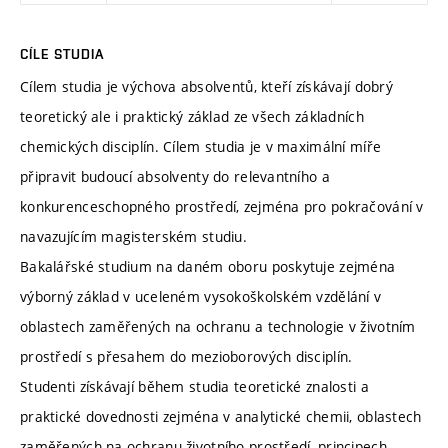
CÍLE STUDIA
Cílem studia je výchova absolventů, kteří získávají dobrý
teoretický ale i praktický základ ze všech základních
chemických disciplín. Cílem studia je v maximální míře
připravit budoucí absolventy do relevantního a
konkurenceschopného prostředí, zejména pro pokračování v
navazujícím magisterském studiu.
Bakalářské studium na daném oboru poskytuje zejména
výborný základ v uceleném vysokoškolském vzdělání v
oblastech zaměřených na ochranu a technologie v životním
prostředí s přesahem do mezioborových disciplín.
Studenti získávají během studia teoretické znalosti a
praktické dovednosti zejména v analytické chemii, oblastech
zaměřených na ochranu životního prostředí, principech