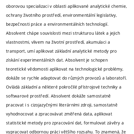
oborovou specializaci v oblasti aplikované analytické chemie,
ochrany životního prostředí, environmentální legislativy,
bezpečnosti práce a environmentálních technologií.
Absolvent chápe souvislosti mezi strukturou látek a jejich
vlastnostmi, vlivem na životní prostředí, akumulaci a
transport, umí aplikovat základní analytické metody pro
získání experimentálních dat. Absolvent je schopen
teoretické vědomosti aplikovat na technologické problémy,
dokáže se rychle adaptovat do různých provozů a laboratoří.
Ovládá základní a některé pokročilé přístrojové techniky a
softwarové prostředí. Absolvent dokáže samostatně
pracovat i s cizojazyčnými literárními zdroji, samostatně
vyhodnocovat a zpracovávat změřená data, aplikovat
statistické metody pro zpracování dat, formulovat závěry a
vypracovat odbornou práci většího rozsahu. To znamená, že