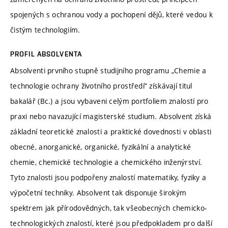
spojených s ochranou vody a pochopení dějů, které vedou k
čistým technologiím.
PROFIL ABSOLVENTA
Absolventi prvního stupně studijního programu „Chemie a
technologie ochrany životního prostředí“ získávají titul
bakalář (Bc.) a jsou vybaveni celým portfoliem znalostí pro
praxi nebo navazující magisterské studium. Absolvent získá
základní teoretické znalosti a praktické dovednosti v oblasti
obecné, anorganické, organické, fyzikální a analytické
chemie, chemické technologie a chemického inženýrství.
Tyto znalosti jsou podpořeny znalostí matematiky, fyziky a
výpočetní techniky. Absolvent tak disponuje širokým
spektrem jak přírodovědných, tak všeobecných chemicko-
technologických znalostí, které jsou předpokladem pro další