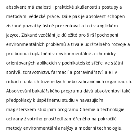
absolvent má znalosti i praktické zkušenosti s postupy a
metodami vědecké práce. Dále pak je absolvent schopen
získané poznatky ústně prezentovat a to i v anglickém
jazyce. Získané vzdělání je důležité pro širší pochopení
environmentálních problémů a trvale udržitelného rozvoje a
pro budoucí uplatnění v environmentálně a chemicky
orientovaných aplikacích v podnikatelské sféře, ve státní
správě, zdravotnictví, farmacií a potravinářství, ale i v
řídících funkcích tuzemských nebo zahraničních organizacích.
Absolvování bakalářského programu dává absolventovi také
předpoklady k úspěšnému studiu v navazujícím
magisterském studijním programu Chemie a technologie
ochrany životního prostředí zaměřeného na pokročilé
metody environmentální analýzy a moderní technologie.