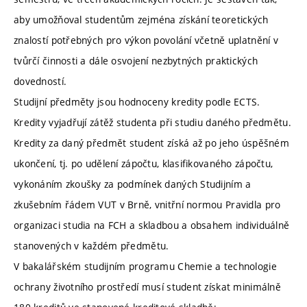
aby umožňoval studentům zejména získání teoretických
znalostí potřebných pro výkon povolání včetně uplatnění v
tvůrčí činnosti a dále osvojení nezbytných praktických
dovedností.
Studijní předměty jsou hodnoceny kredity podle ECTS.
Kredity vyjadřují zátěž studenta při studiu daného předmětu.
Kredity za daný předmět student získá až po jeho úspěšném
ukončení, tj. po udělení zápočtu, klasifikovaného zápočtu,
vykonáním zkoušky za podmínek daných Studijním a
zkušebním řádem VUT v Brně, vnitřní normou Pravidla pro
organizaci studia na FCH a skladbou a obsahem individuálně
stanovených v každém předmětu.
V bakalářském studijním programu Chemie a technologie
ochrany životního prostředí musí student získat minimálně