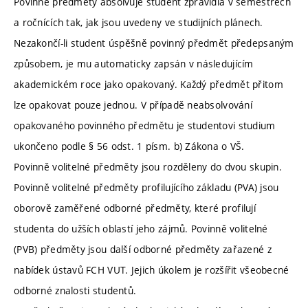
Povinné předměty absolvuje student zpravidla v semestrech
a ročnících tak, jak jsou uvedeny ve studijních plánech.
Nezakončí-li student úspěšně povinný předmět předepsaným
způsobem, je mu automaticky zapsán v následujícím
akademickém roce jako opakovaný. Každý předmět přitom
lze opakovat pouze jednou. V případě neabsolvování
opakovaného povinného předmětu je studentovi studium
ukončeno podle § 56 odst. 1 písm. b) Zákona o VŠ.
Povinně volitelné předměty jsou rozděleny do dvou skupin.
Povinně volitelné předměty profilujícího základu (PVA) jsou
oborově zaměřené odborné předměty, které profilují
studenta do užších oblastí jeho zájmů. Povinně volitelné
(PVB) předměty jsou další odborné předměty zařazené z
nabídek ústavů FCH VUT. Jejich úkolem je rozšířit všeobecné
odborné znalosti studentů.