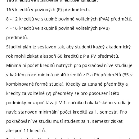
180 kreditů ve stanovené kreditové skladbě:
165 kreditů v povinných (P) předmětech,
8 - 12 kreditů ve skupině povinně volitelných (PVA) předmětů,
4 - 16 kreditů ve skupině povinně volitelných (PVB)
předmětů.
Studijní plán je sestaven tak, aby studenti každý akademický
rok mohli získat alespoň 60 kreditů z P a PV předmětů.
Minimální počet kreditů nutných pro pokračování ve studiu je
v každém roce minimálně 40 kreditů z P a PV předmětů (35 v
kombinované formě studia). Kredity za uznané předměty a
kredity za volitelné (V) předměty se pro posouzení této
podmínky nezapočítávají. V 1. ročníku bakalářského studia je
navíc stanoven minimální počet kreditů za 1. semestr. Pro
pokračování ve studiu musí student za 1. semestr získat
alespoň 11 kreditů.