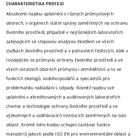
CHARAKTERISTIKA PROFESÍ
Absolventi najdou uplatnění v různých průmyslových
oborech, v orgánech státní správy zaměřených na ochranu
životního prostředí, případně v nejrůznějších laboratořích
zabývajících se stopovou analýzou škodlivin ve všech
složkách životního prostředí a v potravních řetězcích, dále v
rozvíjejícím se průmyslu ochrany životního prostředí a ve
všech ostatních oborech průmyslu i zemědělství, a to ve
funkcích ekologů, vodohospodářů a specialistů pro
problematiku nakládání s odpady. Rovněž najdou své
uplatnění v akreditovaných a auditovaných laboratořích
chemie a technologie ochrany životního prostředí a ve
výzkumných a vzdělávacích institucích zaměřených na tuto
oblast. Kromě toho budou schopni zastávat funkce
manažerů jakosti podle ISO EN pro environmentální oblast a