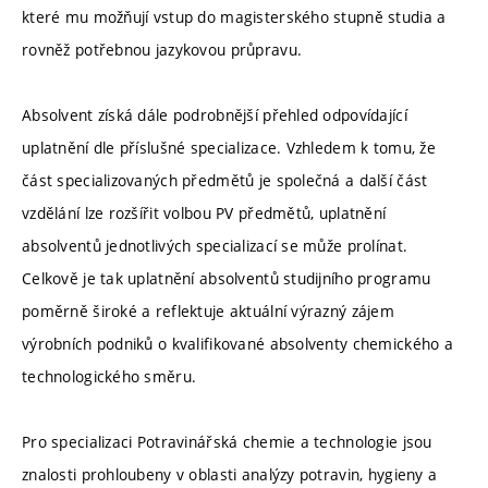
které mu možňují vstup do magisterského stupně studia a
rovněž potřebnou jazykovou průpravu.
Absolvent získá dále podrobnější přehled odpovídající
uplatnění dle příslušné specializace. Vzhledem k tomu, že
část specializovaných předmětů je společná a další část
vzdělání lze rozšířit volbou PV předmětů, uplatnění
absolventů jednotlivých specializací se může prolínat.
Celkově je tak uplatnění absolventů studijního programu
poměrně široké a reflektuje aktuální výrazný zájem
výrobních podniků o kvalifikované absolventy chemického a
technologického směru.
Pro specializaci Potravinářská chemie a technologie jsou
znalosti prohloubeny v oblasti analýzy potravin, hygieny a