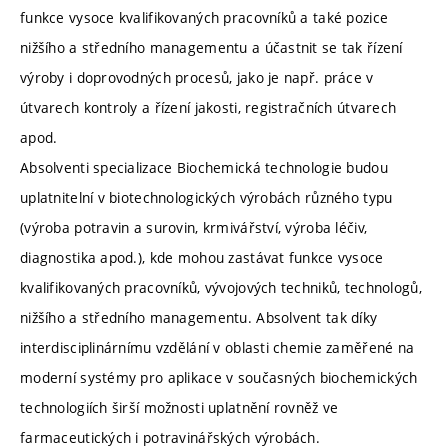
funkce vysoce kvalifikovaných pracovníků a také pozice
nižšího a středního managementu a účastnit se tak řízení
výroby i doprovodných procesů, jako je např. práce v
útvarech kontroly a řízení jakosti, registračních útvarech
apod.
Absolventi specializace Biochemická technologie budou
uplatnitelní v biotechnologických výrobách různého typu
(výroba potravin a surovin, krmivářství, výroba léčiv,
diagnostika apod.), kde mohou zastávat funkce vysoce
kvalifikovaných pracovníků, vývojových techniků, technologů,
nižšího a středního managementu. Absolvent tak díky
interdisciplinárnímu vzdělání v oblasti chemie zaměřené na
moderní systémy pro aplikace v současných biochemických
technologiích širší možnosti uplatnění rovněž ve
farmaceutických i potravinářských výrobách.