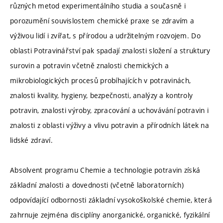
různých metod experimentálního studia a současně i
porozumění souvislostem chemické praxe se zdravím a
výživou lidí i zvířat, s přírodou a udržitelným rozvojem. Do
oblasti Potravinářství pak spadají znalosti složení a struktury
surovin a potravin včetně znalosti chemických a
mikrobiologických procesů probíhajících v potravinách,
znalosti kvality, hygieny, bezpečnosti, analýzy a kontroly
potravin, znalosti výroby, zpracování a uchovávání potravin i
znalosti z oblasti výživy a vlivu potravin a přírodních látek na
lidské zdraví.
Absolvent programu Chemie a technologie potravin získá
základní znalosti a dovednosti (včetně laboratorních)
odpovídající odbornosti základní vysokoškolské chemie, která
zahrnuje zejména disciplíny anorganické, organické, fyzikální