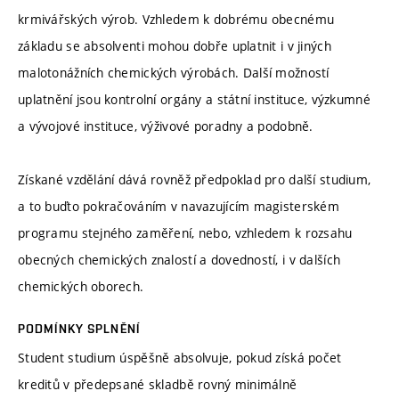
krmivářských výrob. Vzhledem k dobrému obecnému
základu se absolventi mohou dobře uplatnit i v jiných
malotonážních chemických výrobách. Další možností
uplatnění jsou kontrolní orgány a státní instituce, výzkumné
a vývojové instituce, výživové poradny a podobně.
Získané vzdělání dává rovněž předpoklad pro další studium,
a to buďto pokračováním v navazujícím magisterském
programu stejného zaměření, nebo, vzhledem k rozsahu
obecných chemických znalostí a dovedností, i v dalších
chemických oborech.
PODMÍNKY SPLNĚNÍ
Student studium úspěšně absolvuje, pokud získá počet
kreditů v předepsané skladbě rovný minimálně