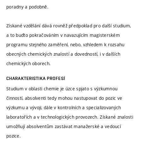
poradny a podobně.
Získané vzdělání dává rovněž předpoklad pro další studium,
a to buďto pokračováním v navazujícím magisterském
programu stejného zaměření, nebo, vzhledem k rozsahu
obecných chemických znalostí a dovedností, i v dalších
chemických oborech.
CHARAKTERISTIKA PROFESÍ
Studium v oblasti chemie je úzce spjato s výzkumnou
činností, absolventi tedy mohou nastupovat do pozic ve
výzkumu a vývoji, dále v kontrolních a specializovaných
laboratořích a v technologických provozech. Získané znalosti
umožňují absolventům zastávat manažerské a vedoucí
pozice.