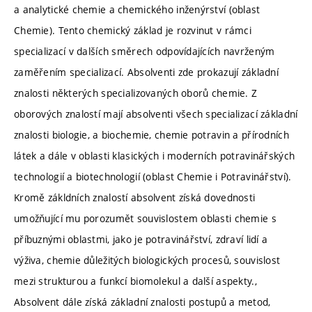
a analytické chemie a chemického inženýrství (oblast
Chemie). Tento chemický základ je rozvinut v rámci
specializací v dalších směrech odpovídajících navrženým
zaměřením specializací. Absolventi zde prokazují základní
znalosti některých specializovaných oborů chemie. Z
oborových znalostí mají absolventi všech specializací základní
znalosti biologie, a biochemie, chemie potravin a přírodních
látek a dále v oblasti klasických i moderních potravinářských
technologií a biotechnologií (oblast Chemie i Potravinářství).
Kromě zákldních znalostí absolvent získá dovednosti
umožňující mu porozumět souvislostem oblasti chemie s
příbuznými oblastmi, jako je potravinářství, zdraví lidí a
výživa, chemie důležitých biologických procesů, souvislost
mezi strukturou a funkcí biomolekul a další aspekty.,
Absolvent dále získá základní znalosti postupů a metod,