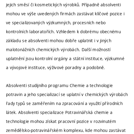
jejich směsí či kosmetických výrobků. Případně absolventi
mohou ve výše uvedených firmách zastávat klíčové pozice i
ve specializovaných výzkumných, procesních nebo
kontrolních laboratořích. Vzhledem k dobrému obecnému
základu se absolventi mohou dobře uplatnit i v jiných
malotonážních chemických výrobách. Další možností
uplatnění jsou kontrolní orgány a státní instituce, výzkumné
a vývojové instituce, výživové poradny a podobně.
Absolventi studijního programu Chemie a technologie
potravin a jeho specializací se uplatní v chemických výrobách
řady typů se zaměřením na zpracování a využití přírodních
látek. Absolventi specializace Potravinářská chemie a
technologie mohou získat pracovní pozice v rozvinutém
zemědělsko-potravinářském komplexu, kde mohou zastávat