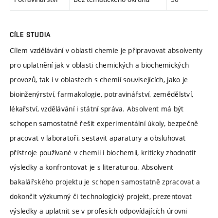
CÍLE STUDIA
Cílem vzdělávání v oblasti chemie je připravovat absolventy
pro uplatnění jak v oblasti chemických a biochemických
provozů, tak i v oblastech s chemií souvisejících, jako je
bioinženýrství, farmakologie, potravinářství, zemědělství,
lékařství, vzdělávání i státní správa. Absolvent má být
schopen samostatně řešit experimentální úkoly, bezpečně
pracovat v laboratoři, sestavit aparatury a obsluhovat
přístroje používané v chemii i biochemii, kriticky zhodnotit
výsledky a konfrontovat je s literaturou. Absolvent
bakalářského projektu je schopen samostatně zpracovat a
dokončit výzkumný či technologický projekt, prezentovat
výsledky a uplatnit se v profesích odpovídajících úrovni