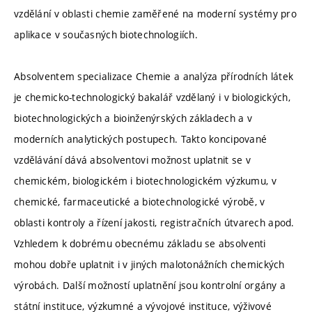
vzdělání v oblasti chemie zaměřené na moderní systémy pro
aplikace v současných biotechnologiích.
Absolventem specializace Chemie a analýza přírodních látek
je chemicko-technologický bakalář vzdělaný i v biologických,
biotechnologických a bioinženýrských základech a v
moderních analytických postupech. Takto koncipované
vzdělávání dává absolventovi možnost uplatnit se v
chemickém, biologickém i biotechnologickém výzkumu, v
chemické, farmaceutické a biotechnologické výrobě, v
oblasti kontroly a řízení jakosti, registračních útvarech apod.
Vzhledem k dobrému obecnému základu se absolventi
mohou dobře uplatnit i v jiných malotonážních chemických
výrobách. Další možností uplatnění jsou kontrolní orgány a
státní instituce, výzkumné a vývojové instituce, výživové