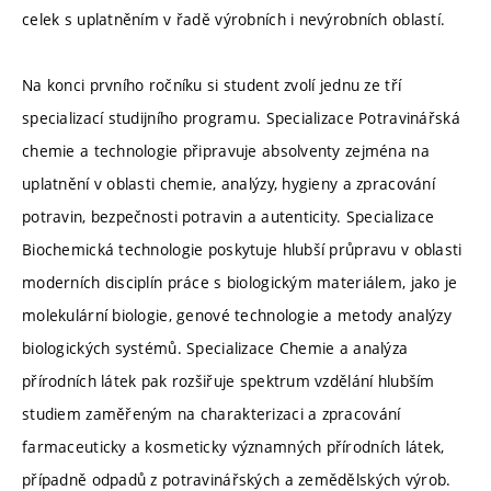
celek s uplatněním v řadě výrobních i nevýrobních oblastí.
Na konci prvního ročníku si student zvolí jednu ze tří
specializací studijního programu. Specializace Potravinářská
chemie a technologie připravuje absolventy zejména na
uplatnění v oblasti chemie, analýzy, hygieny a zpracování
potravin, bezpečnosti potravin a autenticity. Specializace
Biochemická technologie poskytuje hlubší průpravu v oblasti
moderních disciplín práce s biologickým materiálem, jako je
molekulární biologie, genové technologie a metody analýzy
biologických systémů. Specializace Chemie a analýza
přírodních látek pak rozšiřuje spektrum vzdělání hlubším
studiem zaměřeným na charakterizaci a zpracování
farmaceuticky a kosmeticky významných přírodních látek,
případně odpadů z potravinářských a zemědělských výrob.