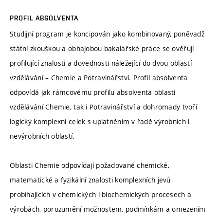
PROFIL ABSOLVENTA
Studijní program je koncipován jako kombinovaný, poněvadž
státní zkouškou a obhajobou bakalářské práce se ověřují
profilující znalosti a dovednosti náležející do dvou oblastí
vzdělávání – Chemie a Potravinářství. Profil absolventa
odpovídá jak rámcovému profilu absolventa oblasti
vzdělávání Chemie, tak i Potravinářství a dohromady tvoří
logický komplexní celek s uplatněním v řadě výrobních i
nevýrobních oblastí.
Oblasti Chemie odpovídají požadované chemické,
matematické a fyzikální znalosti komplexních jevů
probíhajících v chemických i biochemických procesech a
výrobách, porozumění možnostem, podmínkám a omezením