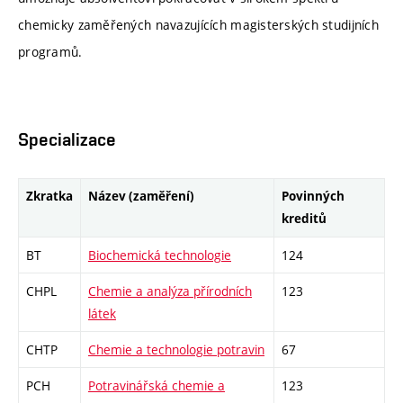
chemicky zaměřených navazujících magisterských studijních
programů.
Specializace
Zkratka
Název (zaměření)
Povinných
kreditů
BT
Biochemická technologie
124
CHPL
Chemie a analýza přírodních
123
látek
CHTP
Chemie a technologie potravin
67
PCH
Potravinářská chemie a
123