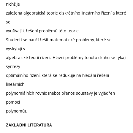
nichž je
založena algebraická teorie diskrétního lineárního řízení a které
se
využívají k řešení problémů této teorie.
Studenti se naučí řešit matematické problémy, které se
vyskytují v
algebraické teorii řízení. Hlavní problémy tohoto druhu se týkají
syntézy
optimálního řízení, která se redukuje na hledání řešení
lineárních
polynomiálních rovnic (neboť přenos soustavy je vyjádřen
pomocí
polynomů).
ZÁKLADNÍ LITERATURA