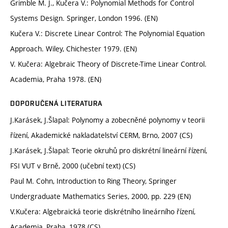
Grimble M. J., Kučera V.: Polynomial Methods for Control
Systems Design. Springer, London 1996. (EN)
Kučera V.: Discrete Linear Control: The Polynomial Equation
Approach. Wiley, Chichester 1979. (EN)
V. Kučera: Algebraic Theory of Discrete-Time Linear Control.
Academia, Praha 1978. (EN)
DOPORUČENÁ LITERATURA
J.Karásek, J.Šlapal: Polynomy a zobecněné polynomy v teorii
řízení, Akademické nakladatelství CERM, Brno, 2007 (CS)
J.Karásek, J.Šlapal: Teorie okruhů pro diskrétní lineární řízení,
FSI VUT v Brně, 2000 (učební text) (CS)
Paul M. Cohn, Introduction to Ring Theory, Springer
Undergraduate Mathematics Series, 2000, pp. 229 (EN)
V.Kučera: Algebraická teorie diskrétního lineárního řízení,
Academia, Praha, 1978 (CS)