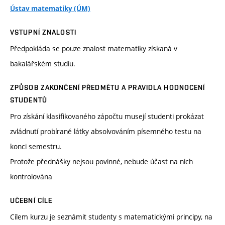
Ústav matematiky (ÚM)
VSTUPNÍ ZNALOSTI
Předpokláda se pouze znalost matematiky získaná v
bakalářském studiu.
ZPŮSOB ZAKONČENÍ PŘEDMĚTU A PRAVIDLA HODNOCENÍ
STUDENTŮ
Pro získání klasifikovaného zápočtu musejí studenti prokázat
zvládnutí probírané látky absolvováním písemného testu na
konci semestru.
Protože přednášky nejsou povinné, nebude účast na nich
kontrolována
UČEBNÍ CÍLE
Cílem kurzu je seznámit studenty s matematickými principy, na