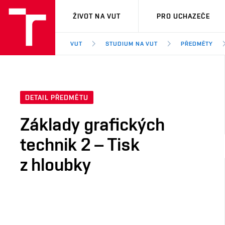
VUT
ŽIVOT NA VUT
PRO UCHAZEČE
VUT
STUDIUM NA VUT
PŘEDMĚTY
DETAIL PŘEDMĚTU
Základy grafických
technik 2 – Tisk
z hloubky