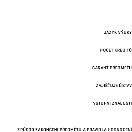
JAZYK VÝUKY
POČET KREDITŮ
GARANT PŘEDMĚTU
ZAJIŠŤUJE ÚSTAV
VSTUPNÍ ZNALOSTI
ZPŮSOB ZAKONČENÍ PŘEDMĚTU A PRAVIDLA HODNOCENÍ