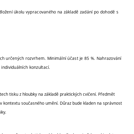
dložení úkolu vypracovaného na základě zadání po dohodě s
ách určených rozvrhem. Minimální účast je 85 %. Nahrazování
dividuálních konzultací.
tech tisku z hloubky na základě praktických cvičení. Předmět
ky v kontextu současného umění. Důraz bude kladen na správnost
iky.