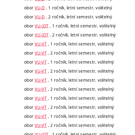
obor
VU-D
, 1 ročník, letní semestr, volitelný
obor
VU-D
, 2 ročník, letní semestr, volitelný
obor
VU-IDT
, 1 ročník, letní semestr, volitelný
obor
VU-IDT
, 2 ročník, letní semestr, volitelný
obor
VU-VT
, 1 ročník, letní semestr, volitelný
obor
VU-VT
, 2 ročník, letní semestr, volitelný
obor
VU-VT
, 1 ročník, letní semestr, volitelný
obor
VU-VT
, 2 ročník, letní semestr, volitelný
obor
VU-VT
, 1 ročník, letní semestr, volitelný
obor
VU-VT
, 2 ročník, letní semestr, volitelný
obor
VU-VT
, 1 ročník, letní semestr, volitelný
obor
VU-VT
, 2 ročník, letní semestr, volitelný
obor
VU-VT
, 1 ročník, letní semestr, volitelný
obor
VU-VT
, 2 ročník, letní semestr, volitelný
obor
VU-IDT
, 1 ročník, letní semestr, volitelný