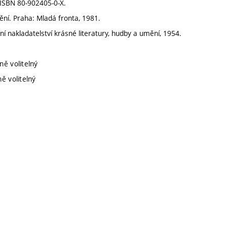
. ISBN 80-902405-0-X.
ění. Praha: Mladá fronta, 1981.
í nakladatelství krásné literatury, hudby a umění, 1954.
ně volitelný
ě volitelný