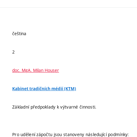
čeština
2
doc. MgA. Milan Houser
Kabinet tradičních médií (KTM)
Základní předpoklady k výtvarné činnosti.
Pro udělení zápočtu jsou stanoveny následující podmínky: