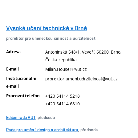
Vysoké učení technické v Brně
prorektor pro uměleckou činnost a udržitelnost
Adresa
Antonínská 548/1, Veveří, 60200, Brno,
Česká republika
E-mail
Milan.Houser@vut.cz
Institucionální
prorektor.umeni.udrzitelnost@vut.cz
e-mail
Pracovní telefon
+420 54114 5218
+420 54114 6810
Ediční rada VUT
, předseda
Rada pro umění, design a architekturu
, předseda