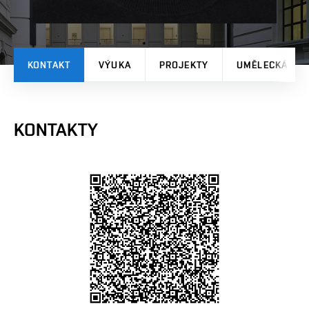
KONTAKT
VÝUKA
PROJEKTY
UMĚLECKÁ TV
KONTAKTY