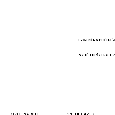
CVIČENÍ NA POČÍTAČI
VYUČUJÍCÍ / LEKTOR
ŽIVOT NA VUT
PRO UCHAZEČE