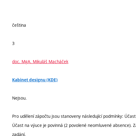
čeština
3
doc. MgA. Mikuláš Macháček
Kabinet designu (KDE)
Nejsou.
Pro udělení zápočtu jsou stanoveny následující podmínky: Účas
Účast na výuce je povinná (2 povolené neomluvené absence). Z
zadání.