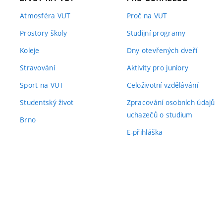
Atmosféra VUT
Proč na VUT
Prostory školy
Studijní programy
Koleje
Dny otevřených dveří
Stravování
Aktivity pro juniory
Sport na VUT
Celoživotní vzdělávání
Studentský život
Zpracování osobních údajů
uchazečů o studium
Brno
E-přihláška