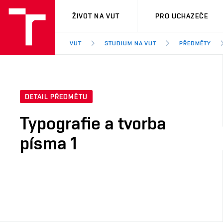
VUT
ŽIVOT NA VUT
PRO UCHAZEČE
VUT
STUDIUM NA VUT
PŘEDMĚTY
DETAIL PŘEDMĚTU
Typografie a tvorba
písma 1