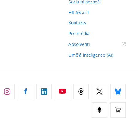
Sociální bezpečí
HR Award
Kontakty
Pro média
(externí
Absolventi
odkaz)
Umělá inteligence (AI)