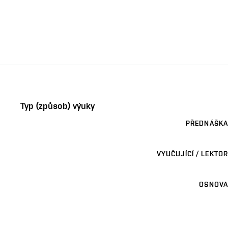
Typ (způsob) výuky
PŘEDNÁŠKA
VYUČUJÍCÍ / LEKTOR
OSNOVA