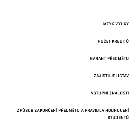
JAZYK VÝUKY
POČET KREDITŮ
GARANT PŘEDMĚTU
ZAJIŠŤUJE ÚSTAV
VSTUPNÍ ZNALOSTI
ZPŮSOB ZAKONČENÍ PŘEDMĚTU A PRAVIDLA HODNOCENÍ
STUDENTŮ