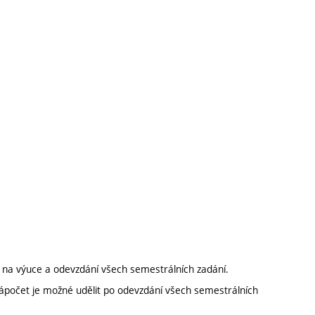
t na výuce a odevzdání všech semestrálních zadání.
ápočet je možné udělit po odevzdání všech semestrálních