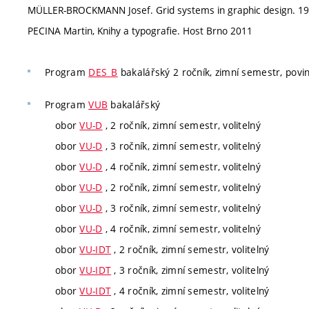
MÜLLER-BROCKMANN Josef. Grid systems in graphic design. 1
PECINA Martin, Knihy a typografie. Host Brno 2011
Program
DES_B
bakalářský 2 ročník, zimní semestr, povin
Program
VUB
bakalářský
obor
VU-D
, 2 ročník, zimní semestr, volitelný
obor
VU-D
, 3 ročník, zimní semestr, volitelný
obor
VU-D
, 4 ročník, zimní semestr, volitelný
obor
VU-D
, 2 ročník, zimní semestr, volitelný
obor
VU-D
, 3 ročník, zimní semestr, volitelný
obor
VU-D
, 4 ročník, zimní semestr, volitelný
obor
VU-IDT
, 2 ročník, zimní semestr, volitelný
obor
VU-IDT
, 3 ročník, zimní semestr, volitelný
obor
VU-IDT
, 4 ročník, zimní semestr, volitelný