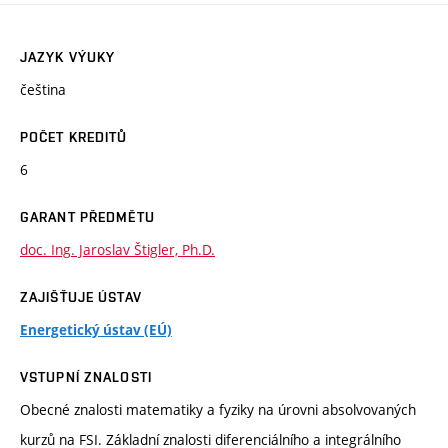
JAZYK VÝUKY
čeština
POČET KREDITŮ
6
GARANT PŘEDMĚTU
doc. Ing. Jaroslav Štigler, Ph.D.
ZAJIŠŤUJE ÚSTAV
Energetický ústav (EÚ)
VSTUPNÍ ZNALOSTI
Obecné znalosti matematiky a fyziky na úrovni absolvovaných
kurzů na FSI. Základní znalosti diferenciálního a integrálního