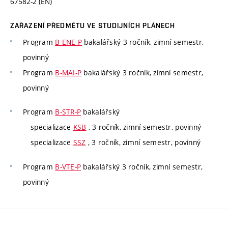
67582-2 (EN)
ZAŘAZENÍ PŘEDMĚTU VE STUDIJNÍCH PLÁNECH
Program
B-ENE-P
bakalářský 3 ročník, zimní semestr,
povinný
Program
B-MAI-P
bakalářský 3 ročník, zimní semestr,
povinný
Program
B-STR-P
bakalářský
specializace
KSB
, 3 ročník, zimní semestr, povinný
specializace
SSZ
, 3 ročník, zimní semestr, povinný
Program
B-VTE-P
bakalářský 3 ročník, zimní semestr,
povinný