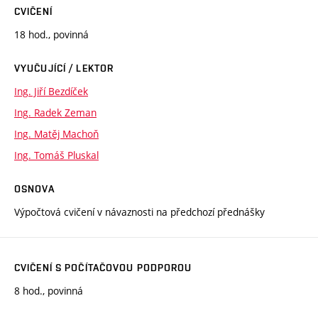
CVIČENÍ
18 hod., povinná
VYUČUJÍCÍ / LEKTOR
Ing. Jiří Bezdíček
Ing. Radek Zeman
Ing. Matěj Machoň
Ing. Tomáš Pluskal
OSNOVA
Výpočtová cvičení v návaznosti na předchozí přednášky
CVIČENÍ S POČÍTAČOVOU PODPOROU
8 hod., povinná