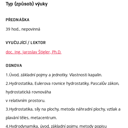
Typ (způsob) výuky
PŘEDNÁŠKA
39 hod., nepovinná
VYUČUJÍCÍ / LEKTOR
doc. Ing. Jaroslav Štigler, Ph.D.
OSNOVA
1.Úvod, základní pojmy a jednotky. Vlastnosti kapalin.
2.Hydrostatika, Eulerova rovnice hydrostatiky, Pascalův zákon,
hydrostatická rovnováha
v relativním prostoru.
3.Hydrostatika, síly na plochy, metoda náhradní plochy, vztlak a
plavání těles, metacentrum.
4.Hydrodynamika, úvod, základní pojmy, metody popisu