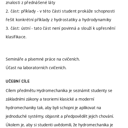
znalosti z přednášené láty
2. část: příklady - v této části student prokáže schopnosti
řešit konkrétní příklady z hydrostatiky a hydrodynamiky
3. část: ústní - tato část není povinná a slouží k upřesnění
klasifikace.
Semináře a písemné práce na cvičeních.
Účast na laboratorních cvičeních.
UČEBNÍ CÍLE
Cílem předmětu Hydromechanika je seznámit studenty se
základními zákony a teoriemi klasické a moderní
hydromechaniky tak, aby byli schopni je aplikovat na
jednoduché systémy, objasnit a předpovědět jejich chování.
Úkolem je, aby si studenti uvědomili, že hydromechanika je