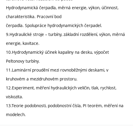
Hydrodynamická čerpadla, měrná energie, výkon, účinnost,
charakteristika. Pracovní bod
čerpadla. Spolupráce hydrodynamických čerpadel.
9.Hydraulické stroje – turbíny, základní rozdělení, výkon, měrná
energie, kavitace.
10.Hydrodynamický účinek kapaliny na desku, výpočet
Peltonovy turbíny.
11.Laminární proudění mezi rovnoběžnými deskami, v
kruhovém a mezidruhovém prostoru.
12.Experiment, měření hydraulických veličin, tlak, rychlost,
viskozita.
13.Teorie podobnosti, podobnostní čísla, PI teorém, měření na
modelech.