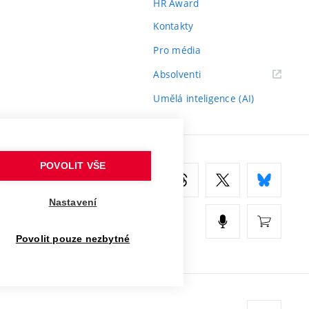
HR Award
Kontakty
Pro média
(externí
Absolventi
odkaz)
Umělá inteligence (AI)
POVOLIT VŠE
Nastavení
Povolit pouze nezbytné