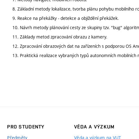
8. Základní metody lokalizace, tvorba plánu pohybu mobilního r
9. Reakce na překážky - detekce a objíždění překážek.
10. Návrh metody plánování cesty ze skupiny tzv. "bug" algorit
11. Základy metod zpracování obrazu z kamery.
12. Zpracování obrazových dat na zařízeních s podporou OS An
13. Praktická realizace vybraných typů autonomních mobilních 
PRO STUDENTY
VĚDA A VÝZKUM
Předměty
Věda a výzkum na VUT