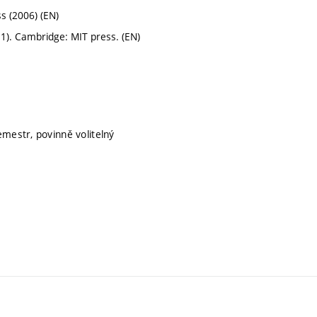
ss (2006) (EN)
l. 1). Cambridge: MIT press. (EN)
emestr, povinně volitelný