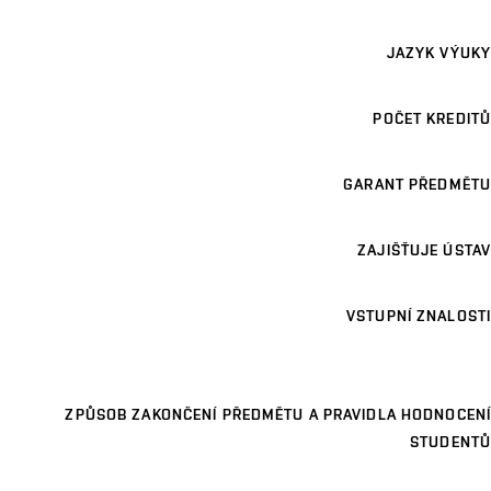
JAZYK VÝUKY
POČET KREDITŮ
GARANT PŘEDMĚTU
ZAJIŠŤUJE ÚSTAV
VSTUPNÍ ZNALOSTI
ZPŮSOB ZAKONČENÍ PŘEDMĚTU A PRAVIDLA HODNOCENÍ
STUDENTŮ