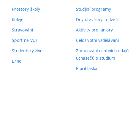
Prostory školy
Studijní programy
Koleje
Dny otevřených dveří
Stravování
Aktivity pro juniory
Sport na VUT
Celoživotní vzdělávání
Studentský život
Zpracování osobních údajů
uchazečů o studium
Brno
E-přihláška