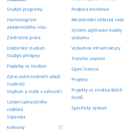
Studijní programy
Podpora excelence
Harmonogram
Mezinárodní vědecká rada
akademického roku
Systém zajišťování kvality
Závěrečné práce
výzkumu
Doktorské studium
Výzkumné infrastruktury
Studijní předpisy
Transfer znalostí
Poplatky za studium
Open Science
Zpracování osobních údajů
Projekty
studentů
Projekty ze strukturálních
Studium a stáže v zahraničí
fondů
Uznání zahraničního
Specifický výzkum
vzdělání
Stipendia
(externí
Knihovny