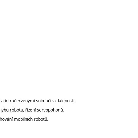
 a infračervenými snímači vzdálenosti.
ohybu robotu, řízení servopohonů.
hování mobilních robotů.