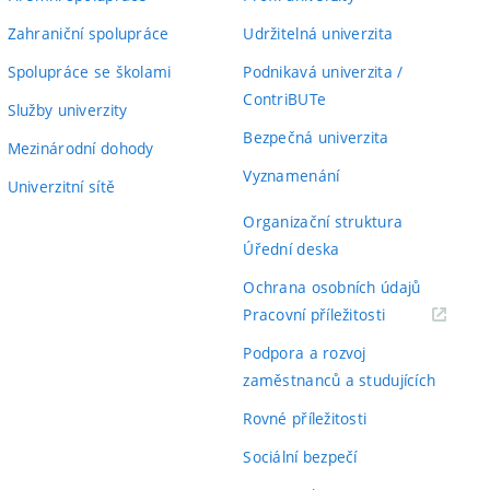
Zahraniční spolupráce
Udržitelná univerzita
Spolupráce se školami
Podnikavá univerzita /
ContriBUTe
Služby univerzity
Bezpečná univerzita
Mezinárodní dohody
Vyznamenání
Univerzitní sítě
Organizační struktura
Úřední deska
Ochrana osobních údajů
(externí
Pracovní příležitosti
odkaz)
Podpora a rozvoj
zaměstnanců a studujících
Rovné příležitosti
Sociální bezpečí