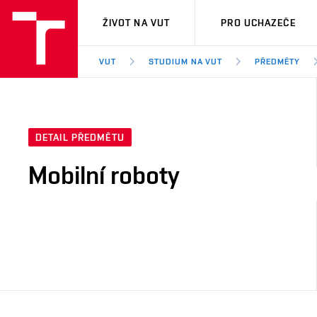
VUT
ŽIVOT NA VUT
PRO UCHAZEČE
VUT
STUDIUM NA VUT
PŘEDMĚTY
DETAIL PŘEDMĚTU
Mobilní roboty