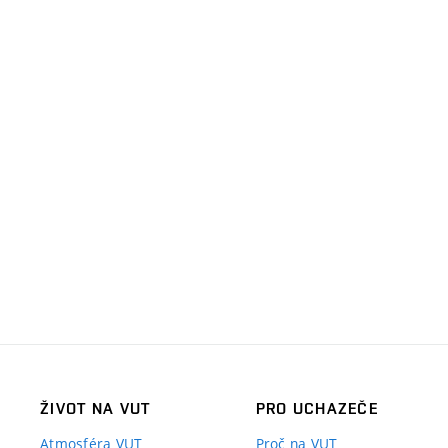
ŽIVOT NA VUT
PRO UCHAZEČE
Atmosféra VUT
Proč na VUT