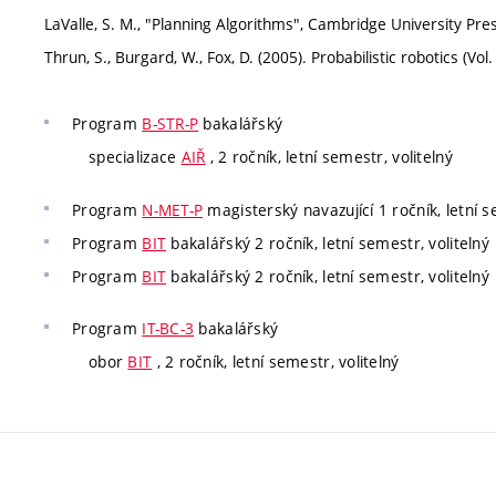
LaValle, S. M., "Planning Algorithms", Cambridge University Pre
Thrun, S., Burgard, W., Fox, D. (2005). Probabilistic robotics (Vo
Program
B-STR-P
bakalářský
specializace
AIŘ
, 2 ročník, letní semestr, volitelný
Program
N-MET-P
magisterský navazující 1 ročník, letní s
Program
BIT
bakalářský 2 ročník, letní semestr, volitelný
Program
BIT
bakalářský 2 ročník, letní semestr, volitelný
Program
IT-BC-3
bakalářský
obor
BIT
, 2 ročník, letní semestr, volitelný