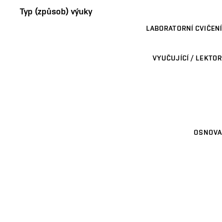
Typ (způsob) výuky
LABORATORNÍ CVIČENÍ
VYUČUJÍCÍ / LEKTOR
OSNOVA