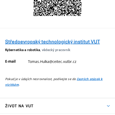
Středoevropský technologický institut VUT
Kybernetika a robotika
, vědecký pracovník
E-mail
Tomas.Hulka@ceitec.vutbr.cz
Pokud je v údajích nesrovnalost, podívejte se do
častých otázek k
.
vizitkám
ŽIVOT NA VUT