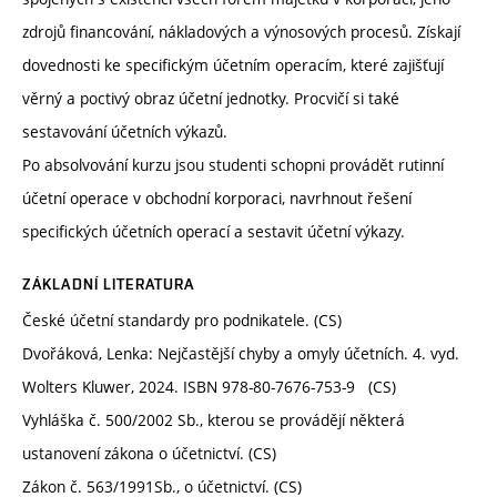
zdrojů financování, nákladových a výnosových procesů. Získají
dovednosti ke specifickým účetním operacím, které zajišťují
věrný a poctivý obraz účetní jednotky. Procvičí si také
sestavování účetních výkazů.
Po absolvování kurzu jsou studenti schopni provádět rutinní
účetní operace v obchodní korporaci, navrhnout řešení
specifických účetních operací a sestavit účetní výkazy.
ZÁKLADNÍ LITERATURA
České účetní standardy pro podnikatele. (CS)
Dvořáková, Lenka: Nejčastější chyby a omyly účetních. 4. vyd.
Wolters Kluwer, 2024. ISBN 978-80-7676-753-9 (CS)
Vyhláška č. 500/2002 Sb., kterou se provádějí některá
ustanovení zákona o účetnictví. (CS)
Zákon č. 563/1991Sb., o účetnictví. (CS)