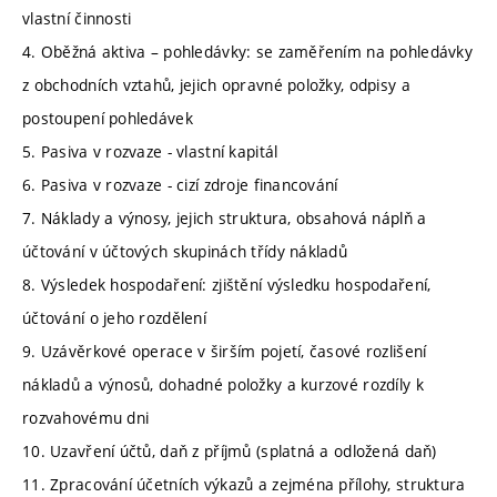
vlastní činnosti
4. Oběžná aktiva – pohledávky: se zaměřením na pohledávky
z obchodních vztahů, jejich opravné položky, odpisy a
postoupení pohledávek
5. Pasiva v rozvaze - vlastní kapitál
6. Pasiva v rozvaze - cizí zdroje financování
7. Náklady a výnosy, jejich struktura, obsahová náplň a
účtování v účtových skupinách třídy nákladů
8. Výsledek hospodaření: zjištění výsledku hospodaření,
účtování o jeho rozdělení
9. Uzávěrkové operace v širším pojetí, časové rozlišení
nákladů a výnosů, dohadné položky a kurzové rozdíly k
rozvahovému dni
10. Uzavření účtů, daň z příjmů (splatná a odložená daň)
11. Zpracování účetních výkazů a zejména přílohy, struktura