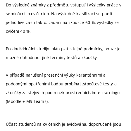
Do výsledné známky z předmětu vstupují i výsledky práce v
seminárních cvičeních. Na výsledné klasifikaci se podílí
jednotlivé části takto: zadání na zkoušce 60 %, výsledky ze
cvičení 40 %.
Pro individuální studijní plán platí stejné podmínky, pouze je
možné dohodnout jiné termíny testů a zkoušky.
V případě narušení prezenční výuky karanténními a
podobnými opatřeními budou probíhat zápočtové testy a
zkoušky za stejných podmínek prostřednictvím e-learningu
(Moodle + MS Teams).
Účast studentů na cvičeních je evidována, doporučené jsou