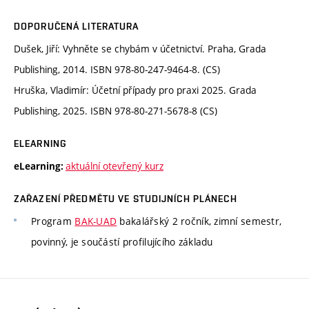
DOPORUČENÁ LITERATURA
Dušek, Jiří: Vyhněte se chybám v účetnictví. Praha, Grada
Publishing, 2014. ISBN 978-80-247-9464-8. (CS)
Hruška, Vladimír: Účetní případy pro praxi 2025. Grada
Publishing, 2025. ISBN 978-80-271-5678-8 (CS)
ELEARNING
aktuální otevřený kurz
eLearning:
ZAŘAZENÍ PŘEDMĚTU VE STUDIJNÍCH PLÁNECH
Program
BAK-UAD
bakalářský 2 ročník, zimní semestr,
povinný, je součástí profilujícího základu