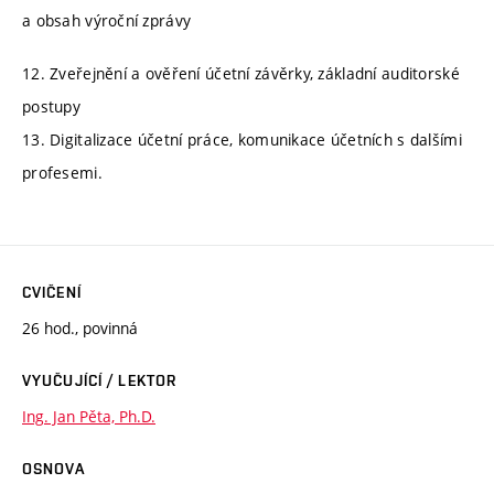
a obsah výroční zprávy
12. Zveřejnění a ověření účetní závěrky, základní auditorské
postupy
13. Digitalizace účetní práce, komunikace účetních s dalšími
profesemi.
CVIČENÍ
26 hod., povinná
VYUČUJÍCÍ / LEKTOR
Ing. Jan Pěta, Ph.D.
OSNOVA