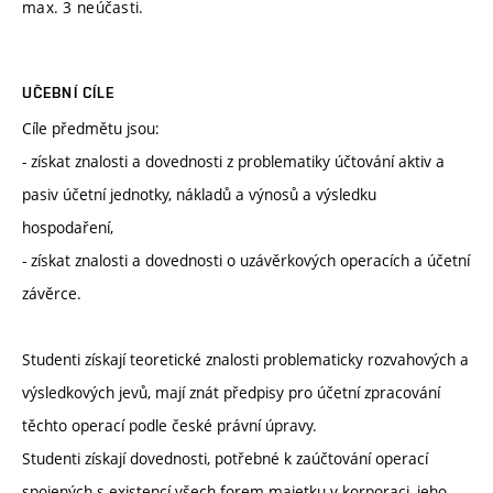
max. 3 neúčasti.
UČEBNÍ CÍLE
Cíle předmětu jsou:
- získat znalosti a dovednosti z problematiky účtování aktiv a
pasiv účetní jednotky, nákladů a výnosů a výsledku
hospodaření,
- získat znalosti a dovednosti o uzávěrkových operacích a účetní
závěrce.
Studenti získají teoretické znalosti problematicky rozvahových a
výsledkových jevů, mají znát předpisy pro účetní zpracování
těchto operací podle české právní úpravy.
Studenti získají dovednosti, potřebné k zaúčtování operací
spojených s existencí všech forem majetku v korporaci, jeho