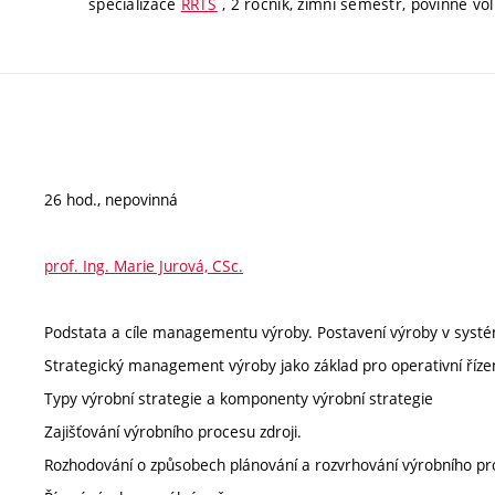
specializace
RRTS
, 2 ročník, zimní semestr, povinně vol
26 hod., nepovinná
prof. Ing. Marie Jurová, CSc.
Podstata a cíle managementu výroby. Postavení výroby v systé
Strategický management výroby jako základ pro operativní říze
Typy výrobní strategie a komponenty výrobní strategie
Zajišťování výrobního procesu zdroji.
Rozhodování o způsobech plánování a rozvrhování výrobního p