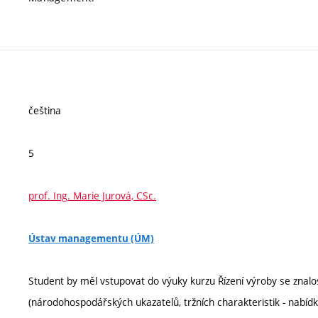
čeština
5
prof. Ing. Marie Jurová, CSc.
Ústav managementu (ÚM)
Student by měl vstupovat do výuky kurzu Řízení výroby se znalo
(národohospodářských ukazatelů, tržních charakteristik - nabídk