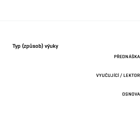
Typ (způsob) výuky
PŘEDNÁŠKA
VYUČUJÍCÍ / LEKTOR
OSNOVA