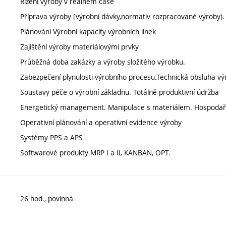
Řízení výroby v reálném čase
Příprava výroby [výrobní dávky,normativ rozpracované výroby).
Plánování Výrobní kapacity výrobních linek
Zajištění výroby materiálovými prvky
Průběžná doba zakázky a výroby složitého výrobku.
Zabezpečení plynulosti výrobního procesu.Technická obsluha vý
Soustavy péče o výrobní základnu. Totálně produktivní údržba
Energetický management. Manipulace s materiálem. Hospodař
Operativní plánování a operativní evidence výroby
Systémy PPS a APS
Softwarové produkty MRP I a II, KANBAN, OPT.
26 hod., povinná