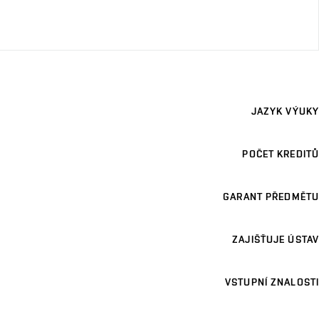
JAZYK VÝUKY
POČET KREDITŮ
GARANT PŘEDMĚTU
ZAJIŠŤUJE ÚSTAV
VSTUPNÍ ZNALOSTI