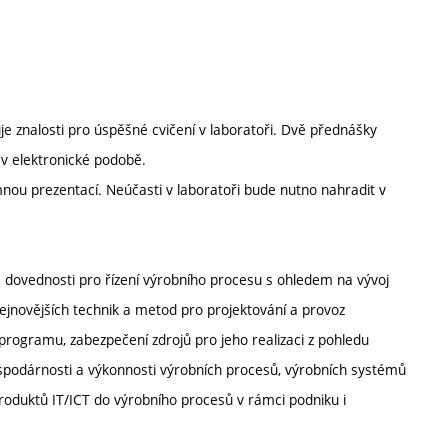
e znalosti pro úspěšné cvičení v laboratoři. Dvě přednášky
 v elektronické podobě.
mnou prezentací. Neúčasti v laboratoři bude nutno nahradit v
 a dovednosti pro řízení výrobního procesu s ohledem na vývoj
 nejnovějších technik a metod pro projektování a provoz
rogramu, zabezpečení zdrojů pro jeho realizaci z pohledu
ospodárnosti a výkonnosti výrobních procesů, výrobních systémů
produktů IT/ICT do výrobního procesů v rámci podniku i