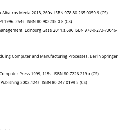
aha Albatros Media 2013, 260s. ISBN 978-80-265-0059-9 (CS)
IPI 1996, 254s. ISBN 80-902235-0-8 (CS)
anagement. Edinburg Gase 2011,s.686 ISBN 978-0-273-73046-
uling Computer and Manufacturing Processes. Berlin Springer
, Computer Press 1999, 115s. ISBN 80-7226-219-x (CS)
Publishing 2002,424s. ISBN 80-247-0199-5 (CS)