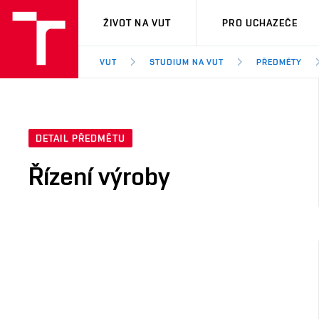
VUT
ŽIVOT NA VUT
PRO UCHAZEČE
VUT
STUDIUM NA VUT
PŘEDMĚTY
DETAIL PŘEDMĚTU
Řízení výroby