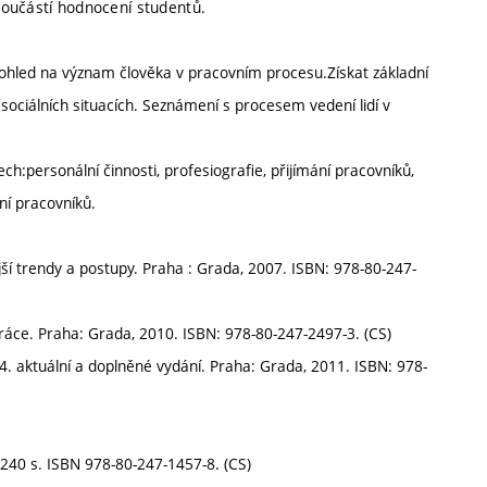
součástí hodnocení studentů.
hled na význam člověka v pracovním procesu.Získat základní
sociálních situacích. Seznámení s procesem vedení lidí v
ch:personální činnosti, profesiografie, přijímání pracovníků,
ení pracovníků.
jší trendy a postupy. Praha : Grada, 2007. ISBN: 978-80-247-
áce. Praha: Grada, 2010. ISBN: 978-80-247-2497-3. (CS)
4. aktuální a doplněné vydání. Praha: Grada, 2011. ISBN: 978-
 240 s. ISBN 978-80-247-1457-8. (CS)