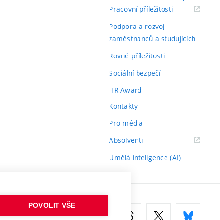
(externí
Pracovní příležitosti
odkaz)
Podpora a rozvoj
zaměstnanců a studujících
Rovné příležitosti
Sociální bezpečí
HR Award
Kontakty
Pro média
(externí
Absolventi
odkaz)
Umělá inteligence (AI)
POVOLIT VŠE