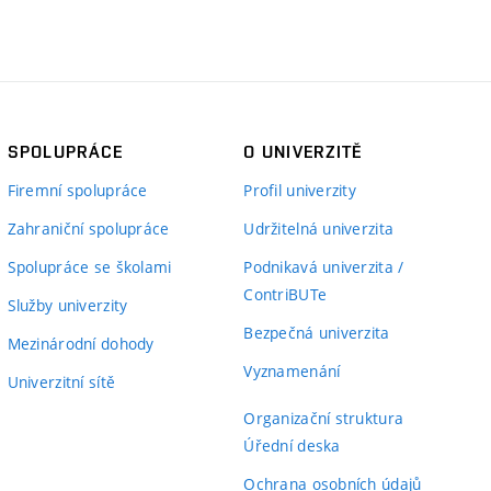
SPOLUPRÁCE
O UNIVERZITĚ
Firemní spolupráce
Profil univerzity
Zahraniční spolupráce
Udržitelná univerzita
Spolupráce se školami
Podnikavá univerzita /
ContriBUTe
Služby univerzity
Bezpečná univerzita
Mezinárodní dohody
Vyznamenání
Univerzitní sítě
Organizační struktura
Úřední deska
Ochrana osobních údajů