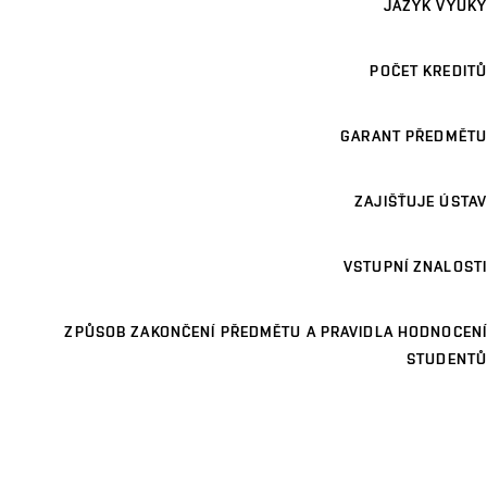
JAZYK VÝUKY
POČET KREDITŮ
GARANT PŘEDMĚTU
ZAJIŠŤUJE ÚSTAV
VSTUPNÍ ZNALOSTI
ZPŮSOB ZAKONČENÍ PŘEDMĚTU A PRAVIDLA HODNOCENÍ
STUDENTŮ