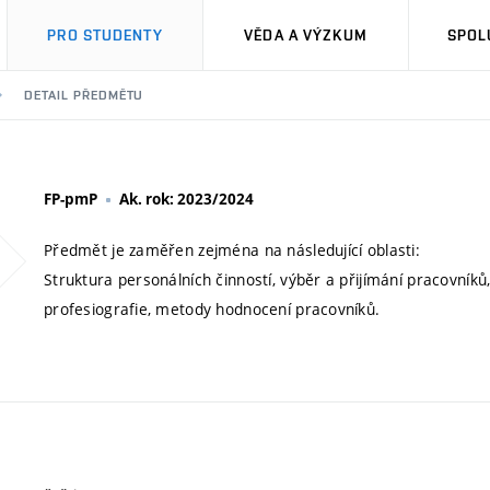
PRO STUDENTY
VĚDA A VÝZKUM
SPOL
DETAIL PŘEDMĚTU
FP-pmP
Ak. rok: 2023/2024
Předmět je zaměřen zejména na následující oblasti:
Struktura personálních činností, výběr a přijímání pracovníků
profesiografie, metody hodnocení pracovníků.