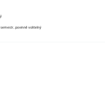
ný
 semestr, povinně volitelný