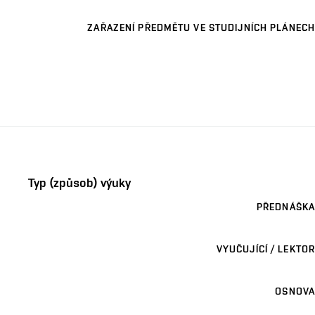
ZAŘAZENÍ PŘEDMĚTU VE STUDIJNÍCH PLÁNECH
Typ (způsob) výuky
PŘEDNÁŠKA
VYUČUJÍCÍ / LEKTOR
OSNOVA