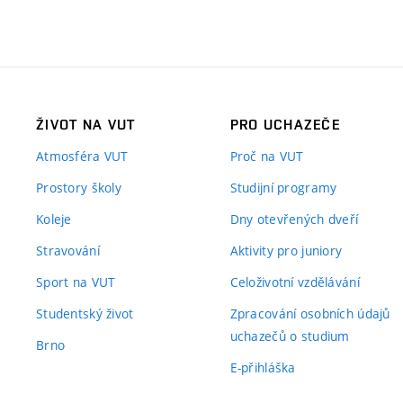
ŽIVOT NA VUT
PRO UCHAZEČE
Atmosféra VUT
Proč na VUT
Prostory školy
Studijní programy
Koleje
Dny otevřených dveří
Stravování
Aktivity pro juniory
Sport na VUT
Celoživotní vzdělávání
Studentský život
Zpracování osobních údajů
uchazečů o studium
Brno
E-přihláška