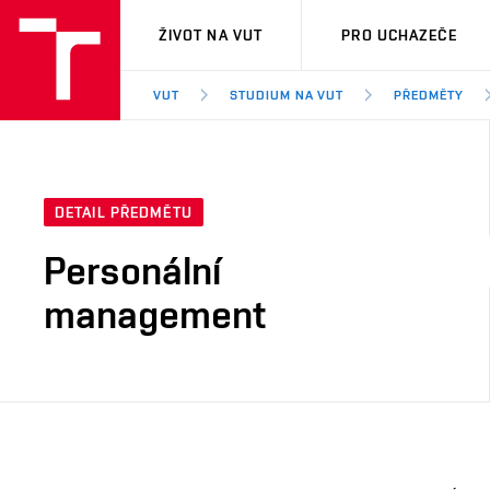
VUT
ŽIVOT NA VUT
PRO UCHAZEČE
VUT
STUDIUM NA VUT
PŘEDMĚTY
DETAIL PŘEDMĚTU
Personální
management