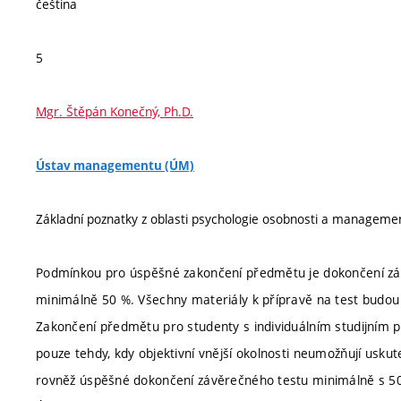
čeština
5
Mgr. Štěpán Konečný, Ph.D.
Ústav managementu (ÚM)
Základní poznatky z oblasti psychologie osobnosti a manageme
Podmínkou pro úspěšné zakončení předmětu je dokončení zá
minimálně 50 %. Všechny materiály k přípravě na test budo
Zakončení předmětu pro studenty s individuálním studijním 
pouze tehdy, kdy objektivní vnější okolnosti neumožňují uskut
rovněž úspěšné dokončení závěrečného testu minimálně s 50