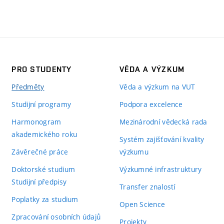
PRO STUDENTY
VĚDA A VÝZKUM
Předměty
Věda a výzkum na VUT
Studijní programy
Podpora excelence
Harmonogram
Mezinárodní vědecká rada
akademického roku
Systém zajišťování kvality
Závěrečné práce
výzkumu
Doktorské studium
Výzkumné infrastruktury
Studijní předpisy
Transfer znalostí
Poplatky za studium
Open Science
Zpracování osobních údajů
Projekty