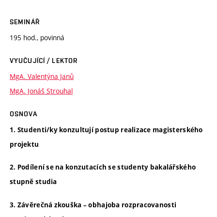
SEMINÁŘ
195 hod., povinná
VYUČUJÍCÍ / LEKTOR
MgA. Valentýna Janů
MgA. Jonáš Strouhal
OSNOVA
1. Studenti/ky konzultují postup realizace magisterského
projektu
2. Podílení se na konzutacích se studenty bakalářského
stupně studia
3. Závěrečná zkouška – obhajoba rozpracovanosti