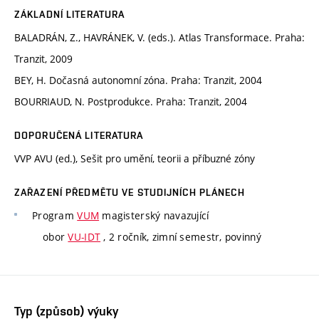
ZÁKLADNÍ LITERATURA
BALADRÁN, Z., HAVRÁNEK, V. (eds.). Atlas Transformace. Praha:
Tranzit, 2009
BEY, H. Dočasná autonomní zóna. Praha: Tranzit, 2004
BOURRIAUD, N. Postprodukce. Praha: Tranzit, 2004
DOPORUČENÁ LITERATURA
VVP AVU (ed.), Sešit pro umění, teorii a příbuzné zóny
ZAŘAZENÍ PŘEDMĚTU VE STUDIJNÍCH PLÁNECH
Program
VUM
magisterský navazující
obor
VU-IDT
, 2 ročník, zimní semestr, povinný
Typ (způsob) výuky