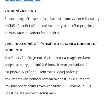
VSTUPNÍ ZNALOSTI
Samostatný přístup k práci. Samostudium zvolené literatury.
Průběžné plnění plánu realizace magisterského projektu.
Komunikace se vedoucími ateliéru.
ZPŮSOB ZAKONČENÍ PŘEDMĚTU A PRAVIDLA HODNOCENÍ
STUDENTŮ
K udělení zápočtu je nutné pracovat na magisterském
projektu, který je průběžně konzultován (individuálně i
skupinově) v průběhu semestru. Vývoj práce je
dokumentován pomocí rozpracovaností, skic či rešerší.
Povinný počet průběžných konzultací: 3. Povinná je 50%
účast na ateliérových schůzkách.