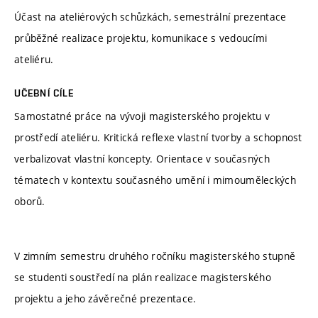
Účast na ateliérových schůzkách, semestrální prezentace
průběžné realizace projektu, komunikace s vedoucími
ateliéru.
UČEBNÍ CÍLE
Samostatné práce na vývoji magisterského projektu v
prostředí ateliéru. Kritická reflexe vlastní tvorby a schopnost
verbalizovat vlastní koncepty. Orientace v současných
tématech v kontextu současného umění i mimouměleckých
oborů.
V zimním semestru druhého ročníku magisterského stupně
se studenti soustředí na plán realizace magisterského
projektu a jeho závěrečné prezentace.