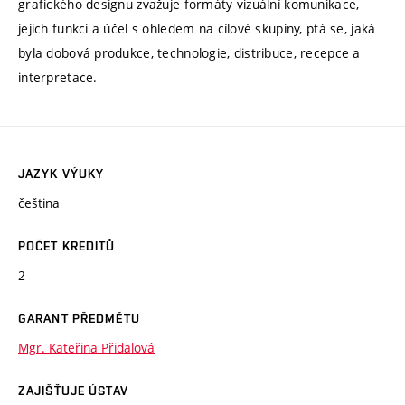
grafického designu zvažuje formáty vizuální komunikace,
jejich funkci a účel s ohledem na cílové skupiny, ptá se, jaká
byla dobová produkce, technologie, distribuce, recepce a
interpretace.
JAZYK VÝUKY
čeština
POČET KREDITŮ
2
GARANT PŘEDMĚTU
Mgr. Kateřina Přidalová
ZAJIŠŤUJE ÚSTAV