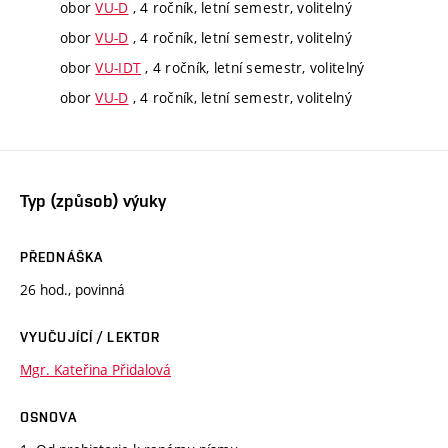
obor
VU-D
, 4 ročník, letní semestr, volitelný
obor
VU-D
, 4 ročník, letní semestr, volitelný
obor
VU-IDT
, 4 ročník, letní semestr, volitelný
obor
VU-D
, 4 ročník, letní semestr, volitelný
Typ (způsob) výuky
PŘEDNÁŠKA
26 hod., povinná
VYUČUJÍCÍ / LEKTOR
Mgr. Kateřina Přidalová
OSNOVA