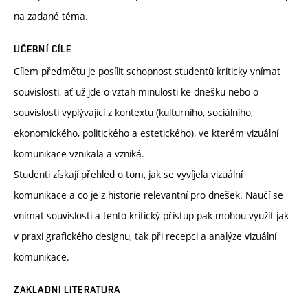
na zadané téma.
UČEBNÍ CÍLE
Cílem předmětu je posílit schopnost studentů kriticky vnímat
souvislosti, ať už jde o vztah minulosti ke dnešku nebo o
souvislosti vyplývající z kontextu (kulturního, sociálního,
ekonomického, politického a estetického), ve kterém vizuální
komunikace vznikala a vzniká.
Studenti získají přehled o tom, jak se vyvíjela vizuální
komunikace a co je z historie relevantní pro dnešek. Naučí se
vnímat souvislosti a tento kritický přístup pak mohou využít jak
v praxi grafického designu, tak při recepci a analýze vizuální
komunikace.
ZÁKLADNÍ LITERATURA