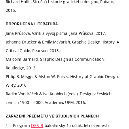
Richard Hollis, Stručná historie grafického designu, Rubato,
2015.
DOPORUČENÁ LITERATURA
Jana Průšová, Vznik a vývoj písma, Jana Průšová, 2017.
Johanna Drucker & Emily McVarish, Graphic Design History. A
Critical Guide, Pearson, 2013.
Malcolm Barnard, Graphic Design as Communication,
Routledge, 2013.
Philip B. Meggs & Alston W. Purvis, History of Graphic Design,
Wiley, 2016.
Radim Vondráček & Iva Knobloch (eds.), Design v českých
zemích 1900 – 2000, Academia, UPM, 2016.
ZAŘAZENÍ PŘEDMĚTU VE STUDIJNÍCH PLÁNECH
Program
DES_B
bakalářský 1 ročník, letní semestr,