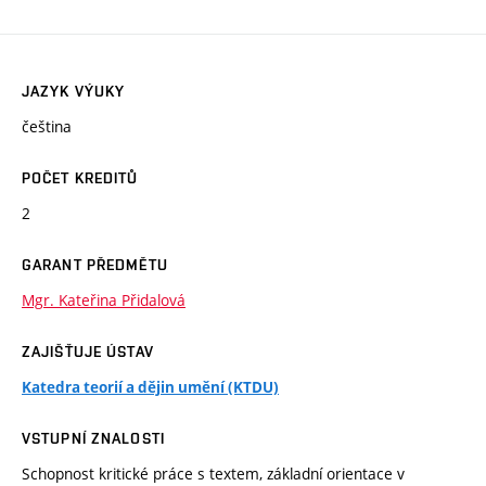
JAZYK VÝUKY
čeština
POČET KREDITŮ
2
GARANT PŘEDMĚTU
Mgr. Kateřina Přidalová
ZAJIŠŤUJE ÚSTAV
Katedra teorií a dějin umění (KTDU)
VSTUPNÍ ZNALOSTI
Schopnost kritické práce s textem, základní orientace v