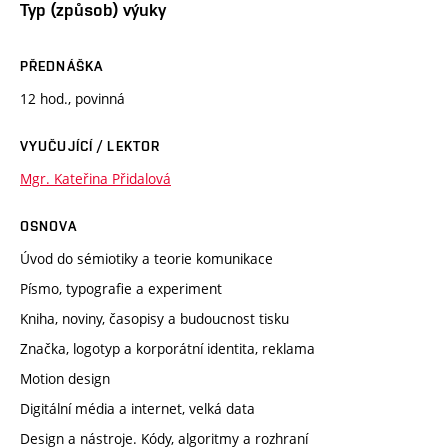
Typ (způsob) výuky
PŘEDNÁŠKA
12 hod., povinná
VYUČUJÍCÍ / LEKTOR
Mgr. Kateřina Přidalová
OSNOVA
Úvod do sémiotiky a teorie komunikace
Písmo, typografie a experiment
Kniha, noviny, časopisy a budoucnost tisku
Značka, logotyp a korporátní identita, reklama
Motion design
Digitální média a internet, velká data
Design a nástroje. Kódy, algoritmy a rozhraní