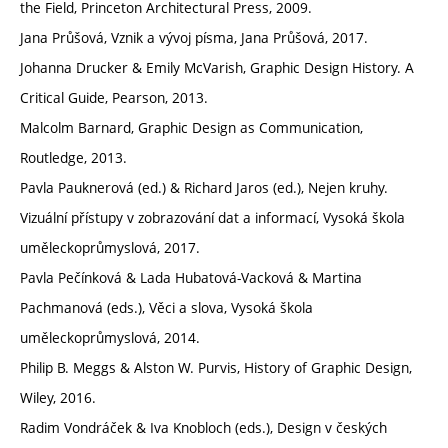
the Field, Princeton Architectural Press, 2009.
Jana Průšová, Vznik a vývoj písma, Jana Průšová, 2017.
Johanna Drucker & Emily McVarish, Graphic Design History. A
Critical Guide, Pearson, 2013.
Malcolm Barnard, Graphic Design as Communication,
Routledge, 2013.
Pavla Pauknerová (ed.) & Richard Jaros (ed.), Nejen kruhy.
Vizuální přístupy v zobrazování dat a informací, Vysoká škola
uměleckoprůmyslová, 2017.
Pavla Pečínková & Lada Hubatová-Vacková & Martina
Pachmanová (eds.), Věci a slova, Vysoká škola
uměleckoprůmyslová, 2014.
Philip B. Meggs & Alston W. Purvis, History of Graphic Design,
Wiley, 2016.
Radim Vondráček & Iva Knobloch (eds.), Design v českých