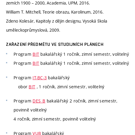
zemích 1900 – 2000, Academia, UPM, 2016.
William T. Mitchell, Teorie obrazu, Karolinum, 2016.
Zdeno Kolesár, Kapitoly z dějin designu, Vysoká škola
uměleckoprůmyslová, 2009.
ZAŘAZENÍ PŘEDMĚTU VE STUDIJNÍCH PLÁNECH
Program
BIT
bakalářský 1 ročník, zimní semestr, volitelný
Program
BIT
bakalářský 1 ročník, zimní semestr, volitelný
Program
IT-BC-3
bakalářský
obor
BIT
, 1 ročník, zimní semestr, volitelný
Program
DES_B
bakalářský 2 ročník, zimní semestr,
povinně volitelný
4 ročník, zimní semestr, povinně volitelný
Program
VUB
bakalářský