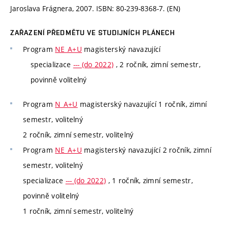
Jaroslava Frágnera, 2007. ISBN: 80-239-8368-7. (EN)
ZAŘAZENÍ PŘEDMĚTU VE STUDIJNÍCH PLÁNECH
Program
NE_A+U
magisterský navazující
specializace
--- (do 2022)
, 2 ročník, zimní semestr,
povinně volitelný
Program
N_A+U
magisterský navazující 1 ročník, zimní
semestr, volitelný
2 ročník, zimní semestr, volitelný
Program
NE_A+U
magisterský navazující 2 ročník, zimní
semestr, volitelný
specializace
--- (do 2022)
, 1 ročník, zimní semestr,
povinně volitelný
1 ročník, zimní semestr, volitelný