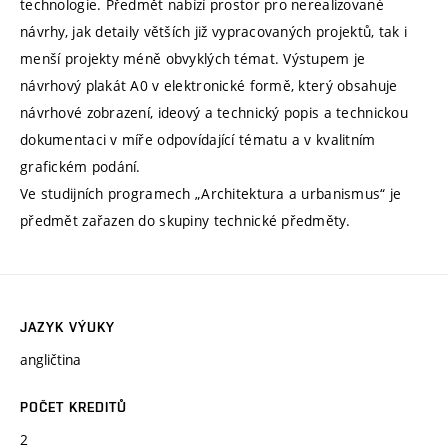
technologie. Předmět nabízí prostor pro nerealizované
návrhy, jak detaily větších již vypracovaných projektů, tak i
menší projekty méně obvyklých témat. Výstupem je
návrhový plakát A0 v elektronické formě, který obsahuje
návrhové zobrazení, ideový a technický popis a technickou
dokumentaci v míře odpovídající tématu a v kvalitním
grafickém podání.
Ve studijních programech „Architektura a urbanismus“ je
předmět zařazen do skupiny technické předměty.
JAZYK VÝUKY
angličtina
POČET KREDITŮ
2