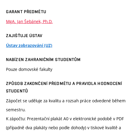
GARANT PŘEDMĚTU
MgA. Jan Šebánek, Ph.D.
ZAJIŠŤUJE ÚSTAV
Ústav zobrazování (UZ)
NABÍZEN ZAHRANIČNÍM STUDENTŮM
Pouze domovské fakulty
ZPŮSOB ZAKONČENÍ PŘEDMĚTU A PRAVIDLA HODNOCENÍ
STUDENTŮ
Zápočet se uděluje za kvalitu a rozsah práce odvedené během
semestru.
K zápočtu: Prezentační plakát A0 v elektronické podobě v PDF
(případně dva plakáty nebo podle dohody) v tiskové kvalitě a