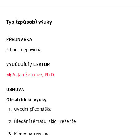
Typ (způsob) výuky
PŘEDNÁŠKA
2 hod., nepovinná
VYUČUJÍCÍ / LEKTOR
MgA. Jan Šebánek, Ph.D.
OSNOVA
Obsah bloků výuky:
Úvodní přednáška
Hledání tématu, skici, rešerše
Práce na návrhu