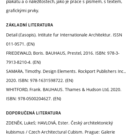
plakátu a o náležitostech, jako je práce s písmem, s textem,
grafickými prvky.
ZÁKLADNÍ LITERATURA
Detail (časopis). Intitute fur Internationale Architektur. ISSN
011-9571. (EN)
FRIEDEWALD, Boris. BAUHAUS, Prestel, 2016. ISBN: 978-3-
7913-8210-4. (EN)
SAMARA, Timothy. Design Elements. Rockport Publishers Inc.,
2020. ISBN: 978-1631598722. (EN)
WHITFORD, Frank. BAUHAUS. Thames & Hudson Ltd, 2020.
ISBN: 978-0500204627. (EN)
DOPORUČENÁ LITERATURA
ZDENĚK, Lukeš; HAVLOVÁ, Ester. Český architektonický
kubismus / Czech Architectural Cubism. Prague: Galerie