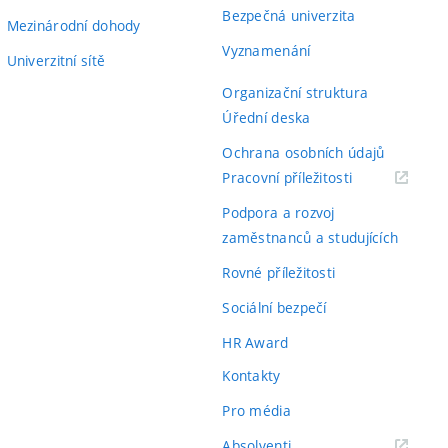
Bezpečná univerzita
Mezinárodní dohody
Vyznamenání
Univerzitní sítě
Organizační struktura
Úřední deska
Ochrana osobních údajů
(externí
Pracovní příležitosti
odkaz)
Podpora a rozvoj
zaměstnanců a studujících
Rovné příležitosti
Sociální bezpečí
HR Award
Kontakty
Pro média
(externí
Absolventi