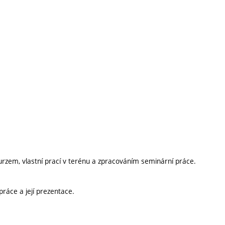
kurzem, vlastní prací v terénu a zpracováním seminární práce.
áce a její prezentace.