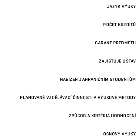
JAZYK VÝUKY
POČET KREDITŮ
GARANT PŘEDMĚTU
ZAJIŠŤUJE ÚSTAV
NABÍZEN ZAHRANIČNÍM STUDENTŮM
PLÁNOVANÉ VZDĚLÁVACÍ ČINNOSTI A VÝUKOVÉ METODY
ZPŮSOB A KRITÉRIA HODNOCENÍ
OSNOVY VÝUKY