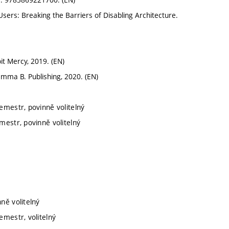
Users: Breaking the Barriers of Disabling Architecture.
it Mercy, 2019. (EN)
ma B. Publishing, 2020. (EN)
emestr, povinně volitelný
mestr, povinně volitelný
ně volitelný
emestr, volitelný