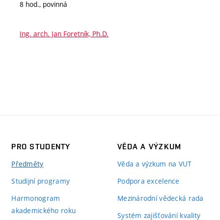
8 hod., povinná
Ing. arch. Jan Foretník, Ph.D.
PRO STUDENTY
VĚDA A VÝZKUM
Předměty
Věda a výzkum na VUT
Studijní programy
Podpora excelence
Harmonogram
Mezinárodní vědecká rada
akademického roku
Systém zajišťování kvality