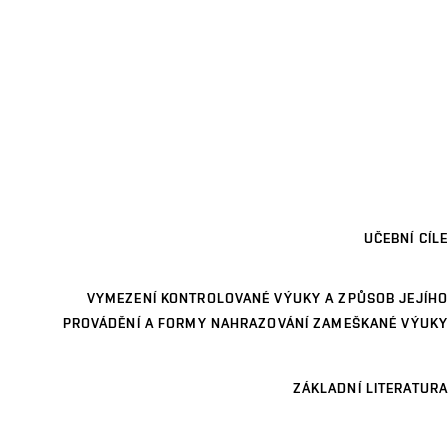
UČEBNÍ CÍLE
VYMEZENÍ KONTROLOVANÉ VÝUKY A ZPŮSOB JEJÍHO
PROVÁDĚNÍ A FORMY NAHRAZOVÁNÍ ZAMEŠKANÉ VÝUKY
ZÁKLADNÍ LITERATURA