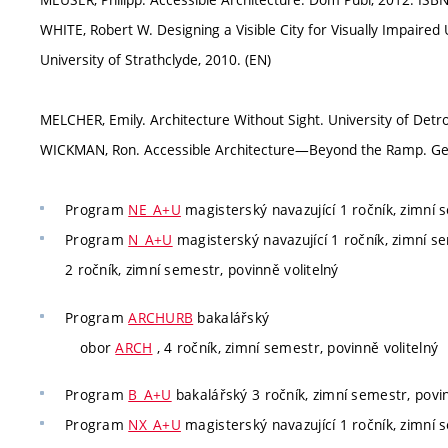
WHITE, Robert W. Designing a Visible City for Visually Impaired 
University of Strathclyde, 2010. (EN)
MELCHER, Emily. Architecture Without Sight. University of Detro
WICKMAN, Ron. Accessible Architecture—Beyond the Ramp. Gem
Program
NE_A+U
magisterský navazující 1 ročník, zimní s
Program
N_A+U
magisterský navazující 1 ročník, zimní se
2 ročník, zimní semestr, povinně volitelný
Program
ARCHURB
bakalářský
obor
ARCH
, 4 ročník, zimní semestr, povinně volitelný
Program
B_A+U
bakalářský 3 ročník, zimní semestr, povin
Program
NX_A+U
magisterský navazující 1 ročník, zimní s