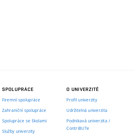
SPOLUPRÁCE
O UNIVERZITĚ
Firemní spolupráce
Profil univerzity
Zahraniční spolupráce
Udržitelná univerzita
Spolupráce se školami
Podnikavá univerzita /
ContriBUTe
Služby univerzity