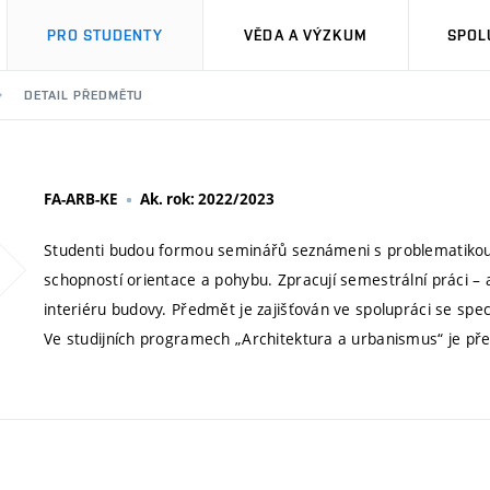
PRO STUDENTY
VĚDA A VÝZKUM
SPOL
DETAIL PŘEDMĚTU
FA-ARB-KE
Ak. rok: 2022/2023
Studenti budou formou seminářů seznámeni s problematikou 
schopností orientace a pohybu. Zpracují semestrální práci –
interiéru budovy. Předmět je zajišťován ve spolupráci se spec
Ve studijních programech „Architektura a urbanismus“ je př