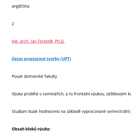
angličtina
2
Ing. arch. Jan Foretník, Ph.D.
Ústav prostorové tvorby (UPT)
Pouze domovské fakulty
Výuka probíhá v seminářích, a to frontální výukou, zážitkovým 
Studium bude hodnoceno na základě vypracované semestrální pr
Obsah bloků výuky: