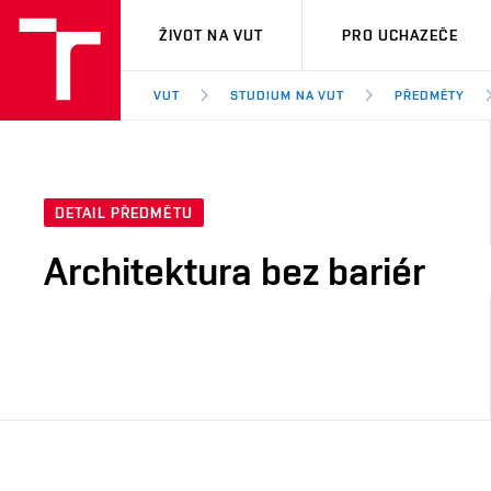
VUT
ŽIVOT NA VUT
PRO UCHAZEČE
VUT
STUDIUM NA VUT
PŘEDMĚTY
DETAIL PŘEDMĚTU
Architektura bez bariér