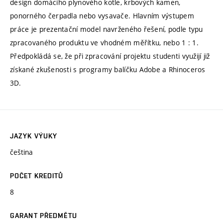
design domácího plynového kotle, krbových kamen,
ponorného čerpadla nebo vysavače. Hlavním výstupem
práce je prezentační model navrženého řešení, podle typu
zpracovaného produktu ve vhodném měřítku, nebo 1 : 1.
Předpokládá se, že při zpracování projektu studenti využijí již
získané zkušenosti s programy balíčku Adobe a Rhinoceros
3D.
JAZYK VÝUKY
čeština
POČET KREDITŮ
8
GARANT PŘEDMĚTU