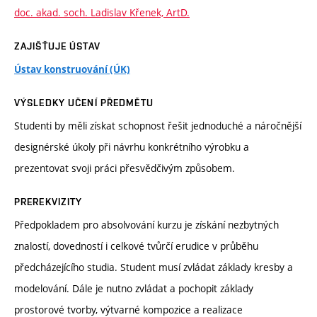
doc. akad. soch. Ladislav Křenek, ArtD.
ZAJIŠŤUJE ÚSTAV
Ústav konstruování (ÚK)
VÝSLEDKY UČENÍ PŘEDMĚTU
Studenti by měli získat schopnost řešit jednoduché a náročnější
designérské úkoly při návrhu konkrétního výrobku a
prezentovat svoji práci přesvědčivým způsobem.
PREREKVIZITY
Předpokladem pro absolvování kurzu je získání nezbytných
znalostí, dovedností i celkové tvůrčí erudice v průběhu
předcházejícího studia. Student musí zvládat základy kresby a
modelování. Dále je nutno zvládat a pochopit základy
prostorové tvorby, výtvarné kompozice a realizace