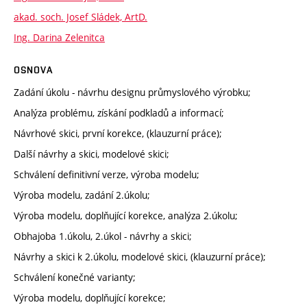
akad. soch. Josef Sládek, ArtD.
Ing. Darina Zelenitca
OSNOVA
Zadání úkolu - návrhu designu průmyslového výrobku;
Analýza problému, získání podkladů a informací;
Návrhové skici, první korekce, (klauzurní práce);
Další návrhy a skici, modelové skici;
Schválení definitivní verze, výroba modelu;
Výroba modelu, zadání 2.úkolu;
Výroba modelu, doplňující korekce, analýza 2.úkolu;
Obhajoba 1.úkolu, 2.úkol - návrhy a skici;
Návrhy a skici k 2.úkolu, modelové skici, (klauzurní práce);
Schválení konečné varianty;
Výroba modelu, doplňující korekce;