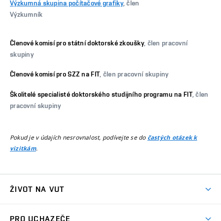
Výzkumná skupina počítačové grafiky
, člen
Výzkumník
Členové komisí pro státní doktorské zkoušky
, člen pracovní
skupiny
Členové komisí pro SZZ na FIT
, člen pracovní skupiny
Školitelé specialisté doktorského studijního programu na FIT
, člen
pracovní skupiny
Pokud je v údajích nesrovnalost, podívejte se do
častých otázek k
.
vizitkám
ŽIVOT NA VUT
Atmosféra VUT
PRO UCHAZEČE