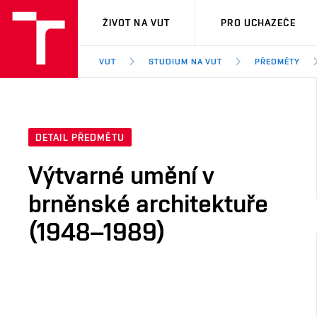
VUT
ŽIVOT NA VUT
PRO UCHAZEČE
VUT
STUDIUM NA VUT
PŘEDMĚTY
DETAIL PŘEDMĚTU
Výtvarné umění v
brněnské architektuře
(1948–1989)