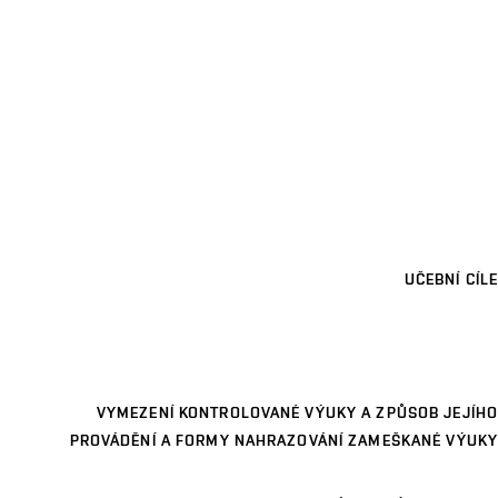
UČEBNÍ CÍLE
VYMEZENÍ KONTROLOVANÉ VÝUKY A ZPŮSOB JEJÍHO
PROVÁDĚNÍ A FORMY NAHRAZOVÁNÍ ZAMEŠKANÉ VÝUKY