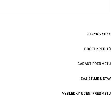
JAZYK VÝUKY
POČET KREDITŮ
GARANT PŘEDMĚTU
ZAJIŠŤUJE ÚSTAV
VÝSLEDKY UČENÍ PŘEDMĚTU