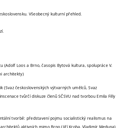
 Československu. Všeobecný kulturní přehled.
í.
 (Adolf Loos a Brno, časopis Bytová kultura, spolupráce V.
 architekty)
odik (Svaz československých výtvarných umělců, Svaz
inscenace tvůrčí diskuze členů SČSVU nad tvorbou Emila Filly
tální tvorbě: představení pojmu socialistický realismus na
architektů aktivních mimo Brno (Jiří Kroha, Vladimír Meduna)