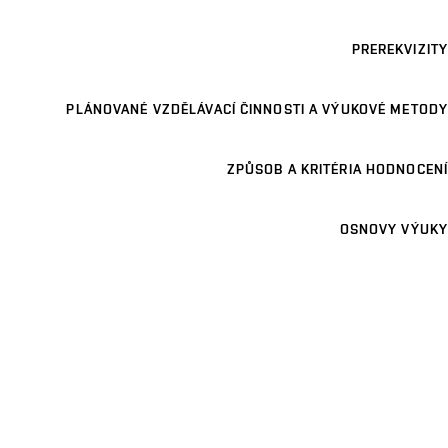
PREREKVIZITY
PLÁNOVANÉ VZDĚLÁVACÍ ČINNOSTI A VÝUKOVÉ METODY
ZPŮSOB A KRITÉRIA HODNOCENÍ
OSNOVY VÝUKY