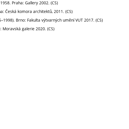
–1958. Praha: Gallery 2002. (CS)
ha: Česká komora architektů, 2011. (CS)
5–1998). Brno: Fakulta výtvarných umění VUT 2017. (CS)
no: Moravská galerie 2020. (CS)