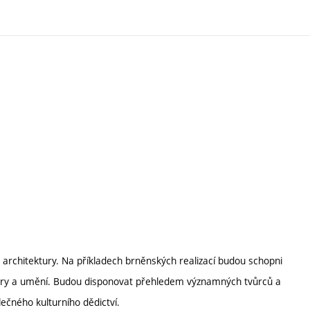
a architektury. Na příkladech brněnských realizací budou schopni
ektury a umění. Budou disponovat přehledem významných tvůrců a
ečného kulturního dědictví.