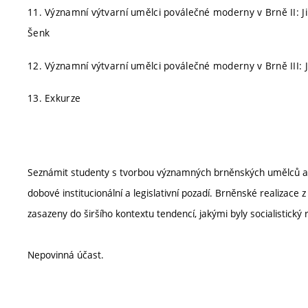
11. Významní výtvarní umělci poválečné moderny v Brně II: J
Šenk
12. Významní výtvarní umělci poválečné moderny v Brně III: J
13. Exkurze
Seznámit studenty s tvorbou významných brněnských umělců a ar
dobové institucionální a legislativní pozadí. Brněnské realizace
zasazeny do širšího kontextu tendencí, jakými byly socialistick
Nepovinná účast.