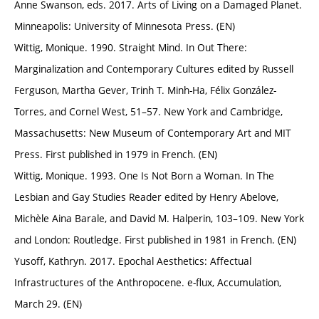
Anne Swanson, eds. 2017. Arts of Living on a Damaged Planet.
Minneapolis: University of Minnesota Press. (EN)
Wittig, Monique. 1990. Straight Mind. In Out There:
Marginalization and Contemporary Cultures edited by Russell
Ferguson, Martha Gever, Trinh T. Minh-Ha, Félix González-
Torres, and Cornel West, 51–57. New York and Cambridge,
Massachusetts: New Museum of Contemporary Art and MIT
Press. First published in 1979 in French. (EN)
Wittig, Monique. 1993. One Is Not Born a Woman. In The
Lesbian and Gay Studies Reader edited by Henry Abelove,
Michèle Aina Barale, and David M. Halperin, 103–109. New York
and London: Routledge. First published in 1981 in French. (EN)
Yusoff, Kathryn. 2017. Epochal Aesthetics: Affectual
Infrastructures of the Anthropocene. e-flux, Accumulation,
March 29. (EN)