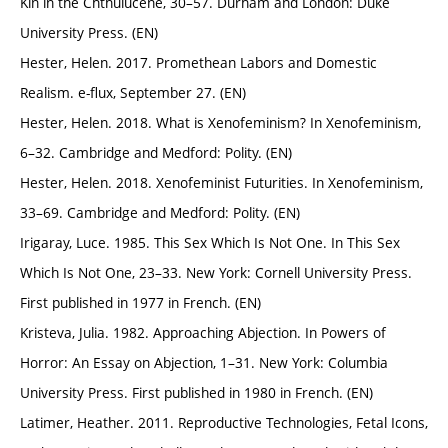
Kin in the Chthulucene, 30–57. Durham and London: Duke
University Press. (EN)
Hester, Helen. 2017. Promethean Labors and Domestic
Realism. e-flux, September 27. (EN)
Hester, Helen. 2018. What is Xenofeminism? In Xenofeminism,
6–32. Cambridge and Medford: Polity. (EN)
Hester, Helen. 2018. Xenofeminist Futurities. In Xenofeminism,
33–69. Cambridge and Medford: Polity. (EN)
Irigaray, Luce. 1985. This Sex Which Is Not One. In This Sex
Which Is Not One, 23–33. New York: Cornell University Press.
First published in 1977 in French. (EN)
Kristeva, Julia. 1982. Approaching Abjection. In Powers of
Horror: An Essay on Abjection, 1–31. New York: Columbia
University Press. First published in 1980 in French. (EN)
Latimer, Heather. 2011. Reproductive Technologies, Fetal Icons,