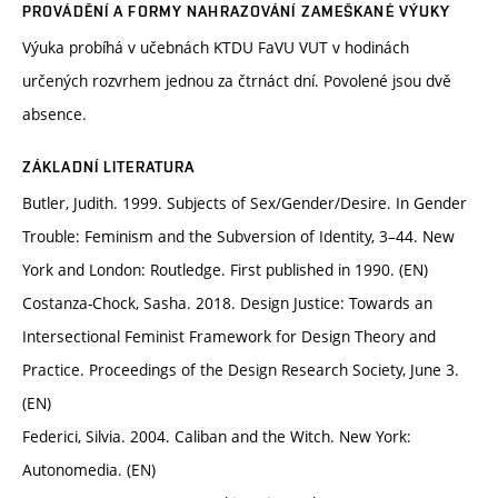
PROVÁDĚNÍ A FORMY NAHRAZOVÁNÍ ZAMEŠKANÉ VÝUKY
Výuka probíhá v učebnách KTDU FaVU VUT v hodinách
určených rozvrhem jednou za čtrnáct dní. Povolené jsou dvě
absence.
ZÁKLADNÍ LITERATURA
Butler, Judith. 1999. Subjects of Sex/Gender/Desire. In Gender
Trouble: Feminism and the Subversion of Identity, 3–44. New
York and London: Routledge. First published in 1990. (EN)
Costanza-Chock, Sasha. 2018. Design Justice: Towards an
Intersectional Feminist Framework for Design Theory and
Practice. Proceedings of the Design Research Society, June 3.
(EN)
Federici, Silvia. 2004. Caliban and the Witch. New York:
Autonomedia. (EN)