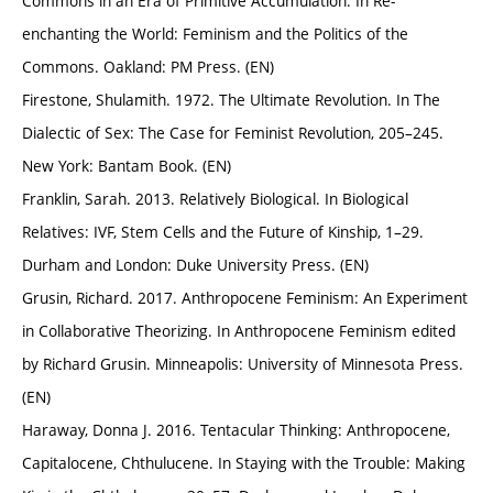
Commons in an Era of Primitive Accumulation. In Re-
enchanting the World: Feminism and the Politics of the
Commons. Oakland: PM Press. (EN)
Firestone, Shulamith. 1972. The Ultimate Revolution. In The
Dialectic of Sex: The Case for Feminist Revolution, 205–245.
New York: Bantam Book. (EN)
Franklin, Sarah. 2013. Relatively Biological. In Biological
Relatives: IVF, Stem Cells and the Future of Kinship, 1–29.
Durham and London: Duke University Press. (EN)
Grusin, Richard. 2017. Anthropocene Feminism: An Experiment
in Collaborative Theorizing. In Anthropocene Feminism edited
by Richard Grusin. Minneapolis: University of Minnesota Press.
(EN)
Haraway, Donna J. 2016. Tentacular Thinking: Anthropocene,
Capitalocene, Chthulucene. In Staying with the Trouble: Making