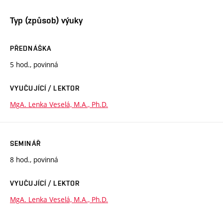
Typ (způsob) výuky
PŘEDNÁŠKA
5 hod., povinná
VYUČUJÍCÍ / LEKTOR
MgA. Lenka Veselá, M.A., Ph.D.
SEMINÁŘ
8 hod., povinná
VYUČUJÍCÍ / LEKTOR
MgA. Lenka Veselá, M.A., Ph.D.