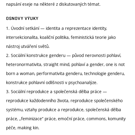
napsání eseje na některé z diskutovaných témat.
OSNOVY VÝUKY
1. Úvodní setkání — identita a reprezentace identity,
intersekcionalita, koaliční politika, feministická teorie jako
nástroj utváření světů.
2. Sociální konstrukce genderu — původ nerovnosti pohlaví,
heteronormativita, straight mind, pohlaví a gender, one is not
born a woman, performativita genderu, technologie genderu,
konstrukce pohlavní odlišnosti v psychoanalýze.
3. Sociální reprodukce a společenská dělba práce —
reprodukce každodenního života, reprodukce společenského
systému, vztahy produkce a reprodukce, společenská dělba
práce, „feminizace“ práce, emoční práce, commons, komunity
péče, making kin.