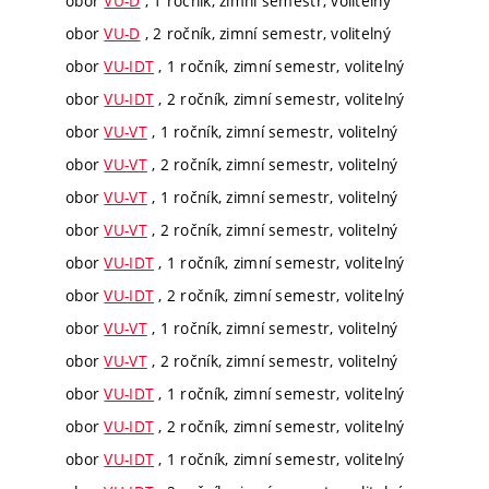
obor
VU-D
, 1 ročník, zimní semestr, volitelný
obor
VU-D
, 2 ročník, zimní semestr, volitelný
obor
VU-IDT
, 1 ročník, zimní semestr, volitelný
obor
VU-IDT
, 2 ročník, zimní semestr, volitelný
obor
VU-VT
, 1 ročník, zimní semestr, volitelný
obor
VU-VT
, 2 ročník, zimní semestr, volitelný
obor
VU-VT
, 1 ročník, zimní semestr, volitelný
obor
VU-VT
, 2 ročník, zimní semestr, volitelný
obor
VU-IDT
, 1 ročník, zimní semestr, volitelný
obor
VU-IDT
, 2 ročník, zimní semestr, volitelný
obor
VU-VT
, 1 ročník, zimní semestr, volitelný
obor
VU-VT
, 2 ročník, zimní semestr, volitelný
obor
VU-IDT
, 1 ročník, zimní semestr, volitelný
obor
VU-IDT
, 2 ročník, zimní semestr, volitelný
obor
VU-IDT
, 1 ročník, zimní semestr, volitelný