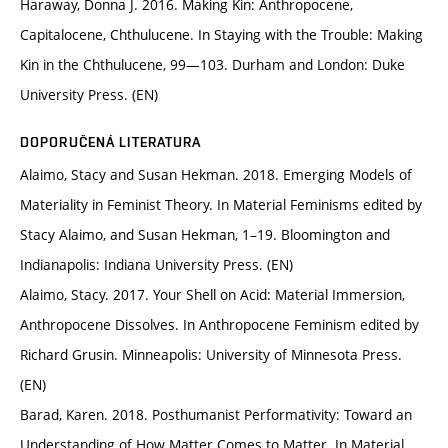
Haraway, Donna J. 2016. Making Kin: Anthropocene,
Capitalocene, Chthulucene. In Staying with the Trouble: Making
Kin in the Chthulucene, 99—103. Durham and London: Duke
University Press. (EN)
DOPORUČENÁ LITERATURA
Alaimo, Stacy and Susan Hekman. 2018. Emerging Models of
Materiality in Feminist Theory. In Material Feminisms edited by
Stacy Alaimo, and Susan Hekman, 1–19. Bloomington and
Indianapolis: Indiana University Press. (EN)
Alaimo, Stacy. 2017. Your Shell on Acid: Material Immersion,
Anthropocene Dissolves. In Anthropocene Feminism edited by
Richard Grusin. Minneapolis: University of Minnesota Press.
(EN)
Barad, Karen. 2018. Posthumanist Performativity: Toward an
Understanding of How Matter Comes to Matter. In Material