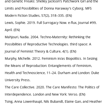
and Genetic Freaks: Shelley Jackson's Patchwork Girl and the
Limits and Possibilities of Donna Haraway's Cyborg. MFS
Modern Fiction Studies, 57(2), 318–335. (EN)
Lewis, Sophie. 2019. Full Surrogacy Now. e-flux, Journal #99,
April. (EN)
Mahjouri, Nadia. 2004. Techno-Maternity: Rethinking the
Possibilities of Reproductive Technologies. third space: A
Journal of Feminist Theory & Culture, 4(1). (EN)
Murphy, Michelle. 2012. Feminism in/as Biopolitics. In Seizing
the Means of Reproduction: Entanglements of Feminism,
Health and Technoscience, 11–24. Durham and London: Duke
University Press.
The Care Collective. 2020. The Care Manifesto: The Politics of
Interdependence. London and New York: Verso. (EN)
Tsing, Anna Lowenhaupt, Nils Bubandt, Elaine Gan, and Heather