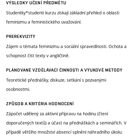
VÝSLEDKY UČENÍ PŘEDMĚTU
Studentky*studenti kurzu získají základní přehled o oblasti
feminizmu a feministického uvažování.
PREREKVIZITY
Zájem o témata feminizmu a sociální spravedlnosti. Ochota a
schopnost číst texty v angličtině.
PLÁNOVANÉ VZDĚLÁVACÍ ČINNOSTI A VÝUKOVÉ METODY
Teoretické přednášky, diskuze, setkání s pozvanými
osobnostmi.
ZPŮSOB A KRITÉRIA HODNOCENÍ
Zápočet udělený za aktivní přípravu na hodinu (čtení
doporučených textů) a účast na přednáškách a seminářích. V
případě většího množství absencí splnění náhradního úkolu: