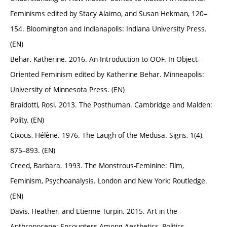
Feminisms edited by Stacy Alaimo, and Susan Hekman, 120–
154. Bloomington and Indianapolis: Indiana University Press.
(EN)
Behar, Katherine. 2016. An Introduction to OOF. In Object-
Oriented Feminism edited by Katherine Behar. Minneapolis:
University of Minnesota Press. (EN)
Braidotti, Rosi. 2013. The Posthuman. Cambridge and Malden:
Polity. (EN)
Cixous, Hélène. 1976. The Laugh of the Medusa. Signs, 1(4),
875–893. (EN)
Creed, Barbara. 1993. The Monstrous-Feminine: Film,
Feminism, Psychoanalysis. London and New York: Routledge.
(EN)
Davis, Heather, and Etienne Turpin. 2015. Art in the
Anthropocene: Encounters Among Aesthetics, Politics,