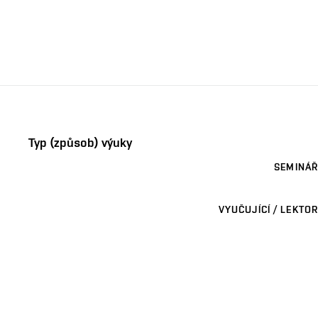
Typ (způsob) výuky
SEMINÁŘ
VYUČUJÍCÍ / LEKTOR