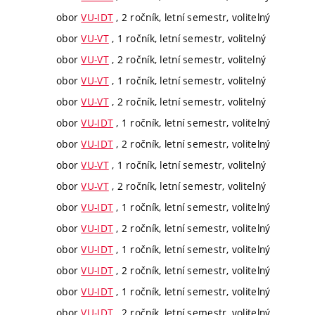
obor
VU-IDT
, 2 ročník, letní semestr, volitelný
obor
VU-VT
, 1 ročník, letní semestr, volitelný
obor
VU-VT
, 2 ročník, letní semestr, volitelný
obor
VU-VT
, 1 ročník, letní semestr, volitelný
obor
VU-VT
, 2 ročník, letní semestr, volitelný
obor
VU-IDT
, 1 ročník, letní semestr, volitelný
obor
VU-IDT
, 2 ročník, letní semestr, volitelný
obor
VU-VT
, 1 ročník, letní semestr, volitelný
obor
VU-VT
, 2 ročník, letní semestr, volitelný
obor
VU-IDT
, 1 ročník, letní semestr, volitelný
obor
VU-IDT
, 2 ročník, letní semestr, volitelný
obor
VU-IDT
, 1 ročník, letní semestr, volitelný
obor
VU-IDT
, 2 ročník, letní semestr, volitelný
obor
VU-IDT
, 1 ročník, letní semestr, volitelný
obor
VU-IDT
, 2 ročník, letní semestr, volitelný