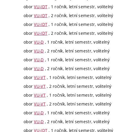
obor
VU-IDT
, 1 ročník, letní semestr, volitelný
obor
VU-IDT
, 2 ročník, letní semestr, volitelný
obor
VU-IDT
, 1 ročník, letní semestr, volitelný
obor
VU-IDT
, 2 ročník, letní semestr, volitelný
obor
VU-D
, 1 ročník, letní semestr, volitelný
obor
VU-D
, 2 ročník, letní semestr, volitelný
obor
VU-D
, 1 ročník, letní semestr, volitelný
obor
VU-D
, 2 ročník, letní semestr, volitelný
obor
VU-VT
, 1 ročník, letní semestr, volitelný
obor
VU-VT
, 2 ročník, letní semestr, volitelný
obor
VU-VT
, 1 ročník, letní semestr, volitelný
obor
VU-VT
, 2 ročník, letní semestr, volitelný
obor
VU-D
, 1 ročník, letní semestr, volitelný
obor
VU-D
, 2 ročník, letní semestr, volitelný
obor
VU-IDT
, 1 ročník, letní semestr, volitelný