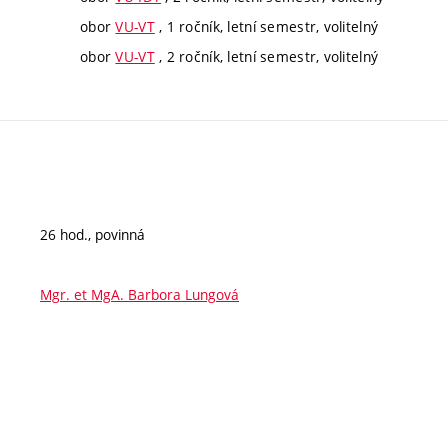
obor
VU-VT
, 1 ročník, letní semestr, volitelný
obor
VU-VT
, 2 ročník, letní semestr, volitelný
26 hod., povinná
Mgr. et MgA. Barbora Lungová