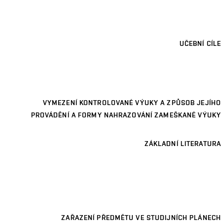
UČEBNÍ CÍLE
VYMEZENÍ KONTROLOVANÉ VÝUKY A ZPŮSOB JEJÍHO
PROVÁDĚNÍ A FORMY NAHRAZOVÁNÍ ZAMEŠKANÉ VÝUKY
ZÁKLADNÍ LITERATURA
ZAŘAZENÍ PŘEDMĚTU VE STUDIJNÍCH PLÁNECH