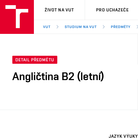
VUT
ŽIVOT NA VUT
PRO UCHAZEČE
VUT
STUDIUM NA VUT
PŘEDMĚTY
DETAIL PŘEDMĚTU
Angličtina B2 (letní)
JAZYK VÝUKY