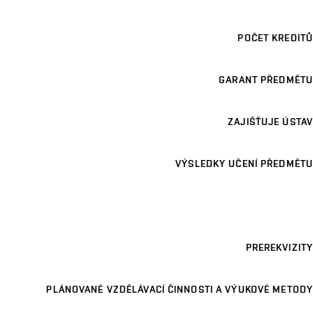
POČET KREDITŮ
GARANT PŘEDMĚTU
ZAJIŠŤUJE ÚSTAV
VÝSLEDKY UČENÍ PŘEDMĚTU
PREREKVIZITY
PLÁNOVANÉ VZDĚLÁVACÍ ČINNOSTI A VÝUKOVÉ METODY