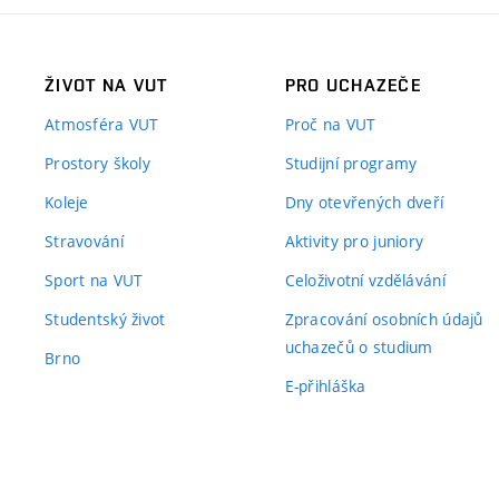
ŽIVOT NA VUT
PRO UCHAZEČE
Atmosféra VUT
Proč na VUT
Prostory školy
Studijní programy
Koleje
Dny otevřených dveří
Stravování
Aktivity pro juniory
Sport na VUT
Celoživotní vzdělávání
Studentský život
Zpracování osobních údajů
uchazečů o studium
Brno
E-přihláška