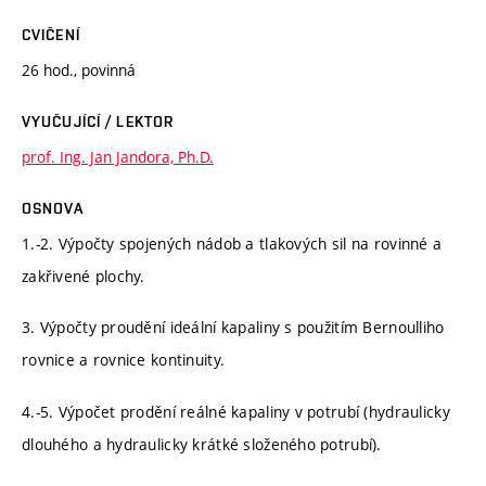
CVIČENÍ
26 hod., povinná
VYUČUJÍCÍ / LEKTOR
prof. Ing. Jan Jandora, Ph.D.
OSNOVA
1.-2. Výpočty spojených nádob a tlakových sil na rovinné a
zakřivené plochy.
3. Výpočty proudění ideální kapaliny s použitím Bernoulliho
rovnice a rovnice kontinuity.
4.-5. Výpočet prodění reálné kapaliny v potrubí (hydraulicky
dlouhého a hydraulicky krátké složeného potrubí).