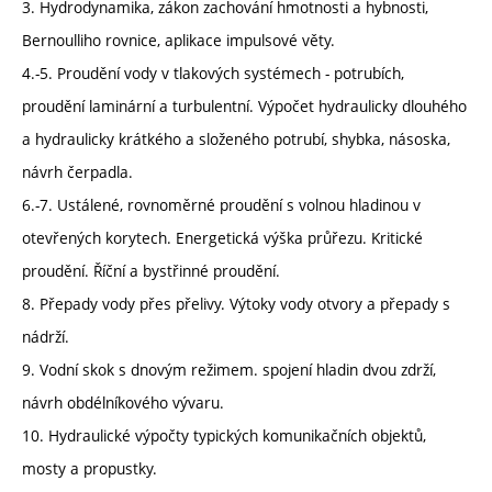
3. Hydrodynamika, zákon zachování hmotnosti a hybnosti,
Bernoulliho rovnice, aplikace impulsové věty.
4.-5. Proudění vody v tlakových systémech - potrubích,
proudění laminární a turbulentní. Výpočet hydraulicky dlouhého
a hydraulicky krátkého a složeného potrubí, shybka, násoska,
návrh čerpadla.
6.-7. Ustálené, rovnoměrné proudění s volnou hladinou v
otevřených korytech. Energetická výška průřezu. Kritické
proudění. Říční a bystřinné proudění.
8. Přepady vody přes přelivy. Výtoky vody otvory a přepady s
nádrží.
9. Vodní skok s dnovým režimem. spojení hladin dvou zdrží,
návrh obdélníkového vývaru.
10. Hydraulické výpočty typických komunikačních objektů,
mosty a propustky.