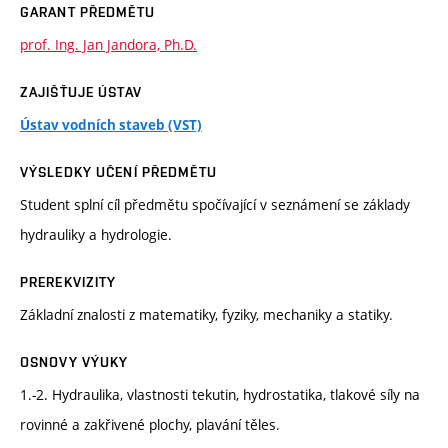
GARANT PŘEDMĚTU
prof. Ing. Jan Jandora, Ph.D.
ZAJIŠŤUJE ÚSTAV
Ústav vodních staveb (VST)
VÝSLEDKY UČENÍ PŘEDMĚTU
Student splní cíl předmětu spočívající v seznámení se základy
hydrauliky a hydrologie.
PREREKVIZITY
Základní znalosti z matematiky, fyziky, mechaniky a statiky.
OSNOVY VÝUKY
1.-2. Hydraulika, vlastnosti tekutin, hydrostatika, tlakové síly na
rovinné a zakřivené plochy, plavání těles.