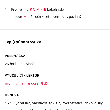
Program
B-P-C-MI (N)
bakalářský
obor
MI
, 2 ročník, letní semestr, povinný
Typ (způsob) výuky
PŘEDNÁŠKA
26 hod., nepovinná
VYUČUJÍCÍ / LEKTOR
prof. Ing. Jan Jandora, Ph.D.
OSNOVA
1.-2. Hydraulika, vlastnosti tekutin, hydrostatika, tlakové síly