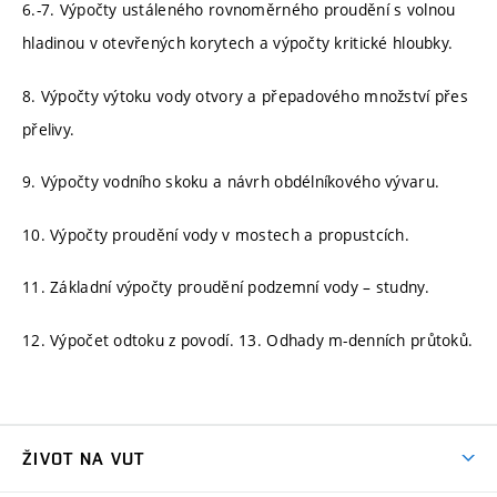
6.-7. Výpočty ustáleného rovnoměrného proudění s volnou
hladinou v otevřených korytech a výpočty kritické hloubky.
8. Výpočty výtoku vody otvory a přepadového množství přes
přelivy.
9. Výpočty vodního skoku a návrh obdélníkového vývaru.
10. Výpočty proudění vody v mostech a propustcích.
11. Základní výpočty proudění podzemní vody – studny.
12. Výpočet odtoku z povodí. 13. Odhady m-denních průtoků.
ŽIVOT NA VUT